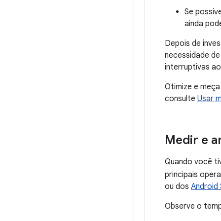
Se possív
ainda pode
Depois de inves
necessidade de i
interruptivas a
Otimize e meça 
consulte
Usar m
Medir e a
Quando você ti
principais ope
ou dos
Android 
Observe o tempo