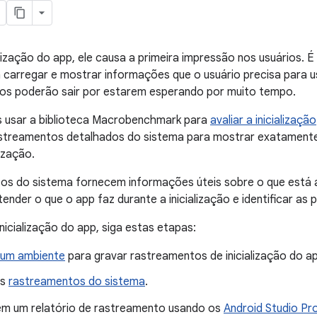
lização do app, ele causa a primeira impressão nos usuários. É 
a carregar e mostrar informações que o usuário precisa para u
ios poderão sair por estarem esperando por muito tempo.
usar a biblioteca Macrobenchmark para
avaliar a inicialização
rastreamentos detalhados do sistema para mostrar exatament
lização.
os do sistema fornecem informações úteis sobre o que está 
ender o que o app faz durante a inicialização e identificar as 
inicialização do app, siga estas etapas:
 um ambiente
para gravar rastreamentos de inicialização do a
os
rastreamentos do sistema
.
m um relatório de rastreamento usando os
Android Studio Pro