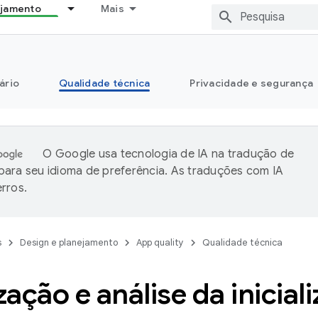
ejamento
Mais
ário
Qualidade técnica
Privacidade e segurança
O Google usa tecnologia de IA na tradução de
ara seu idioma de preferência. As traduções com IA
rros.
s
Design e planejamento
App quality
Qualidade técnica
ação e análise da inicial