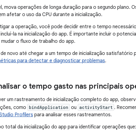
el, mova operações de longa duração para o segundo plano. 
m afetar o uso da CPU durante a inicialização.
tigar a operação, você pode decidir entre o tempo necessário
ncluí-la na inicialização do app. É importante incluir o potenc
o mudar o fluxo de trabalho do app.
de novo até chegar a um tempo de inicialização satisfatório p
étricas para detectar e diagnosticar problemas
.
nalisar o tempo gasto nas principais o
ver um rastreamento de inicialização completo do app, obser
rações, como
bindApplication
ou
activityStart
. Recome
Studio Profilers
para analisar esses rastreamentos.
 total da inicialização do app para identificar operações que