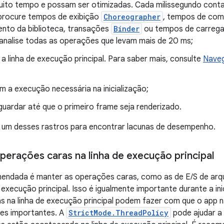
ito tempo e possam ser otimizadas. Cada milissegundo cont
procure tempos de exibição
Choreographer
, tempos de comp
nto da biblioteca, transações
Binder
ou tempos de carrega
analise todas as operações que levam mais de 20 ms;
a linha de execução principal. Para saber mais, consulte
Naveg
m a execução necessária na inicialização;
uardar até que o primeiro frame seja renderizado.
a um desses rastros para encontrar lacunas de desempenho.
operações caras na linha de execução principal
mendada é manter as operações caras, como as de E/S de arqu
e execução principal. Isso é igualmente importante durante a in
s na linha de execução principal podem fazer com que o app 
es importantes. A
StrictMode.ThreadPolicy
pode ajudar a 