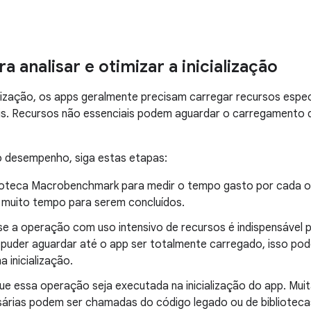
a analisar e otimizar a inicialização
alização, os apps geralmente precisam carregar recursos espec
ais. Recursos não essenciais podem aguardar o carregamento 
o desempenho, siga estas etapas:
lioteca Macrobenchmark para medir o tempo gasto por cada op
 muito tempo para serem concluídos.
e a operação com uso intensivo de recursos é indispensável pa
puder aguardar até o app ser totalmente carregado, isso pode
a inicialização.
ue essa operação seja executada na inicialização do app. Mui
árias podem ser chamadas do código legado ou de bibliotecas