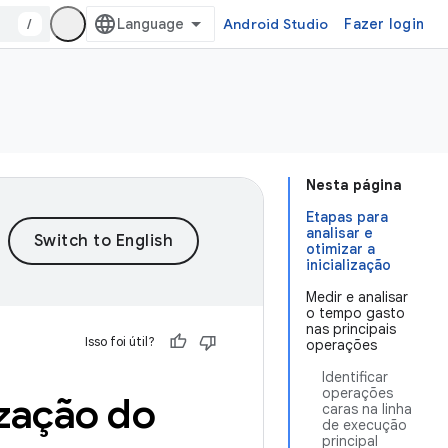
/
Android Studio
Fazer login
Nesta página
Etapas para
analisar e
otimizar a
inicialização
Medir e analisar
o tempo gasto
nas principais
Isso foi útil?
operações
Identificar
operações
ização do
caras na linha
de execução
principal