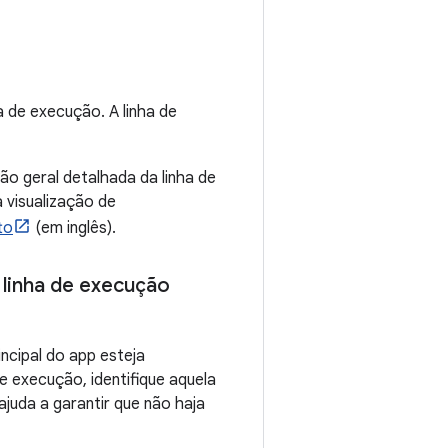
a de execução. A linha de
o geral detalhada da linha de
 visualização de
to
(em inglês).
 linha de execução
ncipal do app esteja
 execução, identifique aquela
juda a garantir que não haja