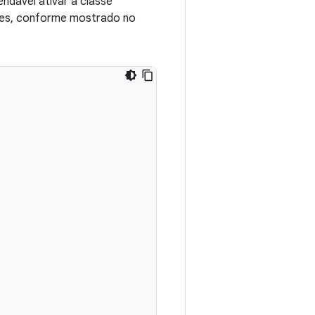
ndável ativar a classe
ntes, conforme mostrado no