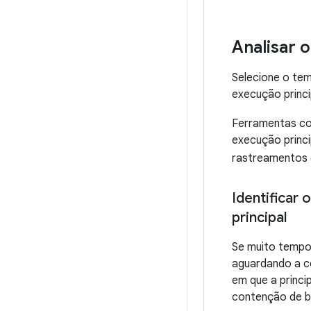
Analisar 
Selecione o tem
execução princi
Ferramentas c
execução princi
rastreamentos 
Identificar
principal
Se muito tempo 
aguardando a co
em que a princi
contenção de b