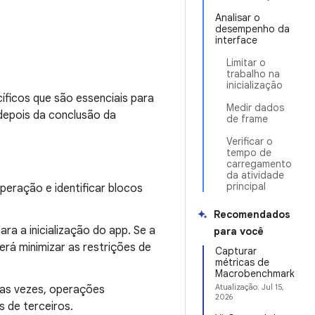
Analisar o
desempenho da
interface
Limitar o
trabalho na
inicialização
íficos que são essenciais para
Medir dados
depois da conclusão da
de frame
Verificar o
tempo de
carregamento
da atividade
principal
eração e identificar blocos
Recomendados
ra a inicialização do app. Se a
para você
rá minimizar as restrições de
Capturar
métricas de
Macrobenchmark
Atualização:
Jul 15,
tas vezes, operações
2026
 de terceiros.