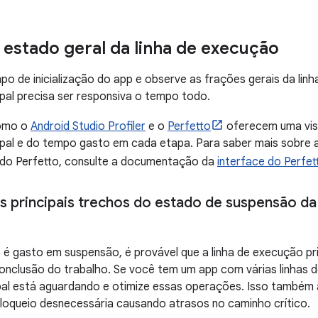
o estado geral da linha de execução
po de inicialização do app e observe as frações gerais da linh
pal precisa ser responsiva o tempo todo.
omo o
Android Studio Profiler
e o
Perfetto
oferecem uma visã
pal e do tempo gasto em cada etapa. Para saber mais sobre a
do Perfetto, consulte a documentação da
interface do Perfet
 os principais trechos do estado de suspensão da
é gasto em suspensão, é provável que a linha de execução pri
nclusão do trabalho. Se você tem um app com várias linhas de
pal está aguardando e otimize essas operações. Isso também a
loqueio desnecessária causando atrasos no caminho crítico.