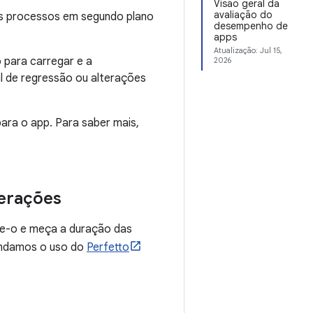
Visão geral da
avaliação do
Os processos em segundo plano
desempenho de
apps
Atualização:
Jul 15,
 para carregar e a
2026
ial de regressão ou alterações
ara o app. Para saber mais,
perações
ve-o e meça a duração das
ndamos o uso do
Perfetto
: