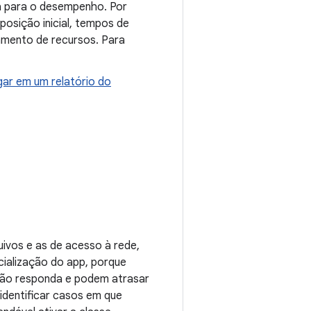
a para o desempenho. Por
osição inicial, tempos de
mento de recursos. Para
ar em um relatório do
ivos e as de acesso à rede,
icialização do app, porque
não responda e podem atrasar
identificar casos em que