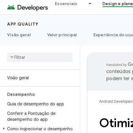
Essenciais
Design e plan
APP QUALITY
Visão geral
Valor principal
Experiência do usu
conteúdos p
Visão geral
podem ter e
Desempenho
Android Developer
Guia de desempenho do app
Conferir a Pontuação de
Otimiz
desempenho do app
Como inspecionar o desempenho