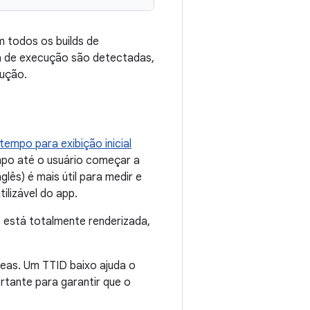
m todos os builds de
ha de execução são detectadas,
cução.
tempo para exibição inicial
empo até o usuário começar a
glês) é mais útil para medir e
ilizável do app.
p está totalmente renderizada,
eas. Um TTID baixo ajuda o
rtante para garantir que o