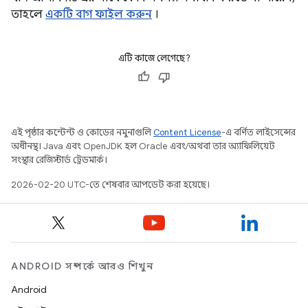
তাহলে
একটি বাগ ফাইল করুন
।
এটি কাজে লেগেছে?
এই পৃষ্ঠার কন্টেন্ট ও কোডের নমুনাগুলি
Content License
-এ বর্ণিত লাইসেন্সের
অধীনস্থ। Java এবং OpenJDK হল Oracle এবং/অথবা তার অ্যাফিলিয়েট
সংস্থার রেজিস্টার্ড ট্রেডমার্ক।
2026-02-20 UTC-তে শেষবার আপডেট করা হয়েছে।
ANDROID সম্পর্কে আরও শিখুন
Android