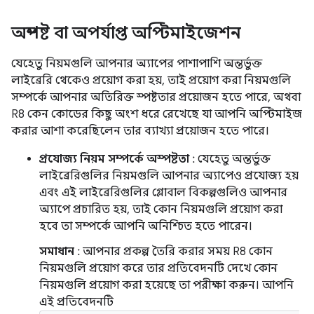
অস্পষ্ট বা অপর্যাপ্ত অপ্টিমাইজেশন
যেহেতু নিয়মগুলি আপনার অ্যাপের পাশাপাশি অন্তর্ভুক্ত
লাইব্রেরি থেকেও প্রয়োগ করা হয়, তাই প্রয়োগ করা নিয়মগুলি
সম্পর্কে আপনার অতিরিক্ত স্পষ্টতার প্রয়োজন হতে পারে, অথবা
R8 কেন কোডের কিছু অংশ ধরে রেখেছে যা আপনি অপ্টিমাইজ
করার আশা করেছিলেন তার ব্যাখ্যা প্রয়োজন হতে পারে।
প্রযোজ্য নিয়ম সম্পর্কে অস্পষ্টতা
: যেহেতু অন্তর্ভুক্ত
লাইব্রেরিগুলির নিয়মগুলি আপনার অ্যাপেও প্রযোজ্য হয়
এবং এই লাইব্রেরিগুলির গ্লোবাল বিকল্পগুলিও আপনার
অ্যাপে প্রচারিত হয়, তাই কোন নিয়মগুলি প্রয়োগ করা
হবে তা সম্পর্কে আপনি অনিশ্চিত হতে পারেন।
সমাধান
: আপনার প্রকল্প তৈরি করার সময় R8 কোন
নিয়মগুলি প্রয়োগ করে তার প্রতিবেদনটি দেখে কোন
নিয়মগুলি প্রয়োগ করা হয়েছে তা পরীক্ষা করুন। আপনি
এই প্রতিবেদনটি