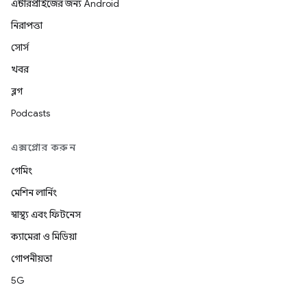
এন্টারপ্রাইজের জন্য Android
নিরাপত্তা
সোর্স
খবর
ব্লগ
Podcasts
এক্সপ্লোর করুন
গেমিং
মেশিন লার্নিং
স্বাস্থ্য এবং ফিটনেস
ক্যামেরা ও মিডিয়া
গোপনীয়তা
5G