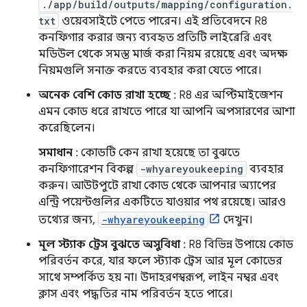
./app/build/outputs/mapping/configuration.
txt
ওয়েবসাইটে পেতে পারেন। এই প্রতিবেদনে R8
কনফিগার করার জন্য ব্যবহৃত প্রতিটি লাইব্রেরি এবং
মডিউল থেকে সমস্ত মার্জ করা নিয়ম রয়েছে এবং অদক্ষ
নিয়মগুলি সনাক্ত করতে ব্যবহার করা যেতে পারে।
অনেক বেশি কোড রাখা হচ্ছে
: R8 এর অপ্টিমাইজেশন
এমন কোড ধরে রাখতে পারে যা আপনি অপসারণের আশা
করেছিলেন।
সমাধান
: কোডটি কেন রাখা হয়েছে তা বুঝতে
কনফিগারেশন বিকল্প
-whyareyoukeeping
ব্যবহার
করুন। আউটপুটে রাখা কোড থেকে আপনার অ্যাপের
এন্ট্রি পয়েন্টগুলির একটিতে যাওয়ার পথ রয়েছে। আরও
তথ্যের জন্য,
-whyareyoukeeping
দেখুন।
মূল স্ট্যাক ট্রেস বুঝতে অসুবিধা
: R8 বিভিন্ন উপায়ে কোড
পরিবর্তন করে, যার ফলে স্ট্যাক ট্রেস আর মূল কোডের
সাথে সম্পর্কিত হয় না। উদাহরণস্বরূপ, লাইন নম্বর এবং
ক্লাস এবং পদ্ধতির নাম পরিবর্তন হতে পারে।