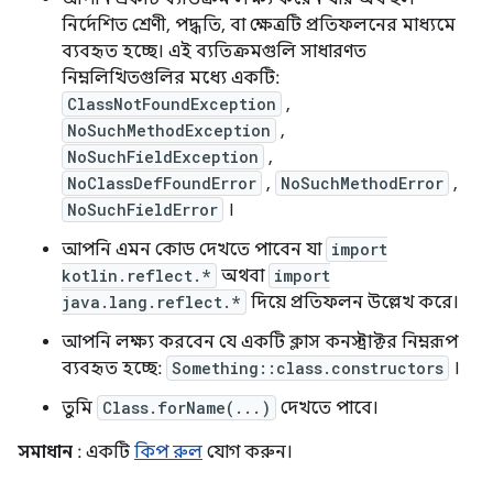
নির্দেশিত শ্রেণী, পদ্ধতি, বা ক্ষেত্রটি প্রতিফলনের মাধ্যমে
ব্যবহৃত হচ্ছে। এই ব্যতিক্রমগুলি সাধারণত
নিম্নলিখিতগুলির মধ্যে একটি:
ClassNotFoundException
,
NoSuchMethodException
,
NoSuchFieldException
,
NoClassDefFoundError
,
NoSuchMethodError
,
NoSuchFieldError
।
আপনি এমন কোড দেখতে পাবেন যা
import
kotlin.reflect.*
অথবা
import
java.lang.reflect.*
দিয়ে প্রতিফলন উল্লেখ করে।
আপনি লক্ষ্য করবেন যে একটি ক্লাস কনস্ট্রাক্টর নিম্নরূপ
ব্যবহৃত হচ্ছে:
Something::class.constructors
।
তুমি
Class.forName(...)
দেখতে পাবে।
সমাধান
: একটি
কিপ রুল
যোগ করুন।