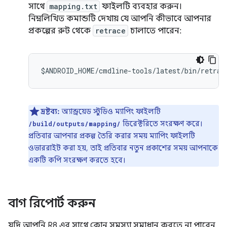
সাথে
mapping.txt
ফাইলটি ব্যবহার করুন।
নিম্নলিখিত কমান্ডটি দেখায় যে আপনি কীভাবে আপনার
প্রকল্পের রুট থেকে
retrace
চালাতে পারেন:
দ্রষ্টব্য:
অ্যান্ড্রয়েড স্টুডিও ম্যাপিং ফাইলটি
ডিরেক্টরিতে সংরক্ষণ করে।
/build/outputs/mapping/
প্রতিবার আপনার প্রকল্প তৈরি করার সময় ম্যাপিং ফাইলটি
ওভাররাইট করা হয়, তাই প্রতিবার নতুন প্রকাশের সময় আপনাকে
একটি কপি সংরক্ষণ করতে হবে।
বাগ রিপোর্ট করুন
যদি আপনি R8 এর সাথে কোন সমস্যা সমাধান করতে না পারেন,