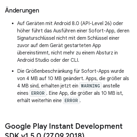
Änderungen
Auf Geräten mit Android 8.0 (API-Level 26) oder
höher führt das Ausführen einer Sofort-App, deren
Signaturschlüssel nicht mit dem Schlüssel einer
zuvor auf dem Gerät gestarteten App
übereinstimmt, nicht mehr zu einem Absturz in
Android Studio oder der CLI.
Die Größenbeschränkung für Sofort-Apps wurde
von 4 MB auf 10 MB geändert. Apps, die größer als
4 MB sind, erhalten jetzt ein
WARNING
anstelle
eines
ERROR
. Eine App, die größer als 10 MB ist,
erhält weiterhin eine
ERROR
.
Google Play Instant Development
SDK v1
.
5
.
0 (27
.
09
.
2018)