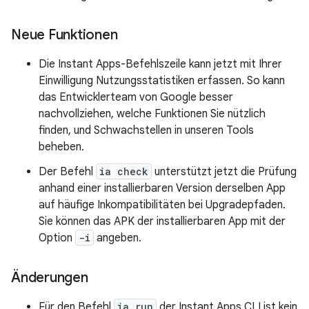
Neue Funktionen
Die Instant Apps-Befehlszeile kann jetzt mit Ihrer
Einwilligung Nutzungsstatistiken erfassen. So kann
das Entwicklerteam von Google besser
nachvollziehen, welche Funktionen Sie nützlich
finden, und Schwachstellen in unseren Tools
beheben.
Der Befehl
ia check
unterstützt jetzt die Prüfung
anhand einer installierbaren Version derselben App
auf häufige Inkompatibilitäten bei Upgradepfaden.
Sie können das APK der installierbaren App mit der
Option
-i
angeben.
Änderungen
Für den Befehl
ia run
der Instant Apps CLI ist kein