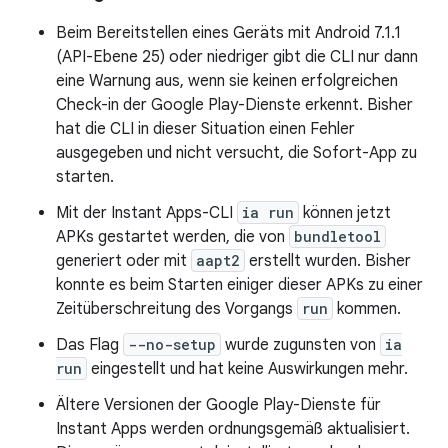
Beim Bereitstellen eines Geräts mit Android 7.1.1
(API-Ebene 25) oder niedriger gibt die CLI nur dann
eine Warnung aus, wenn sie keinen erfolgreichen
Check-in der Google Play-Dienste erkennt. Bisher
hat die CLI in dieser Situation einen Fehler
ausgegeben und nicht versucht, die Sofort-App zu
starten.
Mit der Instant Apps-CLI
ia run
können jetzt
APKs gestartet werden, die von
bundletool
generiert oder mit
aapt2
erstellt wurden. Bisher
konnte es beim Starten einiger dieser APKs zu einer
Zeitüberschreitung des Vorgangs
run
kommen.
Das Flag
--no-setup
wurde zugunsten von
ia
run
eingestellt und hat keine Auswirkungen mehr.
Ältere Versionen der Google Play-Dienste für
Instant Apps werden ordnungsgemäß aktualisiert.