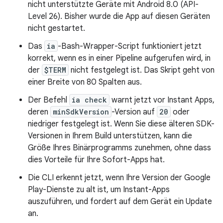
nicht unterstützte Geräte mit Android 8.0 (API-
Level 26). Bisher wurde die App auf diesen Geräten
nicht gestartet.
Das
ia
-Bash-Wrapper-Script funktioniert jetzt
korrekt, wenn es in einer Pipeline aufgerufen wird, in
der
$TERM
nicht festgelegt ist. Das Skript geht von
einer Breite von 80 Spalten aus.
Der Befehl
ia check
warnt jetzt vor Instant Apps,
deren
minSdkVersion
-Version auf
20
oder
niedriger festgelegt ist. Wenn Sie diese älteren SDK-
Versionen in Ihrem Build unterstützen, kann die
Größe Ihres Binärprogramms zunehmen, ohne dass
dies Vorteile für Ihre Sofort-Apps hat.
Die CLI erkennt jetzt, wenn Ihre Version der Google
Play-Dienste zu alt ist, um Instant-Apps
auszuführen, und fordert auf dem Gerät ein Update
an.