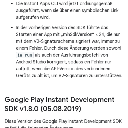
Die Instant Apps CLI wird jetzt ordnungsgemäß
ausgeführt, wenn sie über einen symbolischen Link
aufgerufen wird.
In der vorherigen Version des SDK führte das
Starten einer App mit „minSdkVersion“ < 24, die nur
mit dem V2-Signaturschema signiert war, immer zu
einem Fehler. Durch diese Änderung werden sowohl
ia run
als auch der Ausführungsbefehl von
Android Studio korrigiert, sodass ein Fehler nur
auftritt, wenn die API-Version des verbundenen
Geräts zu alt ist, um V2-Signaturen zu unterstützen.
Google Play Instant Development
SDK v1
.
8
.
0 (05
.
08
.
2019)
Diese Version des Google Play Instant Development SDK