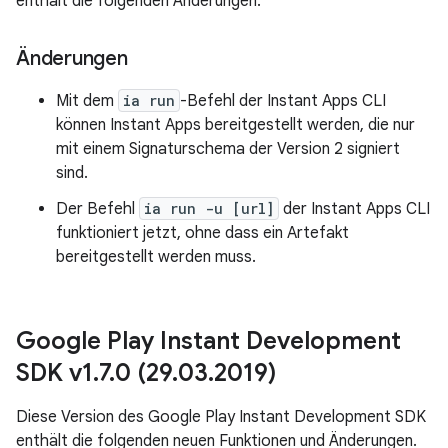
enthält die folgenden Änderungen.
Änderungen
Mit dem
ia run
-Befehl der Instant Apps CLI
können Instant Apps bereitgestellt werden, die nur
mit einem Signaturschema der Version 2 signiert
sind.
Der Befehl
ia run -u [url]
der Instant Apps CLI
funktioniert jetzt, ohne dass ein Artefakt
bereitgestellt werden muss.
Google Play Instant Development
SDK v1
.
7
.
0 (29
.
03
.
2019)
Diese Version des Google Play Instant Development SDK
enthält die folgenden neuen Funktionen und Änderungen.