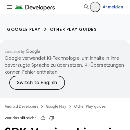
Anmelden
GOOGLE PLAY
OTHER PLAY GUIDES
Google verwendet KI-Technologie, um Inhalte in Ihre
bevorzugte Sprache zu übersetzen. KI-Übersetzungen
können Fehler enthalten.
Android Developers
Google Play
Other Play guides
War das hilfreich?