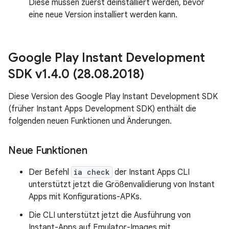
Diese müssen zuerst deinstalliert werden, bevor
eine neue Version installiert werden kann.
Google Play Instant Development
SDK v1
.
4
.
0 (28
.
08
.
2018)
Diese Version des Google Play Instant Development SDK
(früher Instant Apps Development SDK) enthält die
folgenden neuen Funktionen und Änderungen.
Neue Funktionen
Der Befehl
ia check
der Instant Apps CLI
unterstützt jetzt die Größenvalidierung von Instant
Apps mit Konfigurations-APKs.
Die CLI unterstützt jetzt die Ausführung von
Instant-Apps auf Emulator-Images mit