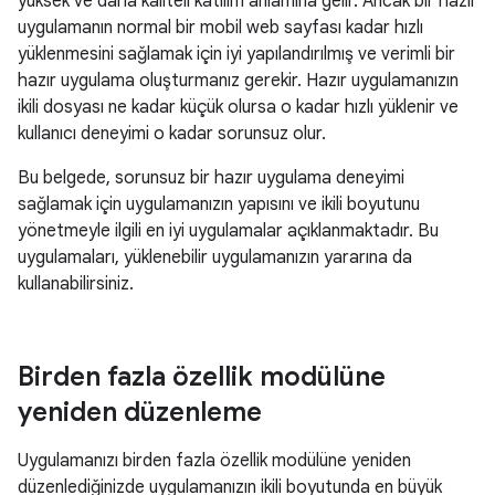
yüksek ve daha kaliteli katılım anlamına gelir. Ancak bir hazır
uygulamanın normal bir mobil web sayfası kadar hızlı
yüklenmesini sağlamak için iyi yapılandırılmış ve verimli bir
hazır uygulama oluşturmanız gerekir. Hazır uygulamanızın
ikili dosyası ne kadar küçük olursa o kadar hızlı yüklenir ve
kullanıcı deneyimi o kadar sorunsuz olur.
Bu belgede, sorunsuz bir hazır uygulama deneyimi
sağlamak için uygulamanızın yapısını ve ikili boyutunu
yönetmeyle ilgili en iyi uygulamalar açıklanmaktadır. Bu
uygulamaları, yüklenebilir uygulamanızın yararına da
kullanabilirsiniz.
Birden fazla özellik modülüne
yeniden düzenleme
Uygulamanızı birden fazla özellik modülüne yeniden
düzenlediğinizde uygulamanızın ikili boyutunda en büyük