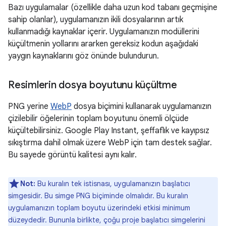
Bazı uygulamalar (özellikle daha uzun kod tabanı geçmişine
sahip olanlar), uygulamanızın ikili dosyalarının artık
kullanmadığı kaynaklar içerir. Uygulamanızın modüllerini
küçültmenin yollarını ararken gereksiz kodun aşağıdaki
yaygın kaynaklarını göz önünde bulundurun.
Resimlerin dosya boyutunu küçültme
PNG yerine
WebP
dosya biçimini kullanarak uygulamanızın
çizilebilir öğelerinin toplam boyutunu önemli ölçüde
küçültebilirsiniz. Google Play Instant, şeffaflık ve kayıpsız
sıkıştırma dahil olmak üzere WebP için tam destek sağlar.
Bu sayede görüntü kalitesi aynı kalır.
Not:
Bu kuralın tek istisnası, uygulamanızın başlatıcı
simgesidir. Bu simge PNG biçiminde olmalıdır. Bu kuralın
uygulamanızın toplam boyutu üzerindeki etkisi minimum
düzeydedir. Bununla birlikte, çoğu proje başlatıcı simgelerini