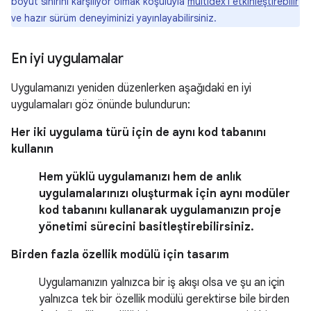
boyut sınırını karşılıyor olmak koşuluyla
multidex'i etkinleştirebilir
ve hazır sürüm deneyiminizi yayınlayabilirsiniz.
En iyi uygulamalar
Uygulamanızı yeniden düzenlerken aşağıdaki en iyi
uygulamaları göz önünde bulundurun:
Her iki uygulama türü için de aynı kod tabanını
kullanın
Hem yüklü uygulamanızı hem de anlık
uygulamalarınızı oluşturmak için aynı modüler
kod tabanını kullanarak uygulamanızın proje
yönetimi sürecini basitleştirebilirsiniz.
Birden fazla özellik modülü için tasarım
Uygulamanızın yalnızca bir iş akışı olsa ve şu an için
yalnızca tek bir özellik modülü gerektirse bile birden