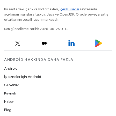
Bu sayfadaki içerik ve kod örnekleri,
İçerik Lisansı
sayfasında
açıklanan lisanslara tabidir. Java ve OpenJDK, Oracle ve/veya satış
ortaklarının tescilli ticari markasıdır.
Son güncelleme tarihi: 2026-06-25 UTC.
ANDROID HAKKINDA DAHA FAZLA
Android
İşletmeler için Android
Güvenlik
Kaynak
Haber
Blog