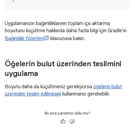
Uygulamanızın bağımlılıklarının toplam içe aktarma
boyutunu küçültme hakkında daha fazla bilgi için Gradle'ın
Bağımlılık Yönetimi
kılavuzuna bakın.
Öğelerin bulut üzerinden teslimini
uygulama
Boyutu daha da küçültmeniz gerekiyorsa
öğelerin bulut
üzerinden teslim edilmesini
kullanmanız gerekebilir.
Bu size yardımcı oldu mu?