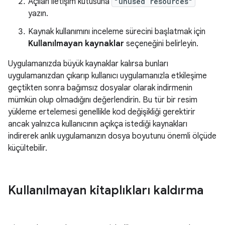
Açılan iletişim kutusuna
"unused resources"
yazın.
Kaynak kullanımını inceleme sürecini başlatmak için
Kullanılmayan kaynaklar
seçeneğini belirleyin.
Uygulamanızda büyük kaynaklar kalırsa bunları
uygulamanızdan çıkarıp kullanıcı uygulamanızla etkileşime
geçtikten sonra bağımsız dosyalar olarak indirmenin
mümkün olup olmadığını değerlendirin. Bu tür bir resim
yükleme ertelemesi genellikle kod değişikliği gerektirir
ancak yalnızca kullanıcının açıkça istediği kaynakları
indirerek anlık uygulamanızın dosya boyutunu önemli ölçüde
küçültebilir.
Kullanılmayan kitaplıkları kaldırma