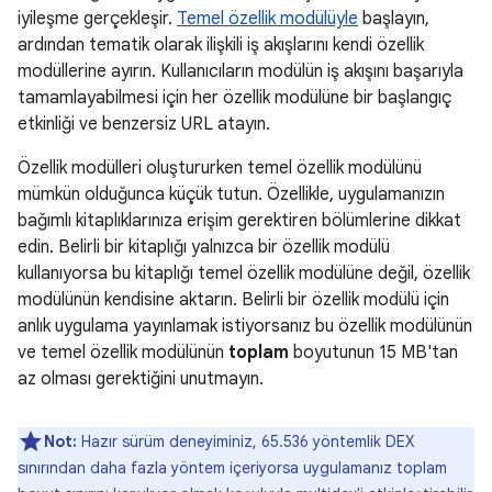
iyileşme gerçekleşir.
Temel özellik modülüyle
başlayın,
ardından tematik olarak ilişkili iş akışlarını kendi özellik
modüllerine ayırın. Kullanıcıların modülün iş akışını başarıyla
tamamlayabilmesi için her özellik modülüne bir başlangıç
etkinliği ve benzersiz URL atayın.
Özellik modülleri oluştururken temel özellik modülünü
mümkün olduğunca küçük tutun. Özellikle, uygulamanızın
bağımlı kitaplıklarınıza erişim gerektiren bölümlerine dikkat
edin. Belirli bir kitaplığı yalnızca bir özellik modülü
kullanıyorsa bu kitaplığı temel özellik modülüne değil, özellik
modülünün kendisine aktarın. Belirli bir özellik modülü için
anlık uygulama yayınlamak istiyorsanız bu özellik modülünün
ve temel özellik modülünün
toplam
boyutunun
15 MB
'tan
az olması gerektiğini unutmayın.
Not:
Hazır sürüm deneyiminiz, 65.536 yöntemlik DEX
sınırından daha fazla yöntem içeriyorsa uygulamanız toplam