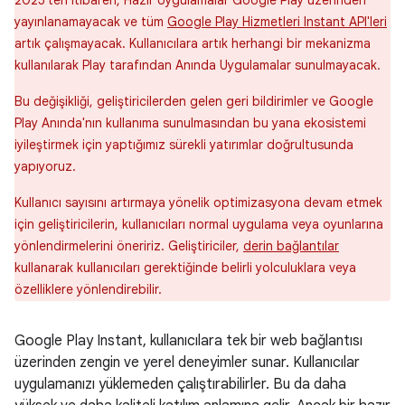
2025'ten itibaren, Hazır Uygulamalar Google Play üzerinden
yayınlanamayacak ve tüm
Google Play Hizmetleri Instant API'leri
artık çalışmayacak. Kullanıcılara artık herhangi bir mekanizma
kullanılarak Play tarafından Anında Uygulamalar sunulmayacak.
Bu değişikliği, geliştiricilerden gelen geri bildirimler ve Google
Play Anında'nın kullanıma sunulmasından bu yana ekosistemi
iyileştirmek için yaptığımız sürekli yatırımlar doğrultusunda
yapıyoruz.
Kullanıcı sayısını artırmaya yönelik optimizasyona devam etmek
için geliştiricilerin, kullanıcıları normal uygulama veya oyunlarına
yönlendirmelerini öneririz. Geliştiriciler,
derin bağlantılar
kullanarak kullanıcıları gerektiğinde belirli yolculuklara veya
özelliklere yönlendirebilir.
Google Play Instant, kullanıcılara tek bir web bağlantısı
üzerinden zengin ve yerel deneyimler sunar. Kullanıcılar
uygulamanızı yüklemeden çalıştırabilirler. Bu da daha