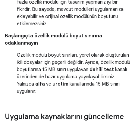
fazla özellik modülü için tasarım yapmanız iyi bir
fikirdir. Bu sayede, mevcut modülleri uygulamanıza
ekleyebilir ve orijinal özellik modülünün boyutunu
etkilemezsiniz.
Başlangıçta özellik modülü boyut sınırına
odaklanmayın
Özellik modülü boyut sınırları, yerel olarak oluşturulan
ikili dosyalar için geçerli değildir. Ayrıca, özellik modülü
boyutlarına
15 MB
sınırı uygulayan
dahili test
kanalı
üzerinden de hazır uygulama yayınlayabilirsiniz.
Yalnızca
alfa
ve
üretim
kanallarında
15 MB
sınırı
uygulanır.
Uygulama kaynaklarını güncelleme