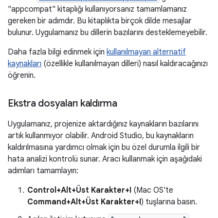
"appcompat" kitaplığı kullanıyorsanız tamamlamanız
gereken bir adımdır. Bu kitaplıkta birçok dilde mesajlar
bulunur. Uygulamanız bu dillerin bazılarını desteklemeyebilir.
Daha fazla bilgi edinmek için
kullanılmayan alternatif
kaynakları
(özellikle kullanılmayan dilleri) nasıl kaldıracağınızı
öğrenin.
Ekstra dosyaları kaldırma
Uygulamanız, projenize aktardığınız kaynakların bazılarını
artık kullanmıyor olabilir. Android Studio, bu kaynakların
kaldırılmasına yardımcı olmak için bu özel durumla ilgili bir
hata analizi kontrolü sunar. Aracı kullanmak için aşağıdaki
adımları tamamlayın:
Control+Alt+Üst Karakter+I
(Mac OS'te
Command+Alt+Üst Karakter+I
) tuşlarına basın.