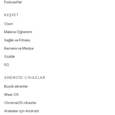
Podcast'ler
KEŞFET
Oyun
Makine Öğrenimi
Sağlık ve Fitness
Kamera ve Medya
Gizlilik
5G
ANDROID CIHAZLAR
Büyük ekranlar
Wear OS
ChromeOS cihazlar
Arabalar için Android