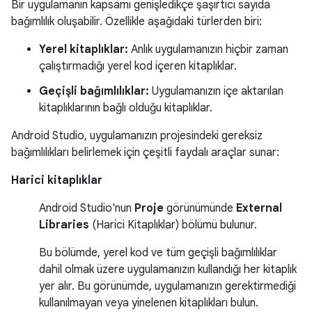
Bir uygulamanın kapsamı genişledikçe şaşırtıcı sayıda
bağımlılık oluşabilir. Özellikle aşağıdaki türlerden biri:
Yerel kitaplıklar:
Anlık uygulamanızın hiçbir zaman
çalıştırmadığı yerel kod içeren kitaplıklar.
Geçişli bağımlılıklar:
Uygulamanızın içe aktarılan
kitaplıklarının bağlı olduğu kitaplıklar.
Android Studio, uygulamanızın projesindeki gereksiz
bağımlılıkları belirlemek için çeşitli faydalı araçlar sunar:
Harici kitaplıklar
Android Studio'nun
Proje
görünümünde
External
Libraries
(Harici Kitaplıklar) bölümü bulunur.
Bu bölümde, yerel kod ve tüm geçişli bağımlılıklar
dahil olmak üzere uygulamanızın kullandığı her kitaplık
yer alır. Bu görünümde, uygulamanızın gerektirmediği
kullanılmayan veya yinelenen kitaplıkları bulun.