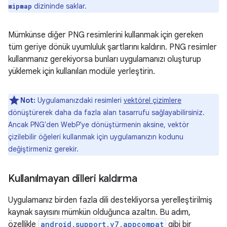
dizininde saklar.
mipmap
Mümkünse diğer PNG resimlerini kullanmak için gereken
tüm geriye dönük uyumluluk şartlarını kaldırın. PNG resimler
kullanmanız gerekiyorsa bunları uygulamanızı oluşturup
yüklemek için kullanılan modüle yerleştirin.
Not:
Uygulamanızdaki resimleri
vektörel çizimlere
dönüştürerek daha da fazla alan tasarrufu sağlayabilirsiniz.
Ancak PNG'den WebP'ye dönüştürmenin aksine, vektör
çizilebilir öğeleri kullanmak için uygulamanızın kodunu
değiştirmeniz gerekir.
Kullanılmayan dilleri kaldırma
Uygulamanız birden fazla dili destekliyorsa yerelleştirilmiş
kaynak sayısını mümkün olduğunca azaltın. Bu adım,
özellikle
android.support.v7.appcompat
gibi bir