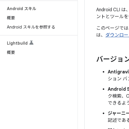
Android スキル
Android 
ントとツールを
概要
Android スキルを参照する
このページでは、A
は、
ダウンロー
Lightbuild
概要
バージョン
Antigra
ション 
Android
ク検索、C
できるよ
ジャーニ
記述であ