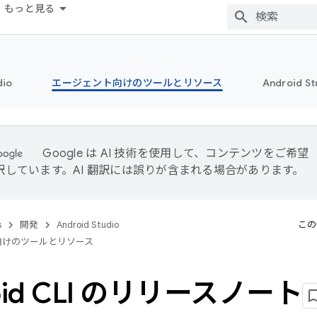
もっと見る
dio
エージェント向けのツールとリソース
Android 
Google は AI 技術を使用して、コンテンツをご希望
訳しています。AI 翻訳には誤りが含まれる場合があります。
s
開発
Android Studio
この
向けのツールとリソース
oid CLI のリリースノート