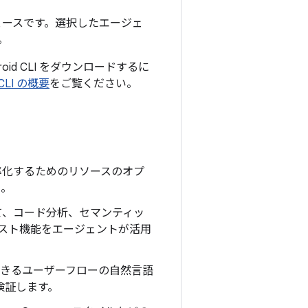
ターフェースです。選択したエージェ
。
oid CLI をダウンロードするに
 CLI の概要
をご覧ください。
発を効率化するためのリソースのオプ
た。
て、コード分析、セマンティッ
コンテキスト機能をエージェントが活用
行できるユーザーフローの自然言語
検証します。