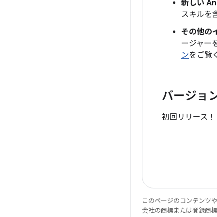
新しい An
スキルを
その他の
ージャーを
ン
をご覧
バージョン
初回リリース！
このページのコンテンツ
会社の商標または登録商