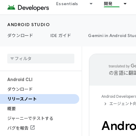
Essentials
開発
ANDROID STUDIO
ダウンロード
IDE ガイド
Gemini in Android Stu
の言語に翻
Android CLI
ダウンロード
Android Developer
リリースノート
エージェント
概要
ジャーニーでテストする
Andr
バグを報告