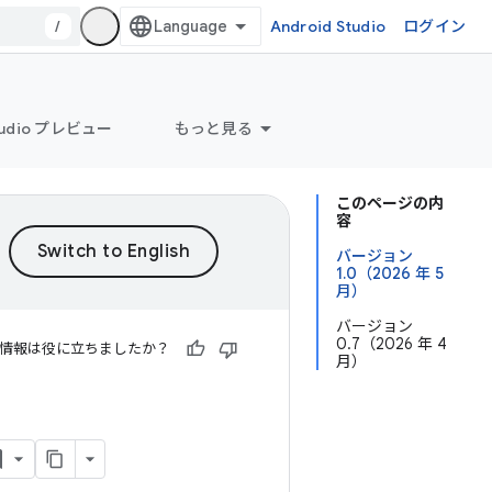
/
Android Studio
ログイン
Studio プレビュー
もっと見る
このページの内
容
バージョン
1.0（2026 年 5
月）
バージョン
0.7（2026 年 4
情報は役に立ちましたか？
月）