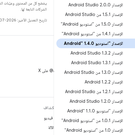
يخضع كل من المحتوى وعيّنات الت
الإصدار Android Studio 2
0
.
0
.
الشركات التابعة لها.
الإصدار 1
1 من Android Studio
.
5
.
تاريخ التعديل الأخير: 2026-07-15 (حسب التوقيت العالمي المتفَّق عليه)
الإصدار 1
0 من "استوديو Android"
.
5
.
الإصدار 1
1 من "استوديو Android"
.
4
.
الإصدار "استوديو Android" 1
0
.
4
.
الإصدار Android Studio 1
2
.
3
.
الإصدار Android Studio 1
1
.
3
.
X
متابعة AndroidDev@ على X
الإصدار 1
0 من Android Studio
.
3
.
الإصدار Android 1
2
.
2
.
الإصدار 1
1 من Android Studio
.
2
.
الإصدار Android Studio 1
0
.
2
.
مزيد من المعلومات حول نظام
استكشاف
الإصدار "استوديو Android" 1
0
.
1
.
التشغيل ANDROID
ألعاب فيديو
الإصدار 1
1 من "استوديو Android"
.
0
.
Android
تعلُم الآلة
الإصدار 1
0 من "استوديو Android"
.
Android for Enterprise