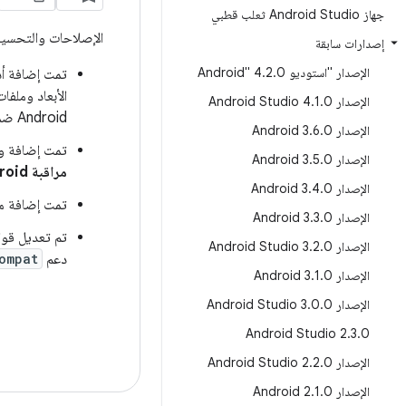
جهاز Android Studio ثعلب قطبي
الإصلاحات والتحسين
إصدارات سابقة
الإصدار "استوديو Android" 4
0
.
2
.
تمت إضافة أد
الأبعاد وملفات رسومات موجّه
الإصدار Android Studio 4
0
.
1
.
Android ضمن نافذة "المشروع" واختَر
الإصدار Android 3
0
.
6
.
تمت إضافة وظائف جديدة إلى "مراقبة oid
الإصدار Android 3
0
.
5
.
مراقبة Android
الإصدار Android 3
0
.
4
.
تمت إضافة معا
الإصدار Android 3
0
.
3
.
الإصدار Android Studio 3
0
.
2
.
دعم
ompat
الإصدار Android 3
0
.
1
.
الإصدار Android Studio 3
0
.
0
.
Android Studio 2
.
3
.
0
الإصدار Android Studio 2
0
.
2
.
الإصدار Android 2
0
.
1
.