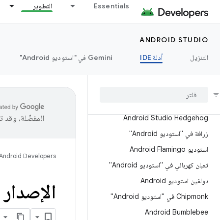
توفُّر ميزات جديدة في تحديث Ladybug
Essentials
التطوير
من "استوديو Android"
Ladybug في Android Studio
ANDROID STUDIO
تحديث يحتوي على ميزات جديدة في
"استوديو Android" الإصدار Koala
التنزيل
أدلة IDE
‫Gemini في "استوديو Android"
Android Studio Koala
قنديل البحر في "استوديو Android"
إغوانا Android Studio
Android Studio Hedgehog
المفضّلة، وقد 
زرافة في "استوديو Android"
استوديو Android Flamingo
Android Developers
ثعبان كهربائي في "استوديو Android"
دولفين استوديو Android
الإصدار 1
Chipmonk في "استوديو Android"
Android Bumblebee