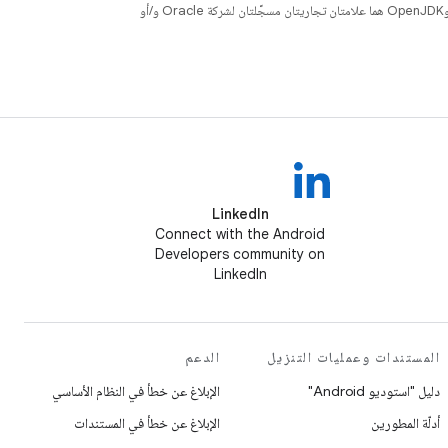
. إنّ Java وOpenJDK هما علامتان تجاريتان مسجَّلتان لشركة Oracle و/أو
LinkedIn
Connect with the Android
Developers community on
LinkedIn
المستندات وعمليات التنزيل
الدعم
دليل "استوديو Android"
الإبلاغ عن خطأ في النظام الأساسي
أدلّة المطورين
الإبلاغ عن خطأ في المستندات