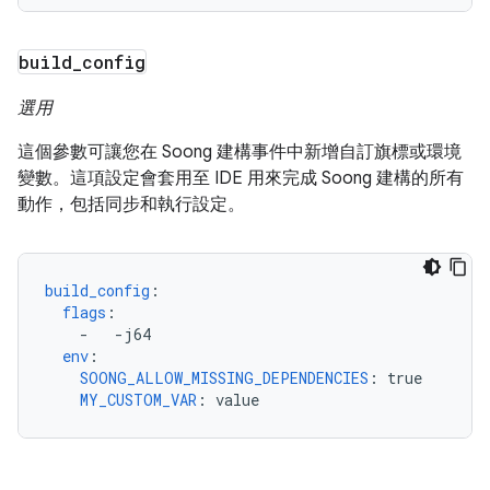
build
_
config
選用
這個參數可讓您在 Soong 建構事件中新增自訂旗標或環境
變數。這項設定會套用至 IDE 用來完成 Soong 建構的所有
動作，包括同步和執行設定。
build_config
:
flags
:
-
-j64
env
:
SOONG_ALLOW_MISSING_DEPENDENCIES
:
true
MY_CUSTOM_VAR
:
value