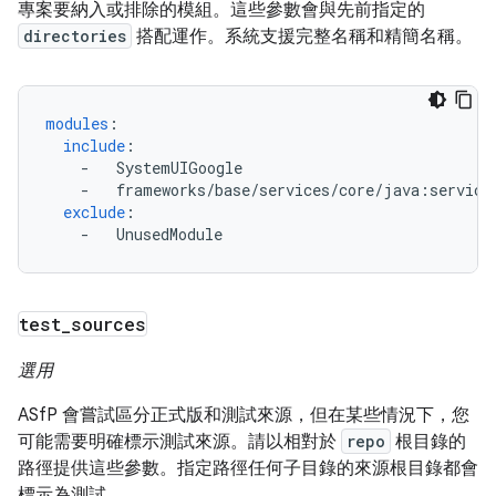
專案要納入或排除的模組。這些參數會與先前指定的
directories
搭配運作。系統支援完整名稱和精簡名稱。
modules
:
include
:
-
SystemUIGoogle
-
frameworks/base/services/core/java:service
exclude
:
-
UnusedModule
test
_
sources
選用
ASfP 會嘗試區分正式版和測試來源，但在某些情況下，您
可能需要明確標示測試來源。請以相對於
repo
根目錄的
路徑提供這些參數。指定路徑任何子目錄的來源根目錄都會
標示為測試。