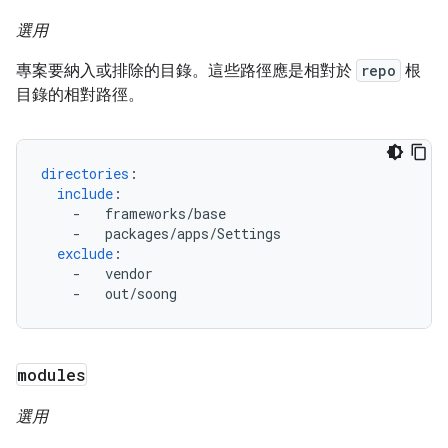
選用
專案要納入或排除的目錄。這些路徑應是相對於
repo
根
目錄的相對路徑。
directories
:
include
:
-
frameworks/base
-
packages/apps/Settings
exclude
:
-
vendor
-
out/soong
modules
選用