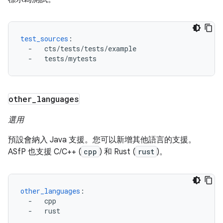
test_sources
:
-
cts/tests/tests/example
-
tests/mytests
other
_
languages
選用
預設會納入 Java 支援。您可以新增其他語言的支援。
ASfP 也支援 C/C++ (
cpp
) 和 Rust (
rust
)。
other_languages
:
-
cpp
-
rust