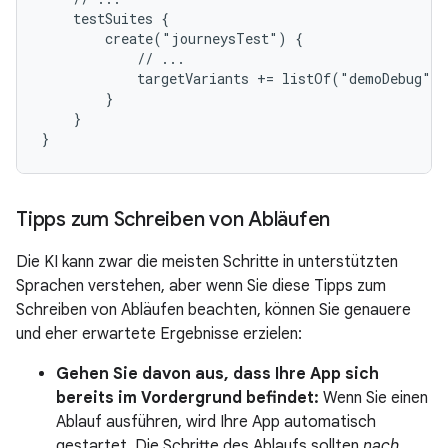
    testSuites {

        create("journeysTest") {

            // ...

            targetVariants += listOf("demoDebug")

        }

    }

Tipps zum Schreiben von Abläufen
Die KI kann zwar die meisten Schritte in unterstützten
Sprachen verstehen, aber wenn Sie diese Tipps zum
Schreiben von Abläufen beachten, können Sie genauere
und eher erwartete Ergebnisse erzielen:
Gehen Sie davon aus, dass Ihre App sich
bereits im Vordergrund befindet:
Wenn Sie einen
Ablauf ausführen, wird Ihre App automatisch
gestartet. Die Schritte des Ablaufs sollten
nach