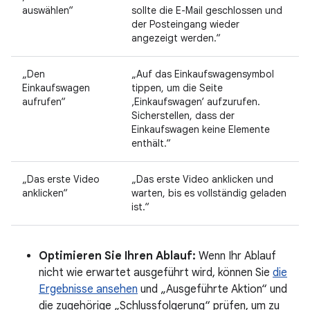
auswählen“
sollte die E-Mail geschlossen und
der Posteingang wieder
angezeigt werden.“
„Den
„Auf das Einkaufswagensymbol
Einkaufswagen
tippen, um die Seite
aufrufen“
‚Einkaufswagen‘ aufzurufen.
Sicherstellen, dass der
Einkaufswagen keine Elemente
enthält.“
„Das erste Video
„Das erste Video anklicken und
anklicken“
warten, bis es vollständig geladen
ist.“
Optimieren Sie Ihren Ablauf:
Wenn Ihr Ablauf
nicht wie erwartet ausgeführt wird, können Sie
die
Ergebnisse ansehen
und „Ausgeführte Aktion“ und
die zugehörige „Schlussfolgerung“ prüfen, um zu