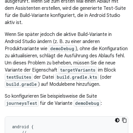
ausgeführt. Wenn Sie zum ersten Mal einen Ablauf mit
dem Assistenten erstellen, wird die generierte Test-Suite
für die Build-Variante konfiguriert, die in Android Studio
aktiv ist.
Wenn Sie später jedoch die aktive Build-Variante in
Android Studio ändern (z. B. zu einer anderen
Produktvariante wie
demoDebug
), ohne die Konfiguration
zu aktualisieren, schlägt die Ausführung des Ablaufs fehl.
Um dieses Problem zu beheben, müssen Sie die neue
Variante der Eigenschaft
targetVariants
im Block
testSuites
der Datei
build.gradle.kts
(oder
build.gradle
) auf Modulebene hinzufügen.
So konfigurieren Sie beispielsweise die Suite
journeysTest
für die Variante
demoDebug
:
android {

    // ...
