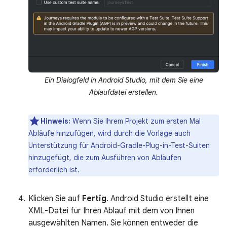
Ein Dialogfeld in Android Studio, mit dem Sie eine
Ablaufdatei erstellen.
Hinweis:
Wenn Sie Ihrem Projekt zum ersten Mal
Abläufe hinzufügen, wird durch die Vorlage auch
Unterstützung für Android-Gradle-Plug-in-Test-Suiten
hinzugefügt, die zum Ausführen von Abläufen
erforderlich ist.
Klicken Sie auf
Fertig
. Android Studio erstellt eine
XML-Datei für Ihren Ablauf mit dem von Ihnen
ausgewählten Namen. Sie können entweder die