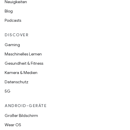
Neuigkeiten
Blog
Podcasts
DISCOVER
Gaming
Maschinelles Lernen
Gesundheit & Fitness
Kamera & Medien
Datenschutz
5G
ANDROID-GERÄTE
Großer Bildschirm
Wear OS