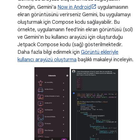
Örneğin, Gemini'a
Now in Android
uygulamasının
ekran görüntüsünü verirseniz Gemini, bu uygulamayı
oluşturmak için Compose kodu sağlayabilir. Bu
örnekte, uygulamanın feed'inin ekran görüntüsü (sol)
ve Gemini'ın bu kullanıcı arayüzü için oluşturduğu
Jetpack Compose kodu (sağ) gösterilmektedir.
Daha fazla bilgi edinmek için
Görüntü ekleriyle
kullanıcı arayüzü oluşturma
başlıklı makaleyi inceleyin.