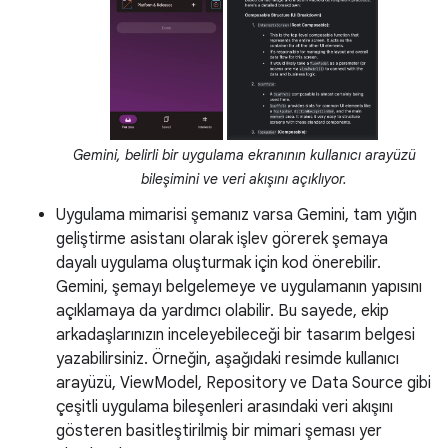
Gemini, belirli bir uygulama ekranının kullanıcı arayüzü
bileşimini ve veri akışını açıklıyor.
Uygulama mimarisi şemanız varsa Gemini, tam yığın
geliştirme asistanı olarak işlev görerek şemaya
dayalı uygulama oluşturmak için kod önerebilir.
Gemini, şemayı belgelemeye ve uygulamanın yapısını
açıklamaya da yardımcı olabilir. Bu sayede, ekip
arkadaşlarınızın inceleyebileceği bir tasarım belgesi
yazabilirsiniz. Örneğin, aşağıdaki resimde kullanıcı
arayüzü, ViewModel, Repository ve Data Source gibi
çeşitli uygulama bileşenleri arasındaki veri akışını
gösteren basitleştirilmiş bir mimari şeması yer