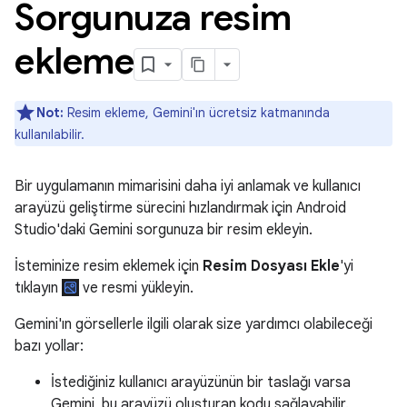
Sorgunuza resim
ekleme
Not:
Resim ekleme, Gemini'ın ücretsiz katmanında
kullanılabilir.
Bir uygulamanın mimarisini daha iyi anlamak ve kullanıcı
arayüzü geliştirme sürecini hızlandırmak için Android
Studio'daki Gemini sorgunuza bir resim ekleyin.
İsteminize resim eklemek için
Resim Dosyası Ekle
'yi
tıklayın
ve resmi yükleyin.
Gemini'ın görsellerle ilgili olarak size yardımcı olabileceği
bazı yollar:
İstediğiniz kullanıcı arayüzünün bir taslağı varsa
Gemini, bu arayüzü oluşturan kodu sağlayabilir.