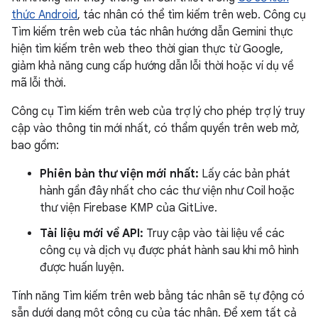
thức Android
, tác nhân có thể tìm kiếm trên web. Công cụ
Tìm kiếm trên web của tác nhân hướng dẫn Gemini thực
hiện tìm kiếm trên web theo thời gian thực từ Google,
giảm khả năng cung cấp hướng dẫn lỗi thời hoặc ví dụ về
mã lỗi thời.
Công cụ Tìm kiếm trên web của trợ lý cho phép trợ lý truy
cập vào thông tin mới nhất, có thẩm quyền trên web mở,
bao gồm:
Phiên bản thư viện mới nhất:
Lấy các bản phát
hành gần đây nhất cho các thư viện như Coil hoặc
thư viện Firebase KMP của GitLive.
Tài liệu mới về API:
Truy cập vào tài liệu về các
công cụ và dịch vụ được phát hành sau khi mô hình
được huấn luyện.
Tính năng Tìm kiếm trên web bằng tác nhân sẽ tự động có
sẵn dưới dạng một công cụ của tác nhân. Để xem tất cả