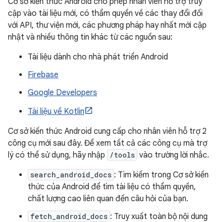
Cơ sở kiến thức Android cho phép nhân viên hỗ trợ truy
cập vào tài liệu mới, có thẩm quyền về các thay đổi đối
với API, thư viện mới, các phương pháp hay nhất mới cập
nhật và nhiều thông tin khác từ các nguồn sau:
Tài liệu dành cho nhà phát triển Android
Firebase
Google Developers
Tài liệu về Kotlin
Cơ sở kiến thức Android cung cấp cho nhân viên hỗ trợ 2
công cụ mới sau đây. Để xem tất cả các công cụ mà trợ
lý có thể sử dụng, hãy nhập
/tools
vào trường lời nhắc.
search_android_docs
: Tìm kiếm trong Cơ sở kiến
thức của Android để tìm tài liệu có thẩm quyền,
chất lượng cao liên quan đến câu hỏi của bạn.
fetch_android_docs
: Truy xuất toàn bộ nội dung