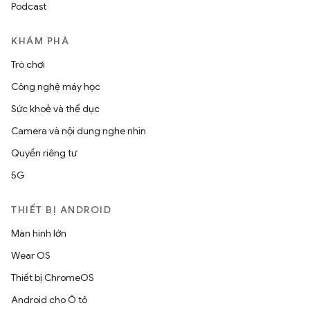
Podcast
KHÁM PHÁ
Trò chơi
Công nghệ máy học
Sức khoẻ và thể dục
Camera và nội dung nghe nhìn
Quyền riêng tư
5G
THIẾT BỊ ANDROID
Màn hình lớn
Wear OS
Thiết bị ChromeOS
Android cho Ô tô