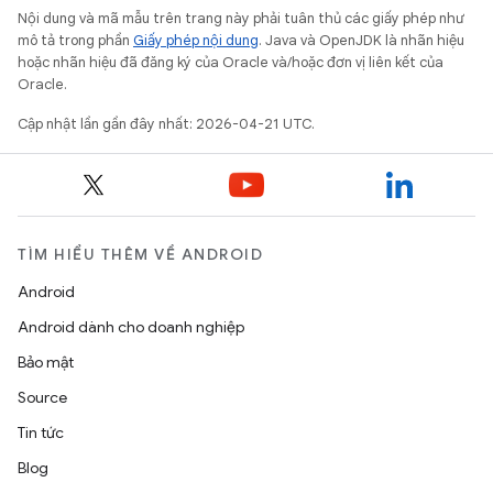
Nội dung và mã mẫu trên trang này phải tuân thủ các giấy phép như
mô tả trong phần
Giấy phép nội dung
. Java và OpenJDK là nhãn hiệu
hoặc nhãn hiệu đã đăng ký của Oracle và/hoặc đơn vị liên kết của
Oracle.
Cập nhật lần gần đây nhất: 2026-04-21 UTC.
TÌM HIỂU THÊM VỀ ANDROID
Android
Android dành cho doanh nghiệp
Bảo mật
Source
Tin tức
Blog