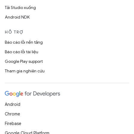
Tải Studio xuống
Android NDK
HỖ TRỢ
Báo cáo lỗi nền tảng
Báo cáo lỗi tài liệu
Google Play support
Tham gia nghiên cứu
Android
Chrome
Firebase
Google Cloud Platform