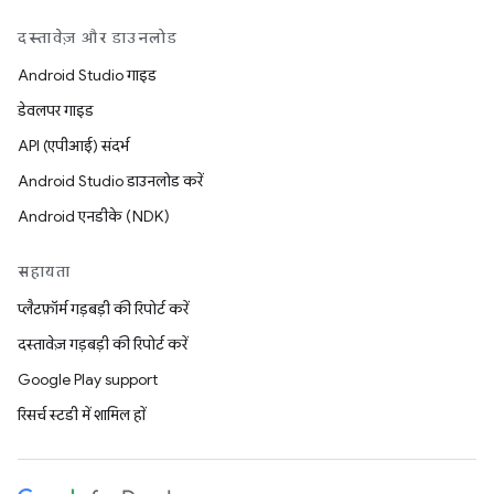
दस्तावेज़ और डाउनलोड
Android Studio गाइड
डेवलपर गाइड
API (एपीआई) संदर्भ
Android Studio डाउनलोड करें
Android एनडीके (NDK)
सहायता
प्लैटफ़ॉर्म गड़बड़ी की रिपोर्ट करें
दस्तावेज़ गड़बड़ी की रिपोर्ट करें
Google Play support
रिसर्च स्टडी में शामिल हों