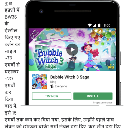
कुछ
हफ़्तों में,
BW3S
के
इंस्टॉल
किए गए
वर्शन का
साइज़
~79
एमबी से
घटाकर
~20
एमबी
कर
दिया.
बाद में,
इसे 15
एमबी तक कम कर दिया गया. इसके लिए, उन्होंने पहले पांच
लेवल को छोड़कर बाकी सभी लेवल हटा दिए, कट सीन हटा दिए,