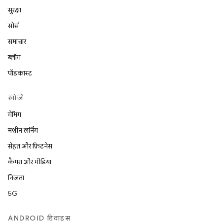
सुरक्षा
सोर्स
समाचार
ब्लॉग
पॉडकास्ट
खोजें
गेमिंग
मशीन लर्निंग
सेहत और फ़िटनेस
कैमरा और मीडिया
निजता
5G
ANDROID डिवाइस