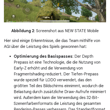
Abbildung 2
: Screenshot aus NEW STATE Mobile
Hier sind einige Erkenntnisse, die das Team mithilfe von
AGI über die Leistung des Spiels gewonnen hat:
Optimierung des Basispasses
: Der Depth
Prepass ist eine Technologie, die die Nutzung von
Early-Z erhöht und die Verwendung von
Fragmentshading reduziert. Der Tiefen-Prepass
wurde speziell für LOD0 verwendet, das den
größten Teil des Bildschirms einnimmt, wodurch die
Belastung durch zusätzliche Draw-Aufrufe minimiert
wird. Außerdem kann die Verwendung des 32‑Bit-
Szenenfarbenformats die Leistung des gesamten
Rendering-Passes verbessern. Das Standardformat