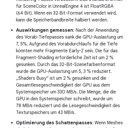
für SceneColor in UnrealEngine 4 ist FloatRGBA
(64 Bit). Wenn ein 32‑Bit-Format verwendet wird,
kann die Speicherbandbreite halbiert werden.
Auswirkungen gemessen
: Nach der Anwendung
des Vorab-Tiefepasses sank die GPU-Auslastung um
7, 5%. Aufgrund des Vorabdurchlaufs für die Tiefe
könnten mehr Fragmente Early-Z sein. Die für das
Fragment-Shading erforderliche Zeit ist um 2 %
gesunken. Durch das 32-Bit-Szenefarbenformat
wurde die GPU-Auslastung um 5, 3 % reduziert.
„Shaders Busy“ ist um 2 % gesunken und die
Gesamtlesegeschwindigkeit der GPU aus dem
Systemspeicher um 330 MB/s. Die Menge, die die
GPU in den Systemspeicher schreibt, wurde um
78 MB/s reduziert und die Lesegeschwindigkeit des
Texturspeichers um 43 MB/s.
Optimierung des Schattenpasses
: Wenn Meshes