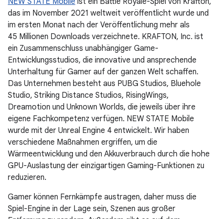
NEW STATE Mobile
ist ein Battle Royale-Spiel von Krafton,
das im November 2021 weltweit veröffentlicht wurde und
im ersten Monat nach der Veröffentlichung mehr als
45 Millionen Downloads verzeichnete. KRAFTON, Inc. ist
ein Zusammenschluss unabhängiger Game-
Entwicklungsstudios, die innovative und ansprechende
Unterhaltung für Gamer auf der ganzen Welt schaffen.
Das Unternehmen besteht aus PUBG Studios, Bluehole
Studio, Striking Distance Studios, RisingWings,
Dreamotion und Unknown Worlds, die jeweils über ihre
eigene Fachkompetenz verfügen. NEW STATE Mobile
wurde mit der Unreal Engine 4 entwickelt. Wir haben
verschiedene Maßnahmen ergriffen, um die
Wärmeentwicklung und den Akkuverbrauch durch die hohe
GPU-Auslastung der einzigartigen Gaming-Funktionen zu
reduzieren.
Gamer können Fernkämpfe austragen, daher muss die
Spiel-Engine in der Lage sein, Szenen aus großer