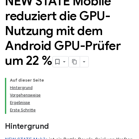
NEW STATE Mobile
reduziert die GPU-
Nutzung mit dem
Android GPU-Prüfer
um 22 %
Auf dieser Seite
Hintergrund
Vorgehensweise
Ergebnisse
Erste Schritte
Hintergrund