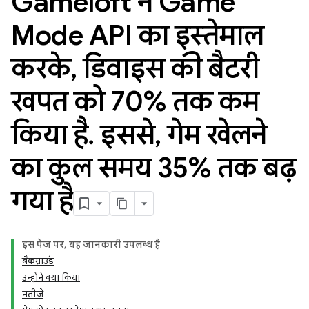
Gameloft ने Game
Mode API का इस्तेमाल
करके
,
डिवाइस की बैटरी
खपत को 70% तक कम
किया है
.
इससे
,
गेम खेलने
का कुल समय 35% तक बढ़
गया है
इस पेज पर, यह जानकारी उपलब्ध है
बैकग्राउंड
उन्होंने क्या किया
नतीजे