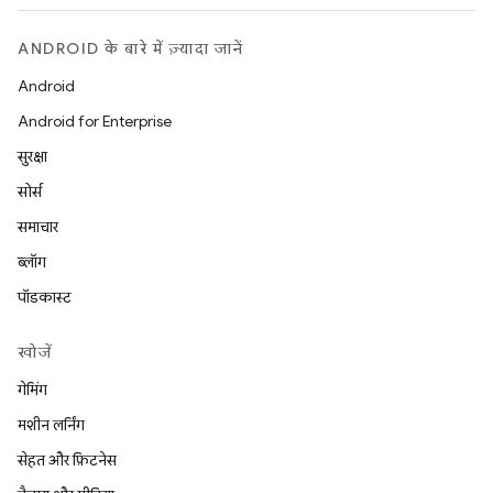
ANDROID के बारे में ज़्यादा जानें
Android
Android for Enterprise
सुरक्षा
सोर्स
समाचार
ब्लॉग
पॉडकास्ट
खोजें
गेमिंग
मशीन लर्निंग
सेहत और फ़िटनेस