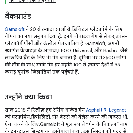
गेम मोड का इस्तेमाल शुरू करना
बैकग्राउंड
Gameloft
ने 20 से ज़्यादा सालों से, डिजिटल प्लैटफ़ॉर्म के लिए
गेमिंग का नया अनुभव दिया है. इनमें मोबाइल गेम से लेकर, क्रॉस-
प्लैटफ़ॉर्म पीसी और कंसोल गेम शामिल हैं. Gameloft, अपनी
स्थापित फ़्रेंचाइज़ के अलावा, LEGO, Universal, और Hasbro जैसे
लोकप्रिय ब्रैंड के लिए भी गेम बनाता है. दुनिया भर में 3,600 लोगों
की टीम के साथ, उनके गेम हर महीने 100 से ज़्यादा देशों में 55
करोड़ यूनीक खिलाड़ियों तक पहुंचते हैं.
उन्होंने क्या किया
साल 2018 में रिलीज़ हुए रेसिंग आर्केड गेम
Asphalt 9: Legends
को परफ़ॉर्मेंस, फ़िडेलिटी, और बैटरी को बैलेंस करने की ज़रूरत थी.
ऐसा करने के लिए, Gameloft ने मूल रूप से “गेम के विकल्प” नाम
के इन-हाउस सिस्टम का इस्तेमाल किया. इस सिस्टम की मदद से,