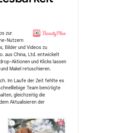
ps zur
one-Nutzern
, Bilder und Videos zu
. aus China, Ltd. entwickelt
drop-Aktionen und Klicks lassen
 und Makel retuschieren.
ch. Im Laufe der Zeit fehlte es
 schnelllebige Team benötigte
ten, gleichzeitig die
em Aktualisieren der