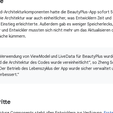
se
id-Architekturkomponenten hatte die BeautyPlus-App sofort 
Die Architektur war auch einheitlicher, was Entwicklern Zeit un
 Einstieg erleichterte. Außerdem gab es weniger Speicherlecks,
 und Entwickler mussten sich nicht mehr um das Aktualisieren
äche kümmern.
 Verwendung von ViewModel und LiveData für BeautyPlus wur
d die Architektur des Codes wurde vereinheitlicht“, so Zheng 
er Betrieb des Lebenszyklus der App wurde sicher verwaltet u
erbessert.“
itte