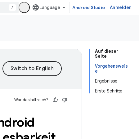
/
Android Studio
Anmelden
Auf dieser
Seite
Vorgehensweis
e
Ergebnisse
Erste Schritte
War das hilfreich?
ndroid
Lesbarkeit