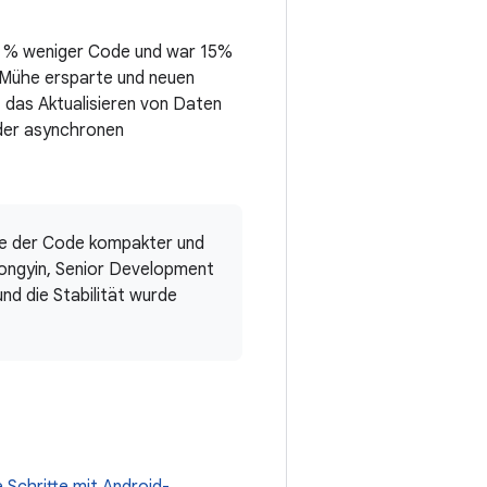
5 % weniger Code und war 15%
d Mühe ersparte und neuen
 das Aktualisieren von Daten
 der asynchronen
de der Code kompakter und
Songyin, Senior Development
nd die Stabilität wurde