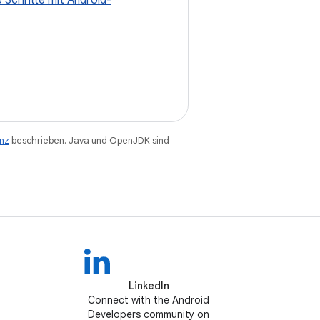
 Schritte mit Android-
enz
beschrieben. Java und OpenJDK sind
LinkedIn
Connect with the Android
Developers community on