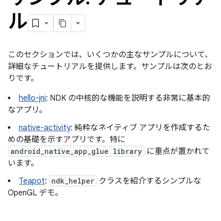
ル
このセクションでは、いくつかの主なサンプルについて、
詳細なチュートリアルを提供します。サンプルは次のとお
りです。
hello-jni
: NDK の中核的な機能を説明する非常に基本的
なアプリ。
native-activity
: 純粋なネイティブ アプリを作成するた
めの基礎を示すアプリです。特に
android_native_app_glue library
に重点が置かれて
います。
Teapot
:
ndk_helper
クラスを紹介するシンプルな
OpenGL デモ。