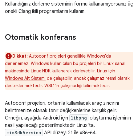
Kullandığınız derleme sisteminin formu kullanamıyorsanız üç
önekli Clang ikili programlarını kullanın.
Otomatik konferans
Dikkat:
Autoconf projeleri genellikle Windows'da
derlenemez. Windows kullanıcıları bu projeleri bir Linux sanal
makinesinde Linux NDK kullanarak derleyebilir.
Linux için
Windows Alt Sistemi
de çalışabilir, ancak çalışmaz resmi olarak
desteklenmektedir. WSL1'in çalışmadığı bilinmektedir.
Autoconf projeleri, ortamla kullanılacak araç zincirini
belirtmenize olanak tanır değişkenlerine karşılık gelir.
Örneğin, aşağıda Android için
libpng
oluşturma işleminin
nasıl yapılacağı gösterilmektedir Linux'ta,
minSdkVersion
API düzeyi 21 ile x86-64.