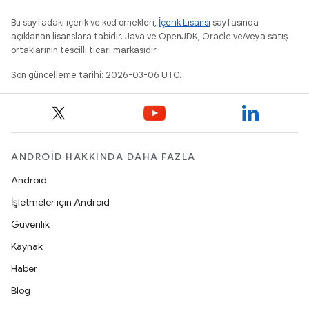
Bu sayfadaki içerik ve kod örnekleri,
İçerik Lisansı
sayfasında
açıklanan lisanslara tabidir. Java ve OpenJDK, Oracle ve/veya satış
ortaklarının tescilli ticari markasıdır.
Son güncelleme tarihi: 2026-03-06 UTC.
ANDROID HAKKINDA DAHA FAZLA
Android
İşletmeler için Android
Güvenlik
Kaynak
Haber
Blog