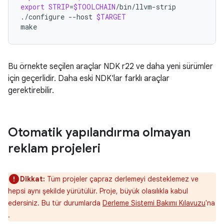
export
STRIP
=
$TOOLCHAIN
/bin/llvm-strip

./configure
--host
$TARGET
make
Bu örnekte seçilen araçlar NDK r22 ve daha yeni sürümler
için geçerlidir. Daha eski NDK'lar farklı araçlar
gerektirebilir.
Otomatik yapılandırma olmayan
reklam projeleri
Dikkat:
Tüm projeler çapraz derlemeyi desteklemez ve
hepsi aynı şekilde yürütülür. Proje, büyük olasılıkla kabul
edersiniz. Bu tür durumlarda
Derleme Sistemi Bakımı Kılavuzu
'na
.