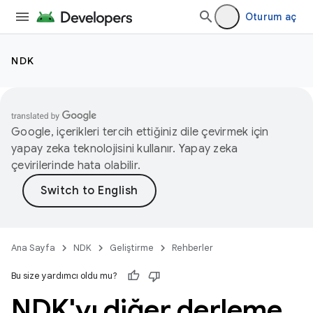
Oturum aç
NDK
Google, içerikleri tercih ettiğiniz dile çevirmek için
yapay zeka teknolojisini kullanır. Yapay zeka
çevirilerinde hata olabilir.
Ana Sayfa
NDK
Geliştirme
Rehberler
Bu size yardımcı oldu mu?
NDK'yı diğer derleme