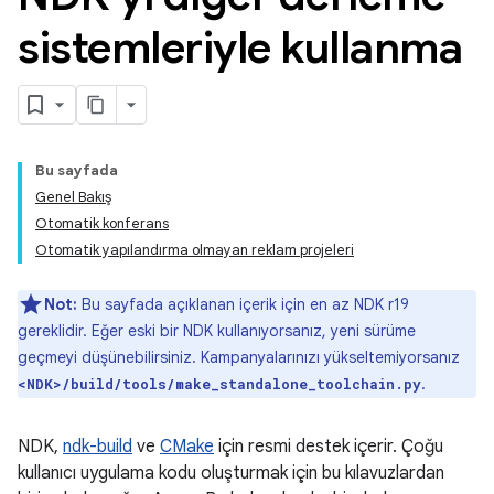
sistemleriyle kullanma
Bu sayfada
Genel Bakış
Otomatik konferans
Otomatik yapılandırma olmayan reklam projeleri
Not:
Bu sayfada açıklanan içerik için en az NDK r19
gereklidir. Eğer eski bir NDK kullanıyorsanız, yeni sürüme
geçmeyi düşünebilirsiniz. Kampanyalarınızı yükseltemiyorsanız
.
<NDK>/build/tools/make_standalone_toolchain.py
NDK,
ndk-build
ve
CMake
için resmi destek içerir. Çoğu
kullanıcı uygulama kodu oluşturmak için bu kılavuzlardan