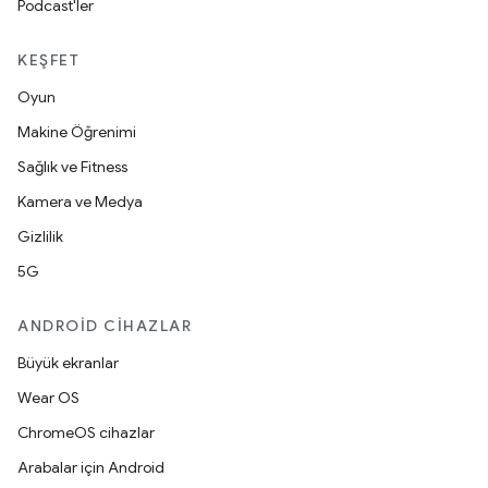
Podcast'ler
KEŞFET
Oyun
Makine Öğrenimi
Sağlık ve Fitness
Kamera ve Medya
Gizlilik
5G
ANDROID CIHAZLAR
Büyük ekranlar
Wear OS
ChromeOS cihazlar
Arabalar için Android