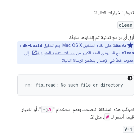
تتوفر الخيارات التالية:
clean
أزِل أي برامج ثنائية تم إنشاؤها سابقًا.
ملاحظة:
على نظام التشغيل Mac OS X، يتم تشغيل
ndk-build
مع قد يؤدي العدد الكبير من
عمليات التنفيذ المتوازية
إلى
clean
حدوث خطأ في الإصدار يتضمن الرسالة التالية:
لتجنُّب هذه المشكلة، ننصحك بعدم استخدام "
N
-j
". أو اختيار
قيمة أصغر لـ
N
، مثل 2.
V=1