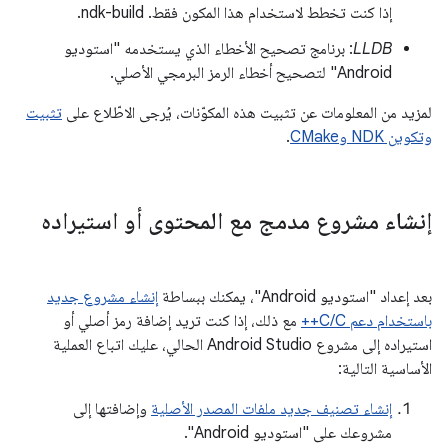
إذا كنت تخطط لاستخدام هذا المكون فقط. ndk-build.
LLDB
: برنامج تصحيح الأخطاء الذي يستخدمه "استوديو
Android" لتصحيح أخطاء الرمز البرمجي الأصلي.
لمزيد من المعلومات عن تثبيت هذه المكوّنات، يُرجى الاطّلاع على
تثبيت
وتكوين NDK وCMake
.
إنشاء مشروع مدمج مع المحتوى أو استيراده
بعد إعداد "استوديو Android"، يمكنك ببساطة
إنشاء مشروع جديد
باستخدام دعم C/C++
مع ذلك، إذا كنت تريد إضافة رمز أصلي أو
استيراده إلى مشروع Android Studio الحالي، عليك اتباع العملية
الأساسية التالية:
إنشاء تصنيف جديد ملفات المصدر الأصلية
وإضافتها إلى
مشروعك على "استوديو Android".