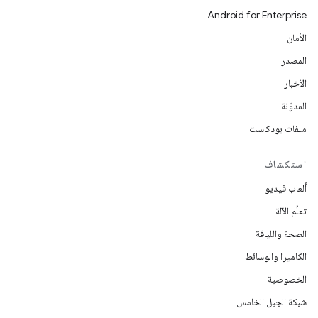
Android for Enterprise
الأمان
المصدر
الأخبار
المدوّنة
ملفات بودكاست
استكشاف
ألعاب فيديو
تعلُم الآلة
الصحة واللياقة
الكاميرا والوسائط
الخصوصية
شبكة الجيل الخامس