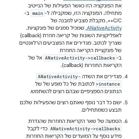
את הפונקציה הזו כאשר הפעילות של הנייטיב
מתחילה. הפונקציה הזו, שמקבילה ל-
main
ב-
C/C++, מקבלת מצביע למבנה של
ANativeActivity
, שמכיל סמנים של פונקציות.
לאפליקציות השונות של קריאה חוזרת (callback)
שצריך לכתוב. מגדירים את המצביעים הרלוונטיים
של פונקציית הקריאה החוזרת
ב-
ANativeActivity->callbacks
אל של
הקריאות החוזרות (callback).
מגדירים את השדה
ANativeActivity-
>instance
לכתובת של כל מופע של של
הנתונים הספציפיים שבהם רוצים להשתמש.
ישם כל דבר נוסף שאתם רוצים שהפעילות שלכם
תבצע כשמתחילים.
הטמעה של שאר הקריאות החוזרות שהגדרת
ANativeActivity->callbacks
כדי לקבל
מידע נוסף על המועדים של הקריאות החוזרות