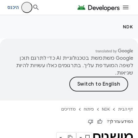
היכנס
NDK
‫Google משתמשת בטכנולוגיית AI כדי לתרגם תוכן
לשפה המועדפת עליך. בתרגומים כאלו עשויות להיות
שגיאות.
דף הבית
NDK
פיתוח
מדריכים
המידע עזר לך?
מושגים