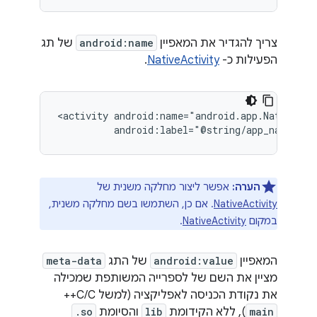
צריך להגדיר את המאפיין
android:name
של תג
הפעילות כ-
NativeActivity
.
<activity
הערה:
אפשר ליצור מחלקה משנית של
NativeActivity
. אם כן, השתמשו בשם מחלקה משנית,
במקום
NativeActivity
.
המאפיין
android:value
של התג
meta-data
מציין את השם של לספרייה המשותפת שמכילה
את נקודת הכניסה לאפליקציה (למשל C/C++
main
), ללא הקידומת
lib
והסיומת
.so