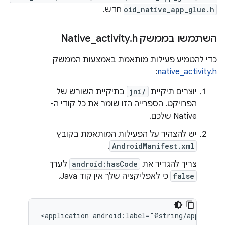
oid_native_app_glue.h
חדש.
השתמשו בממשק Native
h
.
activity
_
כדי להטמיע פעילות מותאמת באמצעות הממשק
:
native_activity.h
יוצרים תיקיית
jni/
בתיקיית השורש של
הפרויקט. הספרייה הזו שומר את כל קודי ה-
Native שלכם.
יש להצהיר על הפעילות המותאמת בקובץ
.
AndroidManifest.xml
צריך להגדיר את
android:hasCode
לערך
false
כי לאפליקציה שלך אין קוד Java.
<application
android:label="@string/app_name"