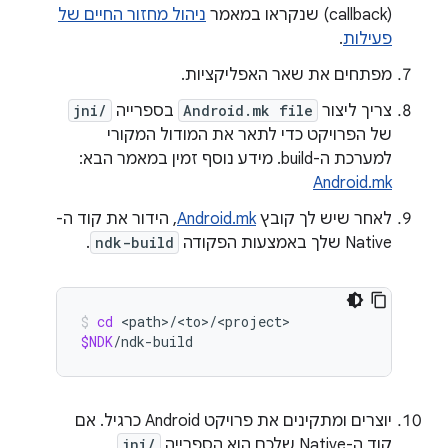
(callback) שנקראו במאמר
ניהול מחזור החיים של
פעילות
.
מפתחים את שאר האפליקציות.
צריך ליצור
Android.mk file
בספרייה
jni/
של הפרויקט כדי לתאר את המודול המקורי
למערכת ה-build. מידע נוסף זמין במאמר הבא:
Android.mk
לאחר שיש לך קובץ
Android.mk
, הידור את קוד ה-
Native שלך באמצעות הפקודה
ndk-build
.
cd
$NDK
/ndk-build
יוצרים ומתקינים את פרויקט Android כרגיל. אם
קוד ה-Native שלכם הוא הספרייה
jni/
,