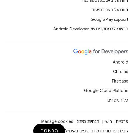
דיווח על באג בפלטפורמה
דיווח על באג בתיעוד
Google Play support
הרשמה למחקרים של Android Developer
Android
Chrome
Firebase
Google Cloud Platform
כל המוצרים
פרטיות
רישיון
הנחיות מיתוג
Manage cookies
הרשמה
קבלת עדכוני חדשות וטיפים באימייל