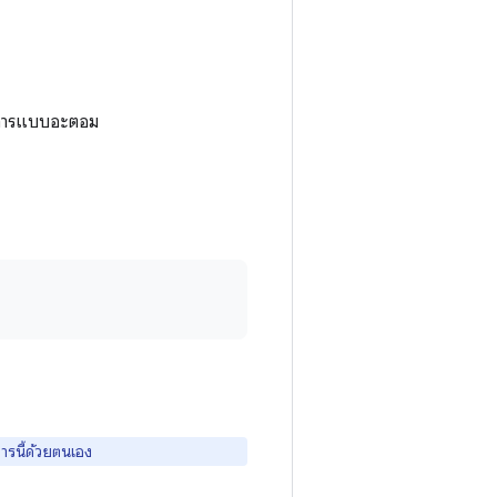
ินการแบบอะตอม
รนี้ด้วยตนเอง