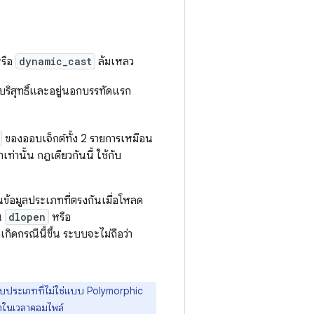
หรือ
dynamic_cast
ล้มเหลว
ันบริสุทธิ์และอยู่นอกบรรทัดแรก
ของออบเจ็กต์ทั้ง 2 รายการเหมือน
ท่านั้น กฎเดียวกันนี้ ใช้กับ
้อมูลประเภทที่ตรงกันเมื่อโหลด
าน
dlopen
หรือ
กิดกรณีนี้ขึ้น ระบบจะไม่ถือว่า
รับประเภทที่ไม่ใช่แบบ Polymorphic
ทในเวลาคอมไพล์