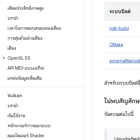
เสียงประสิทธิภาพสูง
ระบบบิลด์
บทนำ
เวลาในการตอบสนองของเสียง
ndk-build
การสุ่มตัวอย่างเสียง
CMake
เสียง
Open
SL ES
externalNative
API MIDI แบบเนทีฟ
แหล่งข้อมูลเพิ่มเติม
สำหรับระบบบิลด์อื
Vulkan
ไม่พบสัญลัก
บทนำ
ข้อความต่อไปนี้
เริ่มใช้งาน
หลักเกณฑ์การออกแบบ
คอมไพเลอร์ Shader
Unsatisfied