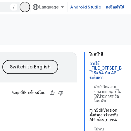
/
Android Studio
ลงชื่อเข้าใช้
ในหน้านี้
การใช้
_FILE_OFFSET_B
ITS=64 กับ API
ระดับเก่า
คำจำกัดความ
ของ mmap ที่ไม่
ข้อมูลนี้มีประโยชน์ไหม
ได้ประกาศหรือ
โดยนัย
minSdkVersion
ตั้งค่าสูงกว่าระดับ
API ของอุปกรณ์
ไม่พบ