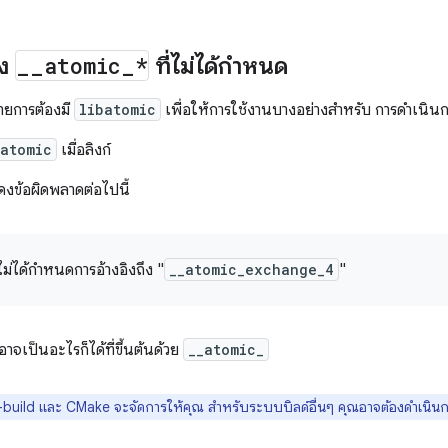
ึง
_
_
atomic
_
*
ที่ไม่ได้กำหนด
ายการต้องมี
libatomic
เพื่อให้การใช้งานบางอย่างสำหรับ การดำเน
latomic
เมื่อลิงก์
งข้อผิดพลาดต่อไปนี้
ไม่ได้กำหนดการอ้างอิงถึง "
__atomic_exchange_4
"
่อาจเป็นอะไรก็ได้ที่ขึ้นต้นด้วย
__atomic_
build และ CMake จะจัดการให้คุณ สำหรับระบบบิลด์อื่นๆ คุณอาจต้องดำเนินกา