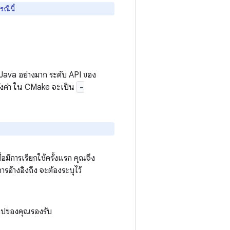
ณีนี้
Java อย่างมาก ระดับ API ของ
ั้งค่า ใน CMake จะเป็น
-
อมีการเรียกใช้ครั้งแรก คุณจึง
รอ้างอิงถึง จะต้องระบุไว้
่แอปของคุณรองรับ