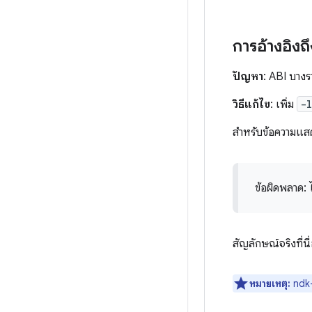
การอ้างอิงถ
ปัญหา
: ABI บางร
วิธีแก้ไข
: เพิ่ม
-
สำหรับข้อความแสด
ข้อผิดพลาด: 
สัญลักษณ์จริงที่นี
หมายเหตุ:
ndk-