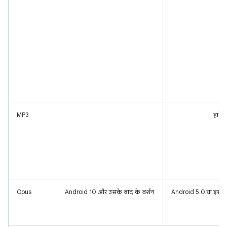
MP3
हां
Opus
Android 10 और उसके बाद के वर्शन
Android 5.0 या इसके 