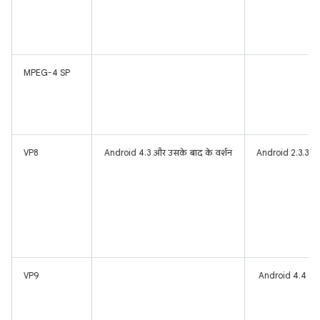
MPEG-4 SP
VP8
Android 4.3 और उसके बाद के वर्शन
Android 2.3.3 और
VP9
Android 4.4 और 