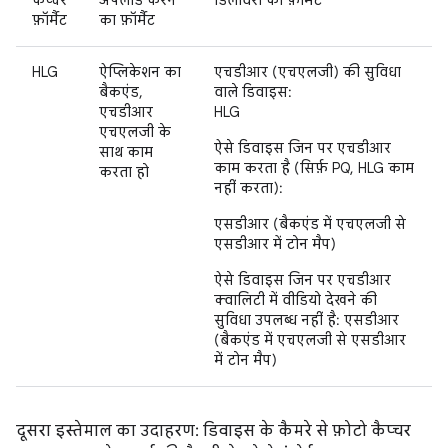
कैप्चर
अपलोड करने
डिलीवरी का फ़ॉर्मैट
फ़ॉर्मैट
का फ़ॉर्मैट
HLG
ऐप्लिकेशन का
एचडीआर (एचएलजी) की सुविधा
बैकएंड,
वाले डिवाइस:
एचडीआर
HLG
एचएलजी के
ऐसे डिवाइस जिन पर एचडीआर
साथ काम
काम करता है (सिर्फ़ PQ, HLG काम
करता हो
नहीं करता):
एसडीआर (बैकएंड में एचएलजी से
एसडीआर में टोन मैप)
ऐसे डिवाइस जिन पर एचडीआर
क्वालिटी में वीडियो देखने की
सुविधा उपलब्ध नहीं है: एसडीआर
(बैकएंड में एचएलजी से एसडीआर
में टोन मैप)
दूसरा इस्तेमाल का उदाहरण: डिवाइस के कैमरे से फ़ोटो कैप्चर