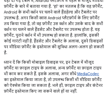
यहां दी गई टेबल में, Android प्लैटफ़ॉर्म में पहले से मौजूद मीडिया
फ़ॉर्मैट के बारे में बताया गया है. 'हां' का मतलब है कि यह फ़ॉर्मैट,
Android के सभी वर्शन पर चलने वाले हैंडहेल्ड और टैबलेट पर
उपलब्ध है. अगर किसी खास Android प्लैटफ़ॉर्म के लिए फ़ॉर्मैट
तय किया गया है, तो वह फ़ॉर्मैट उस वर्शन और उसके बाद के सभी
वर्शन पर चलने वाले हैंडसेट और टैबलेट पर उपलब्ध होता है. यह
फ़ॉर्मैट, पुराने वर्शन में भी उपलब्ध हो सकता है. हालांकि, इसकी
कोई गारंटी नहीं है. हैंडसेट और टैबलेट के अलावा, दूसरे डिवाइसों
पर मीडिया फ़ॉर्मैट के इस्तेमाल की सुविधा अलग-अलग हो सकती
है.
ध्यान दें कि किसी मोबाइल डिवाइस पर, इन टेबल में मौजूद
फ़ॉर्मैट या फ़ाइल टाइप के अलावा, अन्य फ़ॉर्मैट या फ़ाइल टाइप
भी काम कर सकते हैं. इसके अलावा, अगर सीधे
MediaCodec
का इस्तेमाल किया जाता है, तो उपलब्ध किसी भी मीडिया फ़ॉर्मैट
को ऐक्सेस किया जा सकता है. भले ही, फ़ाइल टाइप और कंटेनर
फ़ॉर्मैट इस्तेमाल किए जा सकने वाले हों या नहीं.