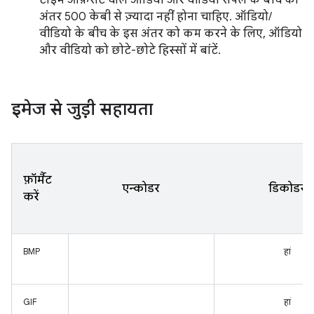
टाइम ऑफ़सेट वाले ऑडियो और वीडियो सैंपल के बीच का
अंतर 500 केबी से ज़्यादा नहीं होना चाहिए. ऑडियो/
वीडियो के बीच के इस अंतर को कम करने के लिए, ऑडियो
और वीडियो को छोटे-छोटे हिस्सों में बांटें.
इमेज से जुड़ी सहायता
फ़ॉर्मैट
एन्कोडर
डिकोडर
करें
BMP
हां
GIF
हां