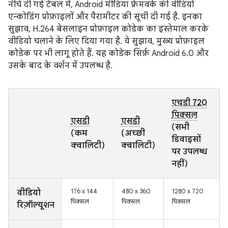
नीचे दी गई टेबल में, Android मीडिया फ़्रेमवर्क की वीडियो
एन्कोडिंग प्रोफ़ाइलों और पैरामीटर की सूची दी गई है. इनका
सुझाव, H.264 बेसलाइन प्रोफ़ाइल कोडेक का इस्तेमाल करके
वीडियो चलाने के लिए दिया गया है. ये सुझाव, मुख्य प्रोफ़ाइल
कोडेक पर भी लागू होते हैं. यह कोडेक सिर्फ़ Android 6.0 और
उसके बाद के वर्शन में उपलब्ध है.
एचडी 720
पिक्सल
एसडी
एसडी
(सभी
(कम
(अच्छी
डिवाइसों
क्वालिटी)
क्वालिटी)
पर उपलब्ध
नहीं)
176 x 144
480 x 360
1280 x 720
वीडियो
पिक्सल
पिक्सल
पिक्सल
रिज़ॉल्यूशन