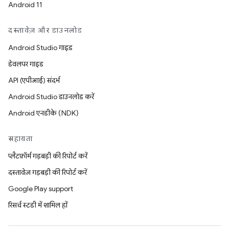
Android 11
दस्तावेज़ और डाउनलोड
Android Studio गाइड
डेवलपर गाइड
API (एपीआई) संदर्भ
Android Studio डाउनलोड करें
Android एनडीके (NDK)
सहायता
प्लैटफ़ॉर्म गड़बड़ी की रिपोर्ट करें
दस्तावेज़ गड़बड़ी की रिपोर्ट करें
Google Play support
रिसर्च स्टडी में शामिल हों