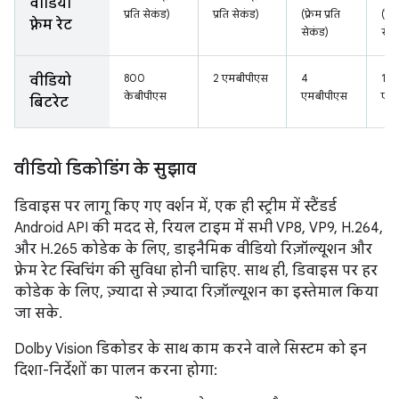
वीडियो
प्रति सेकंड)
प्रति सेकंड)
(फ़्रेम प्रति
(फ़्र
फ़्रेम रेट
सेकंड)
सेक
800
2 एमबीपीएस
4
10
वीडियो
केबीपीएस
एमबीपीएस
एमब
बिटरेट
वीडियो डिकोडिंग के सुझाव
डिवाइस पर लागू किए गए वर्शन में, एक ही स्ट्रीम में स्टैंडर्ड
Android API की मदद से, रियल टाइम में सभी VP8, VP9, H.264,
और H.265 कोडेक के लिए, डाइनैमिक वीडियो रिज़ॉल्यूशन और
फ़्रेम रेट स्विचिंग की सुविधा होनी चाहिए. साथ ही, डिवाइस पर हर
कोडेक के लिए, ज़्यादा से ज़्यादा रिज़ॉल्यूशन का इस्तेमाल किया
जा सके.
Dolby Vision डिकोडर के साथ काम करने वाले सिस्टम को इन
दिशा-निर्देशों का पालन करना होगा: