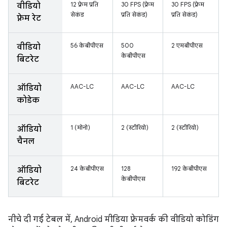
12 फ़्रेम प्रति
30 FPS (फ़्रेम
30 FPS (फ़्रेम
वीडियो
सेकंड
प्रति सेकंड)
प्रति सेकंड)
फ़्रेम रेट
56 केबीपीएस
500
2 एमबीपीएस
वीडियो
केबीपीएस
बिटरेट
AAC-LC
AAC-LC
AAC-LC
ऑडियो
कोडेक
1 (मोनो)
2 (स्टीरियो)
2 (स्टीरियो)
ऑडियो
चैनल
24 केबीपीएस
128
192 केबीपीएस
ऑडियो
केबीपीएस
बिटरेट
नीचे दी गई टेबल में, Android मीडिया फ़्रेमवर्क की वीडियो कोडिंग