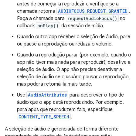
antes de começar a reproduzir e verifique se a
chamada retorna
AUDIOFOCUS_REQUEST_GRANTED
.
Faça a chamada para
requestAudioFocus()
no
callback
onPlay()
da sessão de mídia.
Quando outro app receber a seleção de áudio, pare
ou pause a reprodução ou reduza o volume.
Quando a reprodução parar (por exemplo, quando o
app não tiver mais nada para reproduzir), desative a
seleção de áudio. O app não precisa desativar a
seleção de áudio se o usuário pausar a reprodução,
mas poderá retomá-la mais tarde.
Use
AudioAttributes
para descrever o tipo de
áudio que o app está reproduzindo. Por exemplo,
para apps que reproduzem fala, especifique
CONTENT_TYPE_SPEECH
.
A seleção de áudio é gerenciada de forma diferente