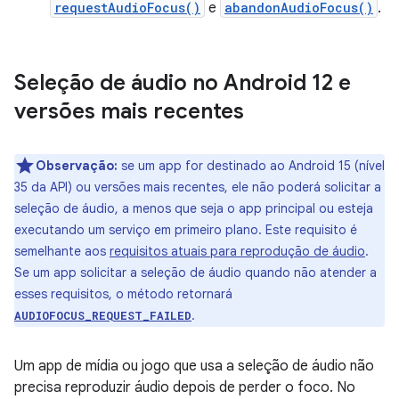
requestAudioFocus()
e
abandonAudioFocus()
.
Seleção de áudio no Android 12 e
versões mais recentes
Observação:
se um app for destinado ao Android 15 (nível
35 da API) ou versões mais recentes, ele não poderá solicitar a
seleção de áudio, a menos que seja o app principal ou esteja
executando um serviço em primeiro plano. Este requisito é
semelhante aos
requisitos atuais para reprodução de áudio
.
Se um app solicitar a seleção de áudio quando não atender a
esses requisitos, o método retornará
.
AUDIOFOCUS_REQUEST_FAILED
Um app de mídia ou jogo que usa a seleção de áudio não
precisa reproduzir áudio depois de perder o foco. No