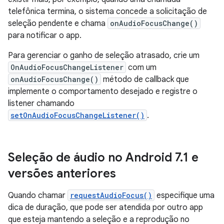
telefônica termina, o sistema concede a solicitação de
seleção pendente e chama
onAudioFocusChange()
para notificar o app.
Para gerenciar o ganho de seleção atrasado, crie um
OnAudioFocusChangeListener
com um
onAudioFocusChange()
método de callback que
implemente o comportamento desejado e registre o
listener chamando
setOnAudioFocusChangeListener()
.
Seleção de áudio no Android 7
.
1 e
versões anteriores
Quando chamar
requestAudioFocus()
especifique uma
dica de duração, que pode ser atendida por outro app
que esteja mantendo a seleção e a reprodução no