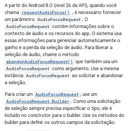
A partir do Android 8.0 (nível 26 da API), quando você
chama
requestAudioFocus()
, é necessário fornecer
um parâmetro
AudioFocusRequest
. O
AudioFocusRequest
contém informações sobre o
contexto de áudio e os recursos do app. O sistema usa
essas informações para gerenciar automaticamente o
ganho e a perda da seleção de áudio. Para liberar a
seleção de áudio, chame o método
abandonAudioFocusRequest()
que também usa um
AudioFocusRequest
como argumento. Use a mesma
instância
AudioFocusRequest
ao solicitar e abandonar
a seleção.
Para criar um
AudioFocusRequest
, use um
AudioFocusRequest.Builder
. Como uma solicitação
de seleção sempre precisa especificar o tipo, ele é
incluído no construtor para o builder. Use os métodos do
builder para definir os outros campos da solicitação.