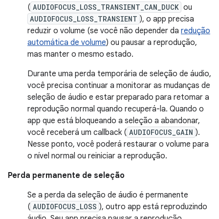
(
AUDIOFOCUS_LOSS_TRANSIENT_CAN_DUCK
ou
AUDIOFOCUS_LOSS_TRANSIENT
), o app precisa
reduzir o volume (se você não depender da
redução
automática de volume
) ou pausar a reprodução,
mas manter o mesmo estado.
Durante uma perda temporária de seleção de áudio,
você precisa continuar a monitorar as mudanças de
seleção de áudio e estar preparado para retomar a
reprodução normal quando recuperá-la. Quando o
app que está bloqueando a seleção a abandonar,
você receberá um callback (
AUDIOFOCUS_GAIN
).
Nesse ponto, você poderá restaurar o volume para
o nível normal ou reiniciar a reprodução.
Perda permanente de seleção
Se a perda da seleção de áudio é permanente
(
AUDIOFOCUS_LOSS
), outro app está reproduzindo
áudio. Seu app precisa pausar a reprodução