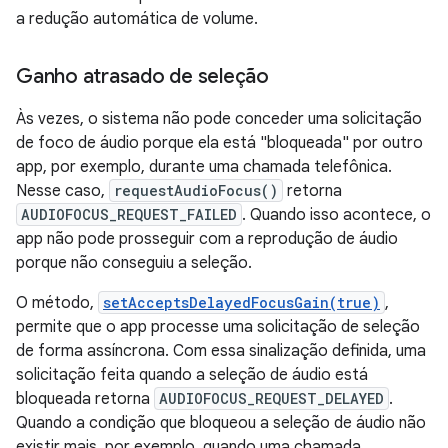
a redução automática de volume.
Ganho atrasado de seleção
Às vezes, o sistema não pode conceder uma solicitação
de foco de áudio porque ela está "bloqueada" por outro
app, por exemplo, durante uma chamada telefônica.
Nesse caso,
requestAudioFocus()
retorna
AUDIOFOCUS_REQUEST_FAILED
. Quando isso acontece, o
app não pode prosseguir com a reprodução de áudio
porque não conseguiu a seleção.
O método,
setAcceptsDelayedFocusGain(true)
,
permite que o app processe uma solicitação de seleção
de forma assíncrona. Com essa sinalização definida, uma
solicitação feita quando a seleção de áudio está
bloqueada retorna
AUDIOFOCUS_REQUEST_DELAYED
.
Quando a condição que bloqueou a seleção de áudio não
existir mais, por exemplo, quando uma chamada