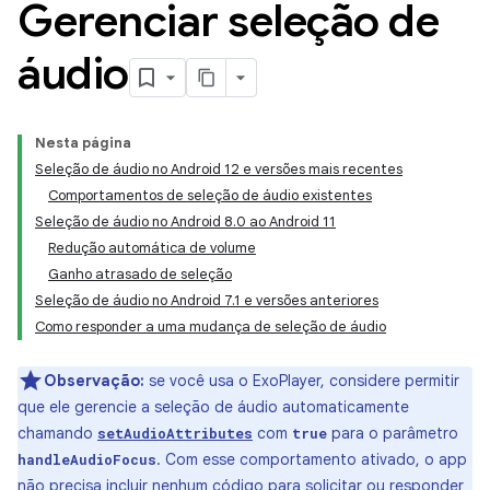
Gerenciar seleção de
áudio
Nesta página
Seleção de áudio no Android 12 e versões mais recentes
Comportamentos de seleção de áudio existentes
Seleção de áudio no Android 8.0 ao Android 11
Redução automática de volume
Ganho atrasado de seleção
Seleção de áudio no Android 7.1 e versões anteriores
Como responder a uma mudança de seleção de áudio
Observação:
se você usa o ExoPlayer, considere permitir
que ele gerencie a seleção de áudio automaticamente
chamando
com
para o parâmetro
setAudioAttributes
true
. Com esse comportamento ativado, o app
handleAudioFocus
não precisa incluir nenhum código para solicitar ou responder