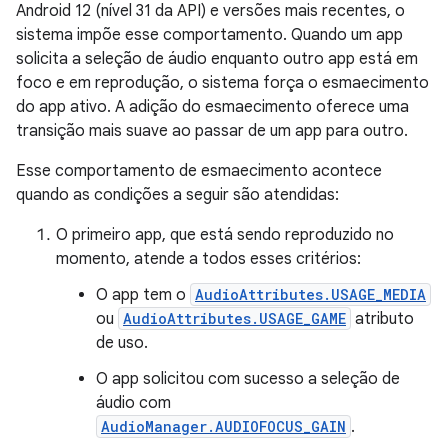
Android 12 (nível 31 da API) e versões mais recentes, o
sistema impõe esse comportamento. Quando um app
solicita a seleção de áudio enquanto outro app está em
foco e em reprodução, o sistema força o esmaecimento
do app ativo. A adição do esmaecimento oferece uma
transição mais suave ao passar de um app para outro.
Esse comportamento de esmaecimento acontece
quando as condições a seguir são atendidas:
O primeiro app, que está sendo reproduzido no
momento, atende a todos esses critérios:
O app tem o
AudioAttributes.USAGE_MEDIA
ou
AudioAttributes.USAGE_GAME
atributo
de uso.
O app solicitou com sucesso a seleção de
áudio com
AudioManager.AUDIOFOCUS_GAIN
.