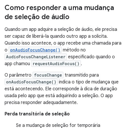
Como responder a uma mudança
de seleção de áudio
Quando um app adquire a seleção de áudio, ele precisa
ser capaz de liberá-la quando outro app a solicita.
Quando isso acontece, o app recebe uma chamada para
o
onAudioFocusChange()
método no
AudioFocusChangeListener
especificado quando o
app chamou
requestAudioFocus()
.
O parâmetro
focusChange
transmitido para
onAudioFocusChange()
indica o tipo de mudança que
está acontecendo. Ele corresponde à dica de duração
usada pelo app que está adquirindo a seleção. O app
precisa responder adequadamente.
Perda transitória de seleção
Se a mudança de seleção for temporária