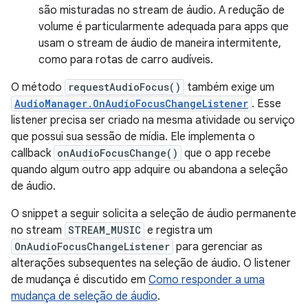
são misturadas no stream de áudio. A redução de
volume é particularmente adequada para apps que
usam o stream de áudio de maneira intermitente,
como para rotas de carro audíveis.
O método
requestAudioFocus()
também exige um
AudioManager.OnAudioFocusChangeListener
. Esse
listener precisa ser criado na mesma atividade ou serviço
que possui sua sessão de mídia. Ele implementa o
callback
onAudioFocusChange()
que o app recebe
quando algum outro app adquire ou abandona a seleção
de áudio.
O snippet a seguir solicita a seleção de áudio permanente
no stream
STREAM_MUSIC
e registra um
OnAudioFocusChangeListener
para gerenciar as
alterações subsequentes na seleção de áudio. O listener
de mudança é discutido em
Como responder a uma
mudança de seleção de áudio
.