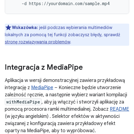
Wskazówka:
jeśli podczas wybierania multimediów
lokalnych za pomocą tej funkcji zobaczysz błędy, sprawdź
stronę rozwiązywania problemów
.
Integracja z Media
Pipe
Aplikacja w wersji demonstracyjnej zawiera przykładową
integrację z
MediaPipe
– Konieczne będzie utworzenie
zależność ręcznie, a następnie wybierz wariant kompilacji
withMediaPipe
, aby ją włączyć i stworzyli aplikację za
pomocą procesora ramki multimedialnej. Zobacz
README
(w języku angielskim) . Selektor efektów w aktywności
związanej z konfiguracją zawiera przykładowy efekt
oparty na MediaPipe, aby to wypróbować.