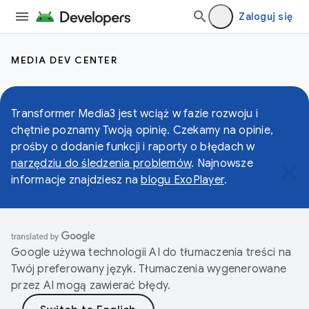
Zaloguj się
MEDIA DEV CENTER
Transformer Media3 jest wciąż w fazie rozwoju i
chętnie poznamy Twoją opinię. Czekamy na opinie,
prośby o dodanie funkcji i raporty o błędach w
narzędziu do śledzenia problemów
. Najnowsze
informacje znajdziesz na
blogu ExoPlayer
.
Google używa technologii AI do tłumaczenia treści na
Twój preferowany język. Tłumaczenia wygenerowane
przez AI mogą zawierać błędy.