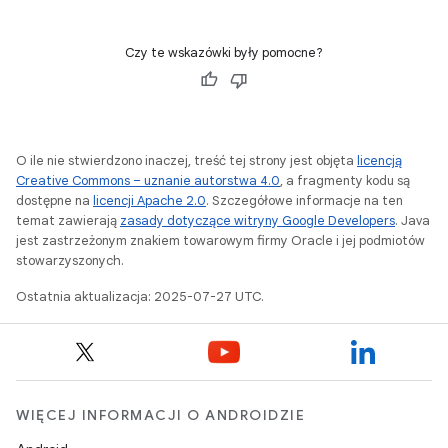
Czy te wskazówki były pomocne?
O ile nie stwierdzono inaczej, treść tej strony jest objęta
licencją
Creative Commons – uznanie autorstwa 4.0
, a fragmenty kodu są
dostępne na
licencji Apache 2.0
. Szczegółowe informacje na ten
temat zawierają
zasady dotyczące witryny Google Developers
. Java
jest zastrzeżonym znakiem towarowym firmy Oracle i jej podmiotów
stowarzyszonych.
Ostatnia aktualizacja: 2025-07-27 UTC.
WIĘCEJ INFORMACJI O ANDROIDZIE