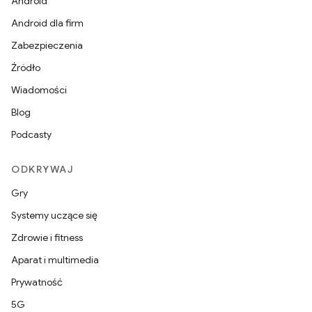
Android
Android dla firm
Zabezpieczenia
Źródło
Wiadomości
Blog
Podcasty
ODKRYWAJ
Gry
Systemy uczące się
Zdrowie i fitness
Aparat i multimedia
Prywatność
5G