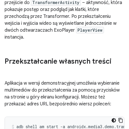
przejście do
TransformerActivity
– aktywność, która
pokazuje postęp oraz podgląd jak klatki, które
przechodzą przez Transformer. Po przekształceniu
wejścia i wyjścia wideo są wyświetlane jednocześnie w
dwóch odtwarzaczach ExoPlayer
PlayerView
instancja.
Przekształcanie własnych treści
Aplikacja w wersji demonstracyjnej umożliwia wybieranie
multimediów do przekształcenia za pomocą przycisków
na stronie u góry ekranu konfiguracji. Możesz też
przekazać adres URL bezpośrednio wiersz poleceń:
adb shell am start -a androidx.media3.demo.transf