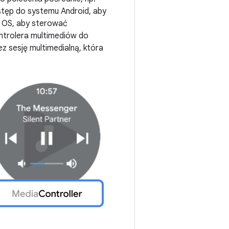
tęp do systemu Android, aby
r OS, aby sterować
ntrolera multimediów do
z sesję multimedialną, która