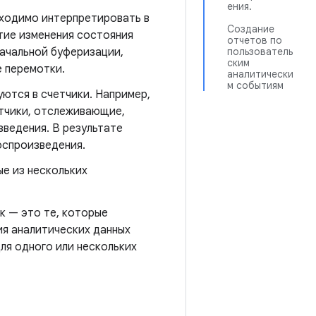
ения.
бходимо интерпретировать в
Создание
тие изменения состояния
отчетов по
ачальной буферизации,
пользователь
ским
 перемотки.
аналитически
м событиям
уются в счетчики. Например,
етчики, отслеживающие,
ведения. В результате
оспроизведения.
е из нескольких
к — это те, которые
ия аналитических данных
ля одного или нескольких