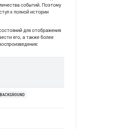
оличества событий. Поэтому
ступ к полной истории
состояний для отображения
ести его, а также более
воспроизведения:
BACKGROUND