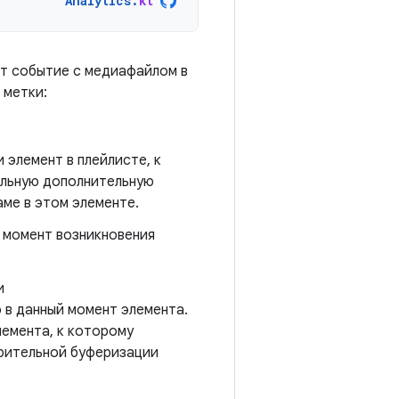
Analytics
.
kt
т событие с медиафайлом в
 метки:
 элемент в плейлисте, к
льную дополнительную
ме в этом элементе.
в момент возникновения
и
о в данный момент элемента.
емента, к которому
арительной буферизации