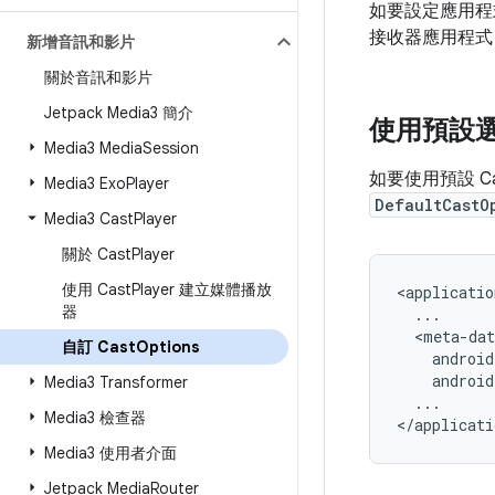
如要設定應用程式
接收器應用程式
新增音訊和影片
關於音訊和影片
Jetpack Media3 簡介
使用預設
Media3 Media
Session
如要使用預設 
Media3 Exo
Player
DefaultCastO
Media3 Cast
Player
關於 Cast
Player
使用 Cast
Player 建立媒體播放
器
自訂 Cast
Options
android
Media3 Transformer
...

Media3 檢查器
Media3 使用者介面
Jetpack Media
Router