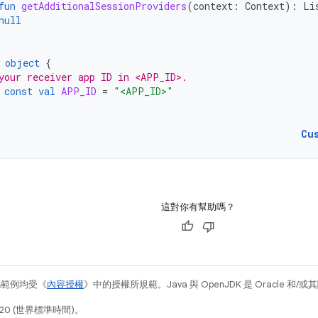
fun
getAdditionalSessionProviders
(
context
:
Context
):
Li
null
object
{
your receiver app ID in <APP_ID>.
const
val
APP_ID
=
"<APP_ID>"
Cu
這對你有幫助嗎？
碼範例均受《
內容授權
》中的授權所規範。Java 與 OpenJDK 是 Oracle 
20 (世界標準時間)。