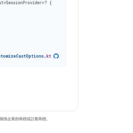
st<SessionProvider>? 
{
stomizeCastOptions
.
kt
和/或其關係企業的商標或註冊商標。