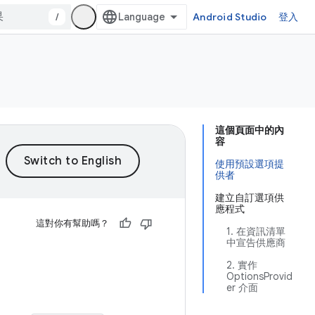
/
Android Studio
登入
這個頁面中的內
容
使用預設選項提
供者
建立自訂選項供
應程式
這對你有幫助嗎？
1. 在資訊清單
中宣告供應商
2. 實作
OptionsProvid
er 介面