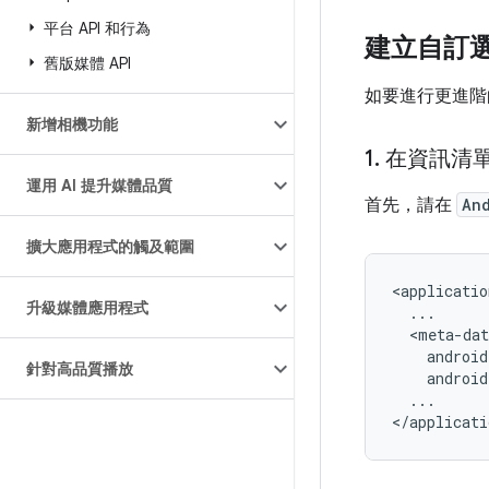
平台 API 和行為
建立自訂
舊版媒體 API
如要進行更進階
新增相機功能
1
.
在資訊清
運用 AI 提升媒體品質
首先，請在
An
擴大應用程式的觸及範圍
升級媒體應用程式
針對高品質播放
android
...
