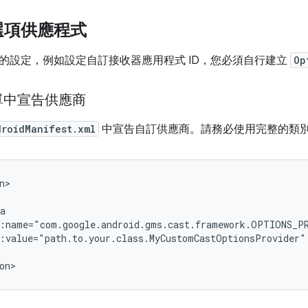
選項供應程式
的設定，例如設定自訂接收器應用程式 ID，您必須自行建立
Op
單中宣告供應商
droidManifest.xml
中宣告自訂供應商。請務必使用完整的類
:value="path.to.your.class.MyCustomCastOptionsProvider"