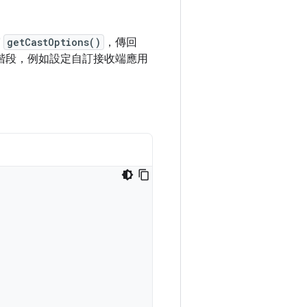
寫
getCastOptions()
，傳回
工作階段，例如設定自訂接收端應用