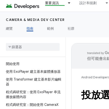
重要資訊
設計和規劃
CAMERA & MEDIA DEV CENTER
總覽
指南
範例
社群
但可能會出
開始使用
使用 Exo
Player 建立基本媒體播放器
Android Developer
使用 Transformer 建立基本影片編輯
器
投放
程式碼研究室：使用 Exo
Player 串流
播放媒體內容
程式碼研究室：開始使用 Camera
X