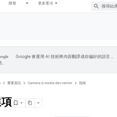
開發
更多選項
Google 會運用 AI 技術將內容翻譯成你偏好的語言，
錯。
s
重要資訊
Camera & media dev center
指南
選項