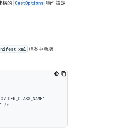
建構的
CastOptions
物件設定
nifest.xml
檔案中新增
"