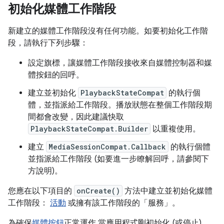
初始化媒體工作階段
新建立的媒體工作階段沒有任何功能。如要初始化工作階
段，請執行下列步驟：
設定旗標，讓媒體工作階段接收來自媒體控制器和媒
體按鈕的回呼。
建立並初始化
PlaybackStateCompat
的執行個
體，並指派給工作階段。播放狀態在整個工作階段期
間都會改變，因此建議快取
PlaybackStateCompat.Builder
以重複使用。
建立
MediaSessionCompat.Callback
的執行個體
並指派給工作階段 (如要進一步瞭解回呼，請參閱下
方說明)。
您應在以下項目的
onCreate()
方法中建立並初始化媒體
工作階段：
活動
或擁有該工作階段的「服務」
。
為確保
媒體按鈕
正常運作 當應用程式剛初始化 (或停止)