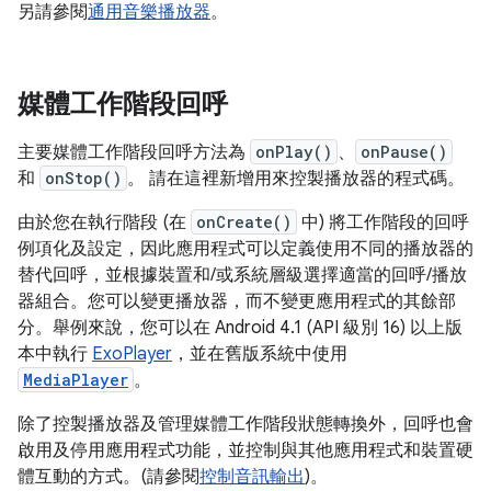
另請參閱
通用音樂播放器
。
媒體工作階段回呼
主要媒體工作階段回呼方法為
onPlay()
、
onPause()
和
onStop()
。 請在這裡新增用來控製播放器的程式碼。
由於您在執行階段 (在
onCreate()
中) 將工作階段的回呼
例項化及設定，因此應用程式可以定義使用不同的播放器的
替代回呼，並根據裝置和/或系統層級選擇適當的回呼/播放
器組合。您可以變更播放器，而不變更應用程式的其餘部
分。舉例來說，您可以在 Android 4.1 (API 級別 16) 以上版
本中執行
ExoPlayer
，並在舊版系統中使用
MediaPlayer
。
除了控製播放器及管理媒體工作階段狀態轉換外，回呼也會
啟用及停用應用程式功能，並控制與其他應用程式和裝置硬
體互動的方式。(請參閱
控制音訊輸出
)。