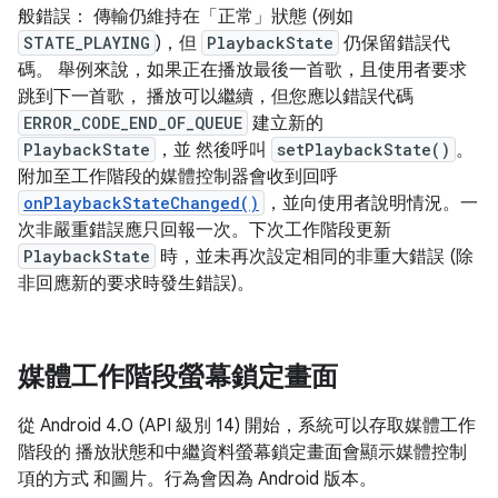
般錯誤： 傳輸仍維持在「正常」狀態 (例如
STATE_PLAYING
)，但
PlaybackState
仍保留錯誤代
碼。 舉例來說，如果正在播放最後一首歌，且使用者要求
跳到下一首歌， 播放可以繼續，但您應以錯誤代碼
ERROR_CODE_END_OF_QUEUE
建立新的
PlaybackState
，並 然後呼叫
setPlaybackState()
。
附加至工作階段的媒體控制器會收到回呼
onPlaybackStateChanged()
，並向使用者說明情況。一
次非嚴重錯誤應只回報一次。下次工作階段更新
PlaybackState
時，並未再次設定相同的非重大錯誤 (除
非回應新的要求時發生錯誤)。
媒體工作階段螢幕鎖定畫面
從 Android 4.0 (API 級別 14) 開始，系統可以存取媒體工作
階段的 播放狀態和中繼資料螢幕鎖定畫面會顯示媒體控制
項的方式 和圖片。行為會因為 Android 版本。