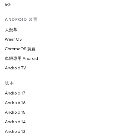
5G
ANDROID 裝置
大螢幕
Wear OS
ChromeOS 裝置
車輛專用 Android
Android TV
版本
Android 17
Android 16
Android 15
Android 14
Android 13