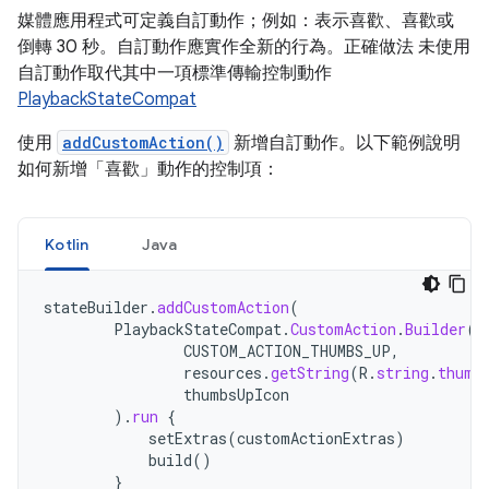
媒體應用程式可定義自訂動作；例如：表示喜歡、喜歡或
倒轉 30 秒。自訂動作應實作全新的行為。正確做法 未使用
自訂動作取代其中一項標準傳輸控制動作
PlaybackStateCompat
使用
addCustomAction()
新增自訂動作。以下範例說明
如何新增「喜歡」動作的控制項：
Kotlin
Java
stateBuilder
.
addCustomAction
(
PlaybackStateCompat
.
CustomAction
.
Builder
(
CUSTOM_ACTION_THUMBS_UP
,
resources
.
getString
(
R
.
string
.
thumb
thumbsUpIcon
).
run
{
setExtras
(
customActionExtras
)
build
()
}