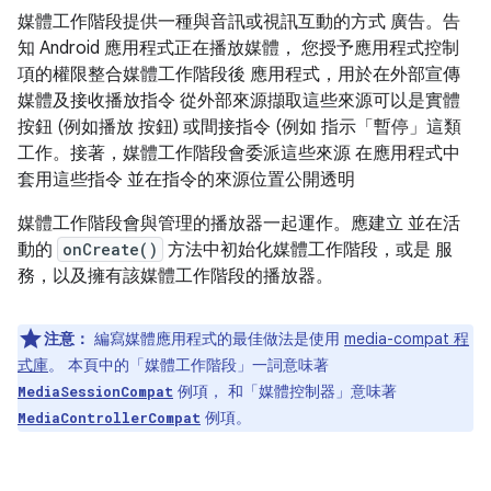
媒體工作階段提供一種與音訊或視訊互動的方式 廣告。告
知 Android 應用程式正在播放媒體， 您授予應用程式控制
項的權限整合媒體工作階段後 應用程式，用於在外部宣傳
媒體及接收播放指令 從外部來源擷取這些來源可以是實體
按鈕 (例如播放 按鈕) 或間接指令 (例如 指示「暫停」這類
工作。接著，媒體工作階段會委派這些來源 在應用程式中
套用這些指令 並在指令的來源位置公開透明
媒體工作階段會與管理的播放器一起運作。應建立 並在活
動的
onCreate()
方法中初始化媒體工作階段，或是 服
務，以及擁有該媒體工作階段的播放器。
注意：
編寫媒體應用程式的最佳做法是使用
media-compat 程
式庫
。 本頁中的「媒體工作階段」一詞意味著
例項， 和「媒體控制器」意味著
MediaSessionCompat
例項。
MediaControllerCompat