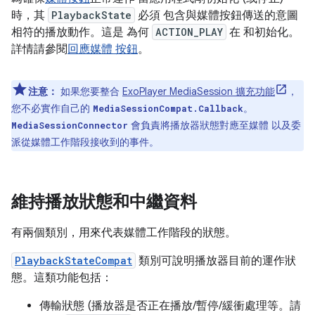
時，其
PlaybackState
必須 包含與媒體按鈕傳送的意圖
相符的播放動作。這是 為何
ACTION_PLAY
在 和初始化。
詳情請參閱
回應媒體 按鈕
。
注意：
如果您要整合
ExoPlayer MediaSession 擴充功能
，
您不必實作自己的
。
MediaSessionCompat.Callback
會負責將播放器狀態對應至媒體 以及委
MediaSessionConnector
派從媒體工作階段接收到的事件。
維持播放狀態和中繼資料
有兩個類別，用來代表媒體工作階段的狀態。
PlaybackStateCompat
類別可說明播放器目前的運作狀
態。這類功能包括：
傳輸狀態 (播放器是否正在播放/暫停/緩衝處理等。請