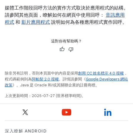
媒體工作階段回呼方法的實作方式取決於應用程式的結構。
請參閱其他頁面，瞭解如何在網頁中使用回呼：
音訊應用
程式
和
影片應用程式
說明如何為各種應用程式實作回呼。
這對你有幫助嗎？
除非另有註明，否則本頁面中的內容是採用
創用 CC 姓名標示 4.0 授權
，
程式碼範例則為
阿帕契 2.0 授權
。詳情請參閱《
Google Developers 網站
政策
》。Java 是 Oracle 和/或其關聯企業的註冊商標。
上次更新時間：2025-07-27 (世界標準時間)。
深入瞭解 ANDROID