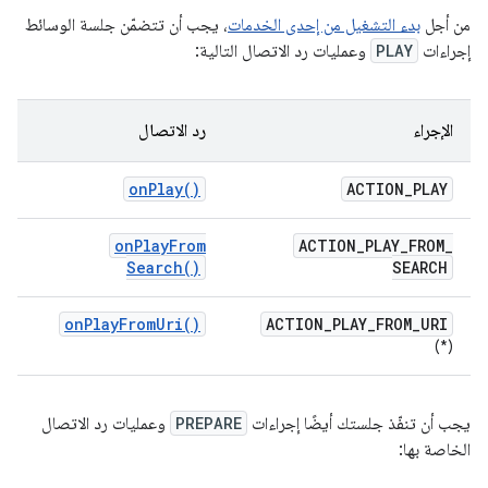
من أجل
بدء التشغيل من إحدى الخدمات
، يجب أن تتضمّن جلسة الوسائط
إجراءات
PLAY
وعمليات رد الاتصال التالية:
الإجراء
رد الاتصال
on
Play(
)
ACTION
_
PLAY
on
Play
From
ACTION
_
PLAY
_
FROM
_
Search(
)
SEARCH
on
Play
From
Uri(
)
ACTION
_
PLAY
_
FROM
_
URI
(*)
يجب أن تنفّذ جلستك أيضًا إجراءات
PREPARE
وعمليات رد الاتصال
الخاصة بها: