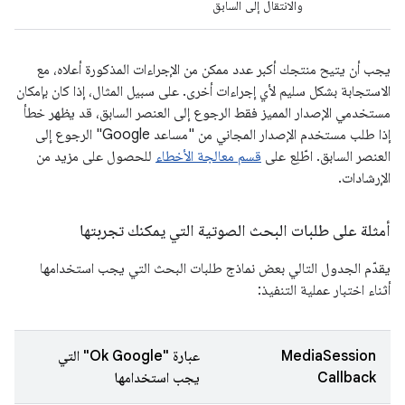
والانتقال إلى السابق
يجب أن يتيح منتجك أكبر عدد ممكن من الإجراءات المذكورة أعلاه، مع
الاستجابة بشكل سليم لأي إجراءات أخرى. على سبيل المثال، إذا كان بإمكان
مستخدمي الإصدار المميز فقط الرجوع إلى العنصر السابق، قد يظهر خطأ
إذا طلب مستخدم الإصدار المجاني من "مساعد Google" الرجوع إلى
العنصر السابق. اطّلِع على
قسم معالجة الأخطاء
للحصول على مزيد من
الإرشادات.
أمثلة على طلبات البحث الصوتية التي يمكنك تجربتها
يقدّم الجدول التالي بعض نماذج طلبات البحث التي يجب استخدامها
أثناء اختبار عملية التنفيذ:
MediaSession
عبارة "Ok Google" التي
Callback
يجب استخدامها