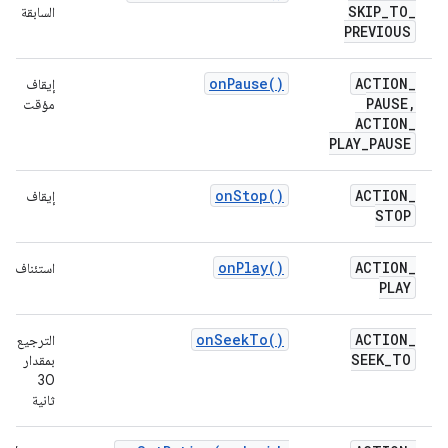
SKIP
_
TO
_
السابقة
PREVIOUS
on
Pause(
)
ACTION
_
إيقاف
PAUSE
,
مؤقت
ACTION
_
PLAY
_
PAUSE
on
Stop(
)
ACTION
_
إيقاف
STOP
on
Play(
)
ACTION
_
استئناف
PLAY
on
Seek
To(
)
ACTION
_
الترجيع
SEEK
_
TO
بمقدار
30
ثانية