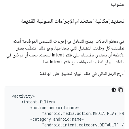
عشوائية.
تحديد إمكانية استخدام الإجراءات الصوتية القديمة
في معظم الحالات، يمنح التعامل مع إجراءات التشغيل الموضّحة أعلاه
تطبيقك كل وظائف التشغيل التي يحتاجها. ومع ذلك، تتطلّب بعض
الأنظمة أن يحتوي تطبيقك على فلتر Intent للبحث. يجب أن توضّح في
ملفات البيان لتطبيقك توافقه مع فلتر Intent هذا.
أدرِج الرمز التالي في ملف البيان لتطبيق على الهاتف:
<action
"android.media.action.MEDIA_PLAY_FROM
<category
"android.intent.category.DEFAULT"