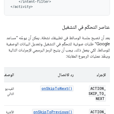
</intent-filter>

عناصر التحكّم في التشغيل
بعد أن تصبح جلسة الوسائط في تطبيقك نشطة، يمكن أن يوجّه "مساعد
Google" طلبات صوتية للتحكّم في التشغيل وتعديل البيانات الوصفية
للوسائط. لكي يعمل ذلك، يجب أن يتيح الرمز البرمجي الإجراءات التالية
وينفّذ عمليات الرجوع المقابلة:
الإجراء
رد الاتصال
الوصف
on
Skip
To
Next(
)
ACTION
_
الفيديو
SKIP
_
TO
_
التالي
NEXT
on
Skip
To
Previous(
)
ACTION
_
الأغنية