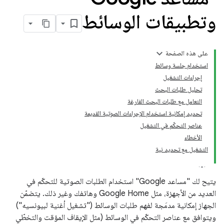
وتطبيقات الوسائط
على هذه الصفحة
استخدام جلسة وسائط
إجراءات التشغيل
تحليل طلبات البحث
التعامل مع طلبات البحث الفارغة
تحديد إمكانية استخدام الإجراءات الصوتية القديمة
عناصر التحكّم في التشغيل
الأخطاء
التشغيل مع تحديد نية
يتيح لك "مساعد Google" استخدام الطلبات الصوتية للتحكّم في
العديد من الأجهزة، مثل Google Home وهاتفك وغير ذلك. يتضمّن
الجهاز إمكانية مدمَجة لفهم طلبات الوسائط ("تشغيل أغنية لبيونسيه")
ويتوافق مع عناصر التحكّم في الوسائط (مثل الإيقاف المؤقت والتخطّي