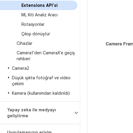
Extensions API'si
ML Kiti Analiz Aracı
Rotasyonlar
Çıkışı dönüştür
Cihazlar
Camera1'den Camera
X'e geçiş
rehberi
Camera2
Düşük ışıkta fotoğraf ve video
çekimi
Kamera (kullanımdan kaldırıldı)
Yapay zeka ile medyayı
geliştirme
Uygulamanızın erişim