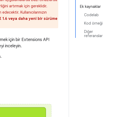
ğini artırmak için gereklidir.
Ek kaynaklar
decektir. Kullanıcılarınızın
Codelab
1.6 veya daha yeni bir sürüme
Kod örneği
Diğer
referanslar
mek için bir Extensions API
yi inceleyin.
.