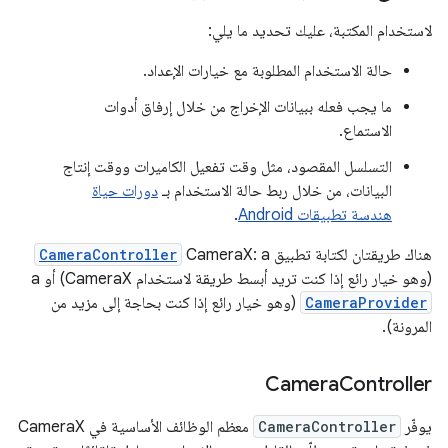
لاستخدام المكتبة، عليك تحديد ما يلي:
حالة الاستخدام المطلوبة مع خيارات الإعداد.
ما يجب فعله ببيانات الإخراج من خلال إرفاق أدوات
الاستماع.
التسلسل المقصود، مثل وقت تفعيل الكاميرات ووقت إنتاج
البيانات، من خلال ربط حالة الاستخدام بـ
دورات حياة
هندسة تطبيقات Android
.
هناك طريقتان لكتابة تطبيق CameraX: a
CameraController
(وهو خيار رائع إذا كنت تريد أبسط طريقة لاستخدام CameraX) أو a
CameraProvider
(وهو خيار رائع إذا كنت بحاجة إلى مزيد من
المرونة).
Camera
Controller
يوفّر
CameraController
معظم الوظائف الأساسية في CameraX