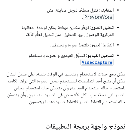
المعاينة
: تقبل سطحًا لعرض معاينة، مثل
.
PreviewView
تحليل الصور
: توفّر مخازن مؤقتة يمكن لوحدة المعالجة
المركزية الوصول إليها للتحليل، مثل تحليل تعلُّم الآلة.
التقاط الصور
: تلتقط صورة وتحفظها.
تسجيل الفيديو
: تسجّل الفيديو والصوت باستخدام
VideoCapture
يمكن دمج حالات الاستخدام وتفعيلها في الوقت نفسه. على سبيل المثال،
يمكن أن يتيح أحد التطبيقات للمستخدم عرض الصورة التي تراها الكاميرا
باستخدام حالة استخدام المعاينة، وأن يتضمّن حالة استخدام تحليل
الصور التي تحدّد ما إذا كان الأشخاص في الصورة يبتسمون، وأن يتضمّن
حالة استخدام التقاط الصور لالتقاط صورة عندما يبتسمون.
نموذج واجهة برمجة التطبيقات