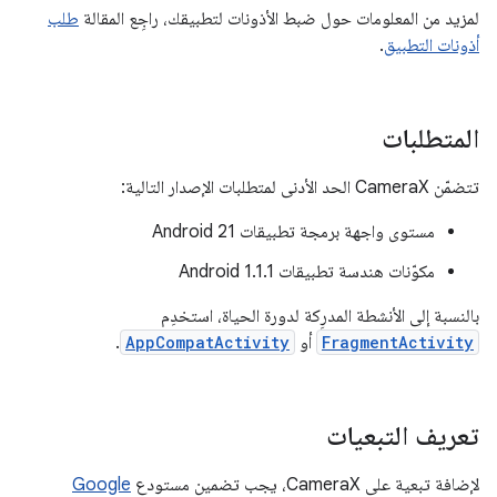
لمزيد من المعلومات حول ضبط الأذونات لتطبيقك، راجِع المقالة
طلب
أذونات التطبيق
.
المتطلبات
تتضمّن CameraX الحد الأدنى لمتطلبات الإصدار التالية:
مستوى واجهة برمجة تطبيقات Android 21
مكوّنات هندسة تطبيقات Android 1.1.1
بالنسبة إلى الأنشطة المدرِكة لدورة الحياة، استخدِم
FragmentActivity
أو
AppCompatActivity
.
تعريف التبعيات
لإضافة تبعية على CameraX، يجب تضمين مستودع
Google