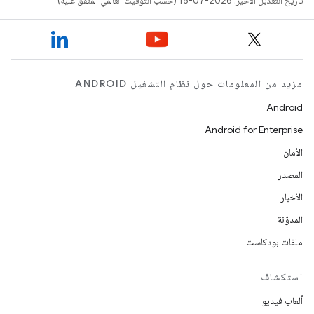
تاريخ التعديل الأخير: 2026-07-15 (حسب التوقيت العالمي المتفَّق عليه)
مزيد من المعلومات حول نظام التشغيل ANDROID
Android
Android for Enterprise
الأمان
المصدر
الأخبار
المدوّنة
ملفات بودكاست
استكشاف
ألعاب فيديو