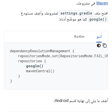
Maven
في مشروعك.
افتح ملف
settings.gradle
لمشروعك وأضِف مستودع
google()
كما هو موضّح أدناه:
أنيق
Kotlin
dependencyResolutionManagement
{
repositoriesMode
.
set
(
RepositoriesMode
.
FAIL_ON_
repositories
{
google
()
mavenCentral
()
}
}
أضِف ما يلي إلى نهاية قسم Android: