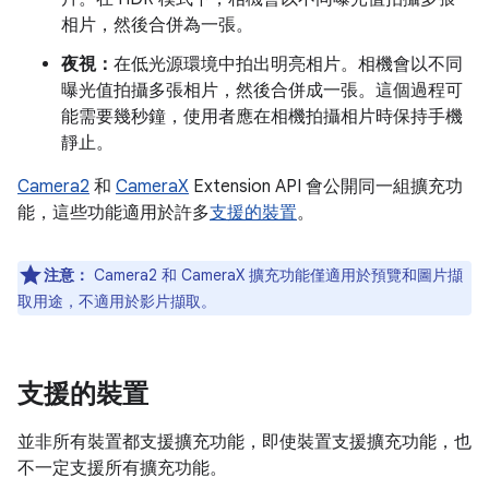
相片，然後合併為一張。
夜視：
在低光源環境中拍出明亮相片。相機會以不同
曝光值拍攝多張相片，然後合併成一張。這個過程可
能需要幾秒鐘，使用者應在相機拍攝相片時保持手機
靜止。
Camera2
和
CameraX
Extension API 會公開同一組擴充功
能，這些功能適用於許多
支援的裝置
。
注意：
Camera2 和 CameraX 擴充功能僅適用於預覽和圖片擷
取用途，不適用於影片擷取。
支援的裝置
並非所有裝置都支援擴充功能，即使裝置支援擴充功能，也
不一定支援所有擴充功能。