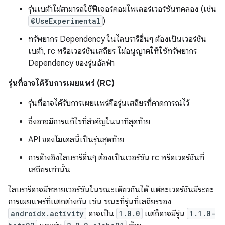
รุ่นเบต้าไม่สามารถใช้ฟีเจอร์คอมไพเลอร์เวอร์ชันทดลอง (เช่น
@UseExperimental
)
ทรัพยากร Dependency ในไลบรารีอื่นๆ ต้องเป็นเวอร์ชัน
เบต้า, rc หรือเวอร์ชันเสถียร ไม่อนุญาตให้ใช้ทรัพยากร
Dependency ของรุ่นอัลฟ่า
รุ่นที่อาจได้รับการเผยแพร่ (RC)
รุ่นที่อาจได้รับการเผยแพร่คือรุ่นเสถียรที่คาดการณ์ไว้
ซึ่งอาจมีการแก้ไขที่สำคัญในนาทีสุดท้าย
API ของโมเดลนี้เป็นรุ่นสุดท้าย
การอ้างอิงไลบรารีอื่นๆ ต้องเป็นเวอร์ชัน rc หรือเวอร์ชันที่
เสถียรเท่านั้น
ไลบรารีอาจมีหลายเวอร์ชันในขณะเดียวกันได้ แต่ละเวอร์ชันมีระยะ
การเผยแพร่ที่แตกต่างกัน เช่น ขณะที่รุ่นที่เสถียรของ
androidx.activity
อาจเป็น
1.0.0
แต่ก็อาจมีรุ่น
1.1.0-