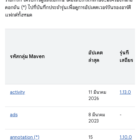
รายการที่ ได้รับการดูแลแยกกัน โดยไลบรารีเหล่านี้จะมีเครื่องหมาย
ดอกจัน (*) ไปที่บันทึกประจำรุ่นเพื่อดูการอัปเดตเวอร์ชันของอาร์ติ
แฟกต์ทั้งหมด
อัปเดต
รุ่นที่
รหัสกลุ่ม Maven
ล่าสุด
เสถียร
activity
11 มีนาคม
1.13.0
2026
ads
8 มีนาคม
-
2023
annotation (*)
15
1.10.0