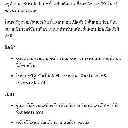
อยู่กับเวอร์ชันหลักก่อนหน้าอย่างชัดเจน ซึ่งจะขัดขวางเวิร์กโฟลว์
ของนักพัฒนาแอป
ไลบรารีทุกเวอร์ชันจะผ่านขั้นตอนก่อนเปิดตัว 3 ขั้นตอนก่อนที่จะ
กลายเป็นเวอร์ชันเสถียร เกณฑ์สำหรับแต่ละขั้นตอนก่อนเปิดตัวมี
ดังนี้
อัลฟ่า
รุ่นอัลฟ่ามีความเสถียรด้านฟังก์ชันการทำงาน แต่อาจมีฟีเจอร์
ไม่ครบถ้วน
ในขณะที่รุ่นยังเป็นอัลฟ่า ระบบอาจเพิ่ม นำออก หรือ
เปลี่ยนแปลง API
เบต้า
รุ่นเบต้ามีความเสถียรด้านฟังก์ชันการทำงานและมี API ที่มี
ฟีเจอร์ครบถ้วน
พร้อมใช้งานจริงแล้ว แต่อาจมีข้อบกพร่อง