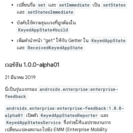
เปลี่ยนชื่อ
set
และ
setImmediate
เป็น
setStates
และ
setStatesImmediate
บังคับใช้ความรุนแรงที่ถูกต้องใน
KeyedAppState#build
เพิ่มคำนำหน้า "get" ให้กับ Getter ใน
KeyedAppState
และ
ReceivedKeyedAppState
เวอร์ชัน 1
.
0
.
0-alpha01
21 มีนาคม 2019
นี่เป็นรุ่นแรกของ
androidx.enterprise:enterprise-
feedback
androidx.enterprise:enterprise-feedback:1.0.0-
alpha01
เปิดตัว
KeyedAppStatesReporter
และ
KeyedAppStatesService
ซึ่งช่วยให้แอปรายงานการ
เปลี่ยนแปลงสถานะไปยัง EMM (Enterprise Mobility