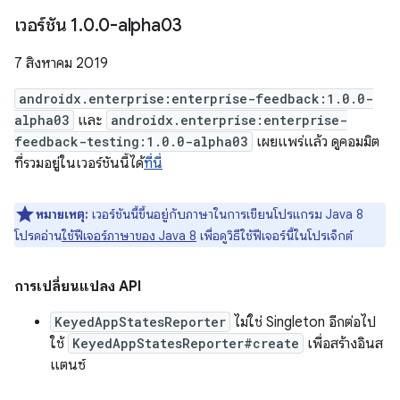
เวอร์ชัน 1
.
0
.
0-alpha03
7 สิงหาคม 2019
androidx.enterprise:enterprise-feedback:1.0.0-
alpha03
และ
androidx.enterprise:enterprise-
feedback-testing:1.0.0-alpha03
เผยแพร่แล้ว ดูคอมมิต
ที่รวมอยู่ในเวอร์ชันนี้ได้
ที่นี่
หมายเหตุ:
เวอร์ชันนี้ขึ้นอยู่กับภาษาในการเขียนโปรแกรม Java 8
โปรดอ่าน
ใช้ฟีเจอร์ภาษาของ Java 8
เพื่อดูวิธีใช้ฟีเจอร์นี้ในโปรเจ็กต์
การเปลี่ยนแปลง API
KeyedAppStatesReporter
ไม่ใช่ Singleton อีกต่อไป
ใช้
KeyedAppStatesReporter#create
เพื่อสร้างอินส
แตนซ์