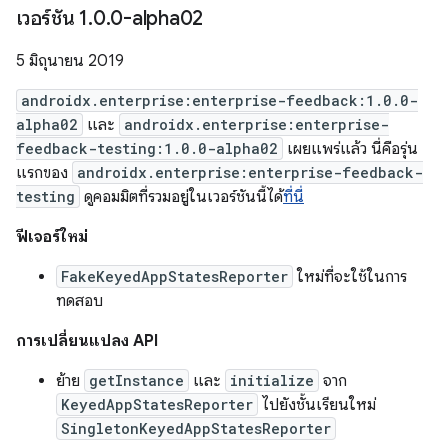
เวอร์ชัน 1
.
0
.
0-alpha02
5 มิถุนายน 2019
androidx.enterprise:enterprise-feedback:1.0.0-
alpha02
และ
androidx.enterprise:enterprise-
feedback-testing:1.0.0-alpha02
เผยแพร่แล้ว นี่คือรุ่น
แรกของ
androidx.enterprise:enterprise-feedback-
testing
ดูคอมมิตที่รวมอยู่ในเวอร์ชันนี้ได้
ที่นี่
ฟีเจอร์ใหม่
FakeKeyedAppStatesReporter
ใหม่ที่จะใช้ในการ
ทดสอบ
การเปลี่ยนแปลง API
ย้าย
getInstance
และ
initialize
จาก
KeyedAppStatesReporter
ไปยังชั้นเรียนใหม่
SingletonKeyedAppStatesReporter