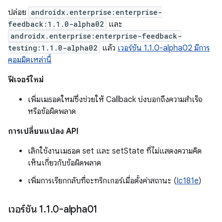
ปล่อย
androidx.enterprise:enterprise-
feedback:1.1.0-alpha02
และ
androidx.enterprise:enterprise-feedback-
testing:1.1.0-alpha02
แล้ว
เวอร์ชัน 1.1.0-alpha02 มีการ
คอมมิตเหล่านี้
ฟีเจอร์ใหม่
เพิ่มเมธอดใหม่ซึ่งช่วยให้ Callback บ่งบอกถึงความสำเร็จ
หรือข้อผิดพลาด
การเปลี่ยนแปลง API
เลิกใช้งานเมธอด set และ setState ที่ไม่แสดงความคิด
เห็นเกี่ยวกับข้อผิดพลาด
เพิ่มการเรียกกลับที่จะทริกเกอร์เมื่อตั้งค่าสถานะ (
Ic181e
)
เวอร์ชัน 1
.
1
.
0-alpha01