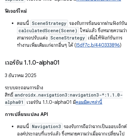
ฟีเจอร์ใหม่
ตอนนี้
SceneStrategy
รองรับการซ้อนฉากผ่านฟังก์ชัน
calculatedScene(Scene)
ใหม่แล้ว ซึ่งหมายความว่า
สามารถปรับแต่ง
SceneStrategy
เพื่อให้ฟังก์ชันการ
ทำงานเพิ่มเติมแก่ฉากอื่นๆ ได้ (
I5df7c
,
b/440333896
)
เวอร์ชัน 1
.
1
.
0-alpha01
3 ธันวาคม 2025
ระบบจะถอนการอ้าง
สิทธิ์
androidx.navigation3:navigation3-*:1.1.0-
alpha01
เวอร์ชัน 1.1.0-alpha01 มี
คอมมิตเหล่านี้
การเปลี่ยนแปลง API
ตอนนี้
Navigation3
รองรับการถือว่าฉากเป็นออบเจ็กต์
องค์ประกอบที่แชร์แล้ว ซึ่งหมายความว่าเมื่อฉากเปลี่ยนไป