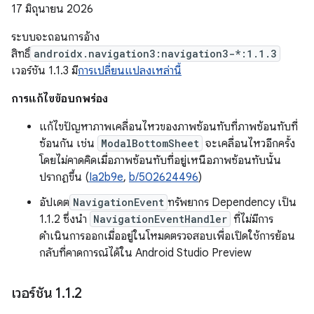
17 มิถุนายน 2026
ระบบจะถอนการอ้าง
สิทธิ์
androidx.navigation3:navigation3-*:1.1.3
เวอร์ชัน 1.1.3 มี
การเปลี่ยนแปลงเหล่านี้
การแก้ไขข้อบกพร่อง
แก้ไขปัญหาภาพเคลื่อนไหวของภาพซ้อนทับที่ภาพซ้อนทับที่
ซ้อนกัน เช่น
ModalBottomSheet
จะเคลื่อนไหวอีกครั้ง
โดยไม่คาดคิดเมื่อภาพซ้อนทับที่อยู่เหนือภาพซ้อนทับนั้น
ปรากฏขึ้น (
Ia2b9e
,
b/502624496
)
อัปเดต
NavigationEvent
ทรัพยากร Dependency เป็น
1.1.2 ซึ่งนำ
NavigationEventHandler
ที่ไม่มีการ
ดำเนินการออกเมื่ออยู่ในโหมดตรวจสอบเพื่อเปิดใช้การย้อน
กลับที่คาดการณ์ได้ใน Android Studio Preview
เวอร์ชัน 1
.
1
.
2