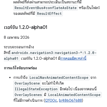
ผลลัพธ์ที่ส่งผ่านสามารถประเมินเป็นสถานะที่มี
ResultEventBus#conflateAsState
หรือเป็นโฟลว์
ของผลลัพธ์ที่มี
ResultEffect
เวอร์ชัน 1
.
2
.
0-alpha01
8 เมษายน 2026
ระบบจะถอนการอ้าง
สิทธิ์
androidx.navigation3:navigation3-*:1.2.0-
alpha01
เวอร์ชัน 1.2.0-alpha01 มี
การคอมมิตเหล่านี้
การแก้ไขข้อบกพร่อง
การเข้าถึง
LocalNavAnimatedContentScope
จาก
OverlayScene
จะไม่ทำให้เกิด
IllegalStateException
อีกต่อไป เนื่องจากตอนนี้
OverlayScenes
มี
LocalAnimatedContentScope
ที่ไม่มีการดำเนินการ (
I2f00c
,
b/486067688
)