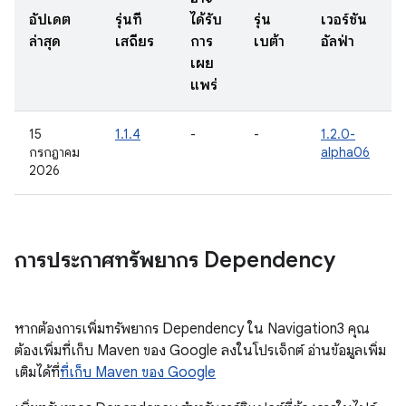
อัปเดต
รุ่นที่
ได้รับ
รุ่น
เวอร์ชัน
ล่าสุด
เสถียร
การ
เบต้า
อัลฟ่า
เผย
แพร่
15
1.1.4
-
-
1.2.0-
กรกฎาคม
alpha06
2026
การประกาศทรัพยากร Dependency
หากต้องการเพิ่มทรัพยากร Dependency ใน Navigation3 คุณ
ต้องเพิ่มที่เก็บ Maven ของ Google ลงในโปรเจ็กต์ อ่านข้อมูลเพิ่ม
เติมได้ที่
ที่เก็บ Maven ของ Google