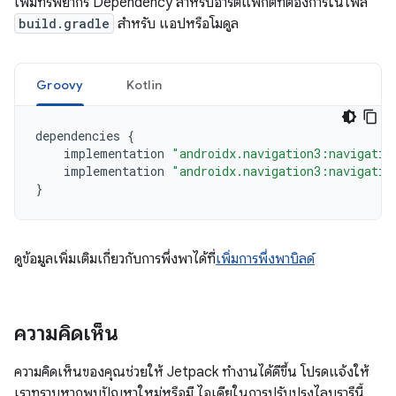
เพิ่มทรัพยากร Dependency สำหรับอาร์ติแฟกต์ที่ต้องการในไฟล์
build.gradle
สำหรับ แอปหรือโมดูล
Groovy
Kotlin
dependencies
{
implementation
"androidx.navigation3:navigatio
implementation
"androidx.navigation3:navigatio
}
ดูข้อมูลเพิ่มเติมเกี่ยวกับการพึ่งพาได้ที่
เพิ่มการพึ่งพาบิลด์
ความคิดเห็น
ความคิดเห็นของคุณช่วยให้ Jetpack ทำงานได้ดีขึ้น โปรดแจ้งให้
เราทราบหากพบปัญหาใหม่หรือมี ไอเดียในการปรับปรุงไลบรารีนี้