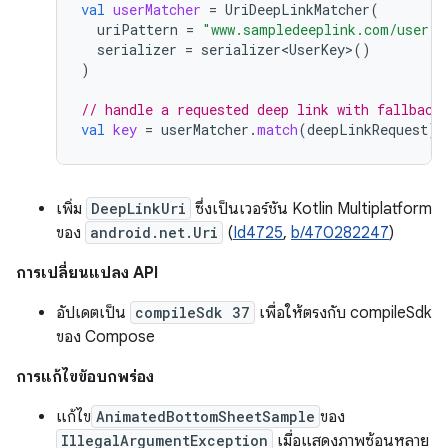
val
userMatcher
=
UriDeepLinkMatcher
(
uriPattern
=
"www.sampledeeplink.com/user?u
serializer
=
serializer<UserKey>
()
)
// handle a requested deep link with fallback
val
key
=
userMatcher
.
match
(
deepLinkRequest
)
?
เพิ่ม
DeepLinkUri
ซึ่งเป็นเวอร์ชัน Kotlin Multiplatform
ของ
android.net.Uri
(
Id4725
,
b/470282247
)
การเปลี่ยนแปลง API
อัปเดตเป็น
compileSdk 37
เพื่อให้ตรงกับ compileSdk
ของ Compose
การแก้ไขข้อบกพร่อง
แก้ไข
AnimatedBottomSheetSample
ของ
IllegalArgumentException
เมื่อแสดงภาพซ้อนหลาย