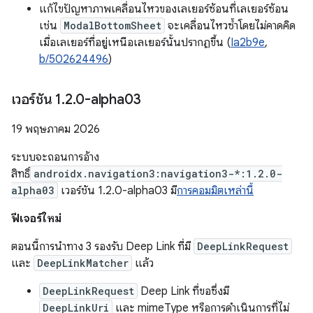
แก้ไขปัญหาภาพเคลื่อนไหวของเลเยอร์ซ้อนที่เลเยอร์ซ้อน
เช่น
ModalBottomSheet
จะเคลื่อนไหวซ้ำโดยไม่คาดคิด
เมื่อเลเยอร์ที่อยู่เหนือเลเยอร์นั้นปรากฏขึ้น (
Ia2b9e
,
b/502624496
)
เวอร์ชัน 1
.
2
.
0-alpha03
19 พฤษภาคม 2026
ระบบจะถอนการอ้าง
สิทธิ์
androidx.navigation3:navigation3-*:1.2.0-
alpha03
เวอร์ชัน 1.2.0-alpha03 มี
การคอมมิตเหล่านี้
ฟีเจอร์ใหม่
ตอนนี้การนำทาง 3 รองรับ Deep Link ที่มี
DeepLinkRequest
และ
DeepLinkMatcher
แล้ว
DeepLinkRequest
Deep Link ที่ขอซึ่งมี
DeepLinkUri
และ mimeType หรือการดำเนินการที่ไม่