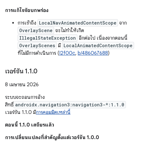
การแก้ไขข้อบกพร่อง
การเข้าถึง
LocalNavAnimatedContentScope
จาก
OverlayScene
จะไม่ทำให้เกิด
IllegalStateException
อีกต่อไป เนื่องจากตอนนี้
OverlayScenes
มี
LocalAnimatedContentScope
ที่ไม่มีการดำเนินการ (
I2f00c
,
b/486067688
)
เวอร์ชัน 1
.
1
.
0
8 เมษายน 2026
ระบบจะถอนการอ้าง
สิทธิ์
androidx.navigation3:navigation3-*:1.1.0
เวอร์ชัน 1.1.0 มี
การคอมมิตเหล่านี้
ตอนนี้ 1.1.0 เสถียรแล้ว
การเปลี่ยนแปลงที่สำคัญตั้งแต่เวอร์ชัน 1.0.0