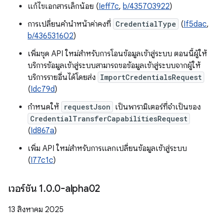
แก้ไขเอกสารเล็กน้อย (
Ieff7c
,
b/435703922
)
การเปลี่ยนคำนำหน้าค่าคงที่
CredentialType
(
If5dac
,
b/436531602
)
เพิ่มชุด API ใหม่สำหรับการโอนข้อมูลเข้าสู่ระบบ ตอนนี้ผู้ให้
บริการข้อมูลเข้าสู่ระบบสามารถขอข้อมูลเข้าสู่ระบบจากผู้ให้
บริการรายอื่นได้โดยส่ง
ImportCredentialsRequest
(
Idc79d
)
กำหนดให้
requestJson
เป็นพารามิเตอร์ที่จำเป็นของ
CredentialTransferCapabilitiesRequest
(
Id867a
)
เพิ่ม API ใหม่สำหรับการแลกเปลี่ยนข้อมูลเข้าสู่ระบบ
(
I77c1c
)
เวอร์ชัน 1
.
0
.
0-alpha02
13 สิงหาคม 2025