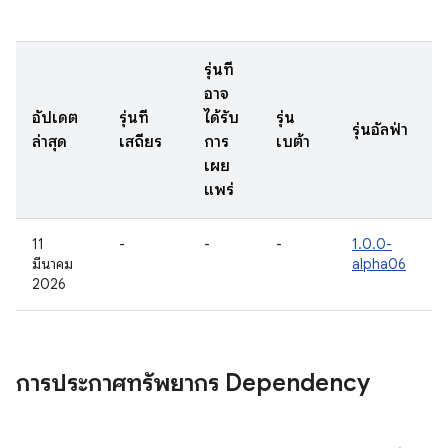
รุ่นที่
อาจ
อัปเดต
รุ่นที่
ได้รับ
รุ่น
รุ่นอัลฟ่า
ล่าสุด
เสถียร
การ
เบต้า
เผย
แพร่
11
-
-
-
1.0.0-
มีนาคม
alpha06
2026
การประกาศทรัพยากร Dependency