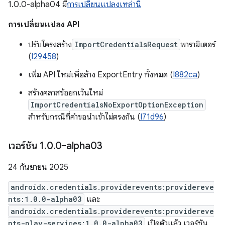
1.0.0-alpha04 มี
การเปลี่ยนแปลงเหล่านี้
การเปลี่ยนแปลง API
ปรับโครงสร้าง
ImportCredentialsRequest
พารามิเตอร์
(
I29458
)
เพิ่ม API ใหม่เพื่อล้าง ExportEntry ทั้งหมด (
I882ca
)
สร้างคลาสข้อยกเว้นใหม่
ImportCredentialsNoExportOptionException
สำหรับกรณีที่คำขอนำเข้าไม่ตรงกัน (
I71d96
)
เวอร์ชัน 1
.
0
.
0-alpha03
24 กันยายน 2025
androidx.credentials.providerevents:providereve
nts:1.0.0-alpha03
และ
androidx.credentials.providerevents:providereve
nts-play-services:1.0.0-alpha03
เปิดตัวแล้ว เวอร์ชัน