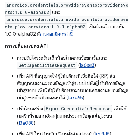
androidx.credentials.providerevents:providereve
nts:1.0.0-alpha02
และ
androidx.credentials.providerevents:providereve
nts-play-services:1.0.0-alpha02
เปิดตัวแล้ว เวอร์ชัน
1.0.0-alpha02 มี
การคอมมิตเหล่านี้
การเปลี่ยนแปลง API
การปรับโครงสร้างเล็กน้อยในคลาสข้อยกเว้นและ
GetCapabilitiesRequest
(
Ia6ee3
)
เพิ่ม API ที่อนุญาตให้ผู้ให้บริการที่เชื่อถือได้ (RP) ส่ง
สัญญาณสถานะของข้อมูลเข้าสู่ระบบไปยังผู้ให้บริการข้อมูล
เข้าสู่ระบบ เพื่อให้ผู้ให้บริการสามารถอัปเดตสถานะของข้อมูล
เข้าสู่ระบบในฝั่งของตนได้ (
Ia7a65
)
ปรับโครงสร้าง
ExportCredentialsResponse
เพื่อให้
เมตริกที่รายงานจัดกลุ่มตามประเภทข้อมูลเข้าสู่ระบบ
(
I3a088
)
เพิ่ม API ใหม่สำหรับบริการตั้งค่าอุปกรณ์ (
Icc9d5
)