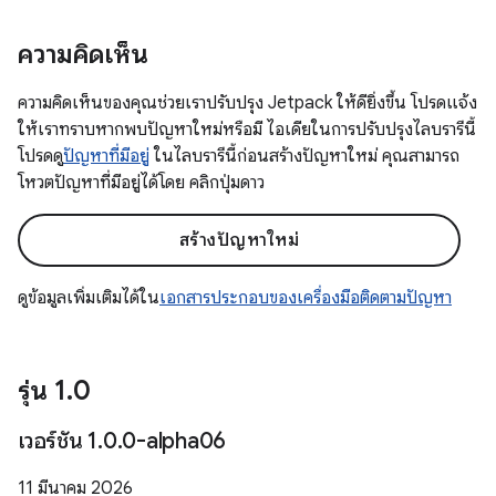
ความคิดเห็น
ความคิดเห็นของคุณช่วยเราปรับปรุง Jetpack ให้ดียิ่งขึ้น โปรดแจ้ง
ให้เราทราบหากพบปัญหาใหม่หรือมี ไอเดียในการปรับปรุงไลบรารีนี้
โปรดดู
ปัญหาที่มีอยู่
ในไลบรารีนี้ก่อนสร้างปัญหาใหม่ คุณสามารถ
โหวตปัญหาที่มีอยู่ได้โดย คลิกปุ่มดาว
สร้างปัญหาใหม่
ดูข้อมูลเพิ่มเติมได้ใน
เอกสารประกอบของเครื่องมือติดตามปัญหา
รุ่น 1
.
0
เวอร์ชัน 1
.
0
.
0-alpha06
11 มีนาคม 2026