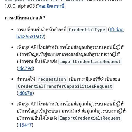
1.0.0-alpha03 มี
คอมมิตเหล่านี้
การเปลี่ยนแปลง API
การเปลี่ยนคำนำหน้าค่าคงที่
CredentialType
(
If5dac
,
b/436531602
)
เพิ่มชุด API ใหม่สำหรับการโอนข้อมูลเข้าสู่ระบบ ตอนนี้ผู้ให้
บริการข้อมูลเข้าสู่ระบบสามารถขอข้อมูลเข้าสู่ระบบจากผู้ให้
บริการรายอื่นได้โดยส่ง
ImportCredentialsRequest
(
Idc79d
)
กำหนดให้
requestJson
เป็นพารามิเตอร์ที่จำเป็นของ
CredentialTransferCapabilitiesRequest
(
Id867a
)
เพิ่มชุด API ใหม่สำหรับการโอนข้อมูลเข้าสู่ระบบ ตอนนี้ผู้ให้
บริการข้อมูลเข้าสู่ระบบสามารถนำเข้าข้อมูลเข้าสู่ระบบจากผู้ให้
บริการรายอื่นได้โดยส่ง
ImportCredentialsRequest
(
If54f7
)