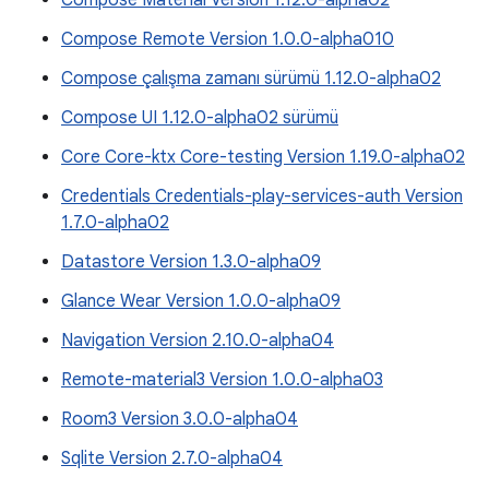
Compose Material Version 1.12.0-alpha02
Compose Remote Version 1.0.0-alpha010
Compose çalışma zamanı sürümü 1.12.0-alpha02
Compose UI 1.12.0-alpha02 sürümü
Core Core-ktx Core-testing Version 1.19.0-alpha02
Credentials Credentials-play-services-auth Version
1.7.0-alpha02
Datastore Version 1.3.0-alpha09
Glance Wear Version 1.0.0-alpha09
Navigation Version 2.10.0-alpha04
Remote-material3 Version 1.0.0-alpha03
Room3 Version 3.0.0-alpha04
Sqlite Version 2.7.0-alpha04