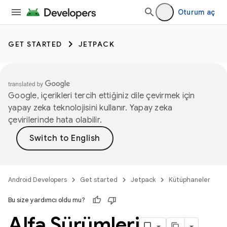
Oturum aç
GET STARTED
JETPACK
Google, içerikleri tercih ettiğiniz dile çevirmek için
yapay zeka teknolojisini kullanır. Yapay zeka
çevirilerinde hata olabilir.
Android Developers
Get started
Jetpack
Kütüphaneler
Bu size yardımcı oldu mu?
Alfa Sürümleri