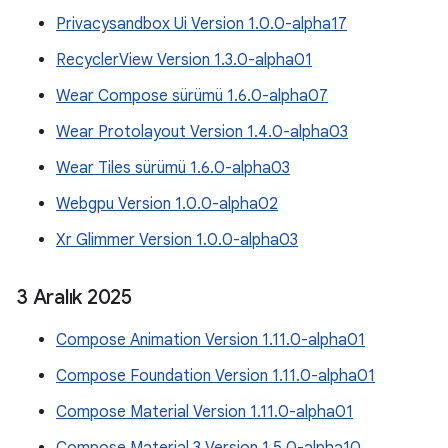
Privacysandbox Ui Version 1.0.0-alpha17
RecyclerView Version 1.3.0-alpha01
Wear Compose sürümü 1.6.0-alpha07
Wear Protolayout Version 1.4.0-alpha03
Wear Tiles sürümü 1.6.0-alpha03
Webgpu Version 1.0.0-alpha02
Xr Glimmer Version 1.0.0-alpha03
3 Aralık 2025
Compose Animation Version 1.11.0-alpha01
Compose Foundation Version 1.11.0-alpha01
Compose Material Version 1.11.0-alpha01