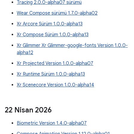
Tracing 2.0.0-alpha07 sürümü
Wear Compose sürümü 1.7.0-alpha02
Xr Arcore Sürüm 1.0.0-alpha13
Xr Compose Sürüm 1.0.0-alpha13
Xr Glimmer Xr Glimmer-google-fonts Version 1.0.0-
alpha12
Xr Projected Version 1.0.0-alpha07
Xr Runtime Sürüm 1.0.0-alpha13
Xr Scenecore Version 1.0.0-alpha14
22 Nisan 2026
Biometric Version 1.4.0-alpha07