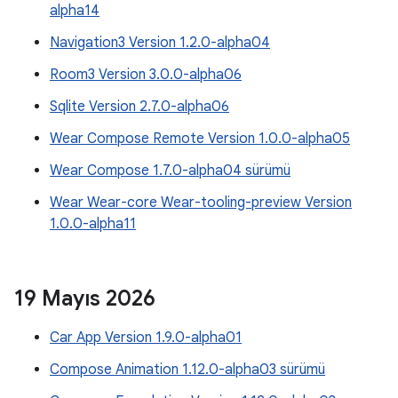
alpha14
Navigation3 Version 1.2.0-alpha04
Room3 Version 3.0.0-alpha06
Sqlite Version 2.7.0-alpha06
Wear Compose Remote Version 1.0.0-alpha05
Wear Compose 1.7.0-alpha04 sürümü
Wear Wear-core Wear-tooling-preview Version
1.0.0-alpha11
19 Mayıs 2026
Car App Version 1.9.0-alpha01
Compose Animation 1.12.0-alpha03 sürümü