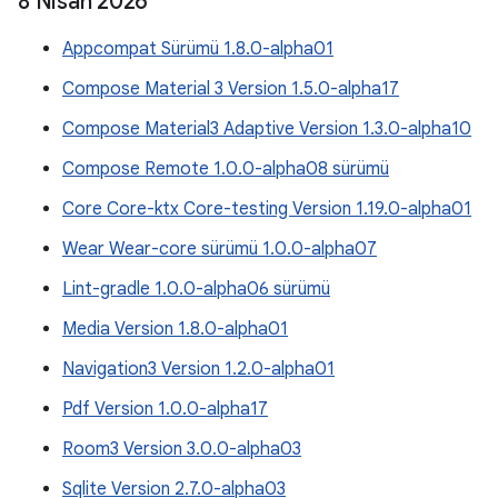
8 Nisan 2026
Appcompat Sürümü 1.8.0-alpha01
Compose Material 3 Version 1.5.0-alpha17
Compose Material3 Adaptive Version 1.3.0-alpha10
Compose Remote 1.0.0-alpha08 sürümü
Core Core-ktx Core-testing Version 1.19.0-alpha01
Wear Wear-core sürümü 1.0.0-alpha07
Lint-gradle 1.0.0-alpha06 sürümü
Media Version 1.8.0-alpha01
Navigation3 Version 1.2.0-alpha01
Pdf Version 1.0.0-alpha17
Room3 Version 3.0.0-alpha03
Sqlite Version 2.7.0-alpha03