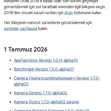
bileşenin Ocak 2018'e kadar olan tüm sürüm geçmişini
görüntülemek için sol taraftaki menüden ilgili bileşeni seçin.
2018'den önceki sürüm notları için
Arşiv
bölümüne bakın.
Her bileşenin mevcut sürümlerini görüntülemek için
sürümler sayfasına
bakın.
1 Temmuz 2026
Appfunctions Version 1.0.0-alpha10
Benchmark Version 1.5.0-alpha07
Camera Featurecombinationquery Version 1.7.0-
alpha02
Kamera Sürümü 1.7.0-alpha02
Kamera Vizörü 1.7.0-alpha02 sürümü