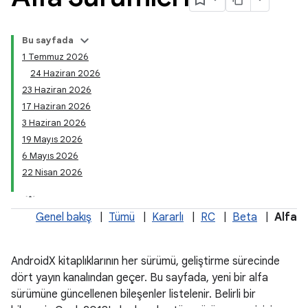
Bu sayfada
1 Temmuz 2026
24 Haziran 2026
23 Haziran 2026
17 Haziran 2026
3 Haziran 2026
19 Mayıs 2026
6 Mayıs 2026
22 Nisan 2026
Genel bakış
|
Tümü
|
Kararlı
|
RC
|
Beta
|
Alfa
AndroidX kitaplıklarının her sürümü, geliştirme sürecinde
dört yayın kanalından geçer. Bu sayfada, yeni bir alfa
sürümüne güncellenen bileşenler listelenir. Belirli bir