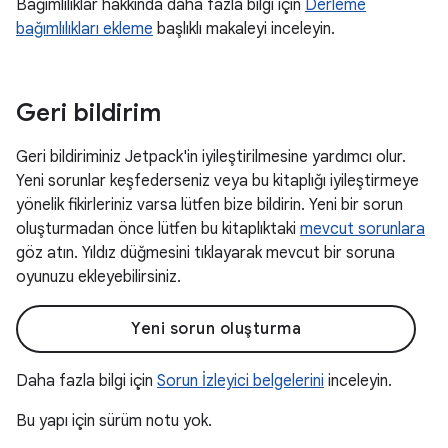
Bağımlılıklar hakkında daha fazla bilgi için
Derleme
bağımlılıkları ekleme
başlıklı makaleyi inceleyin.
Geri bildirim
Geri bildiriminiz Jetpack'in iyileştirilmesine yardımcı olur.
Yeni sorunlar keşfederseniz veya bu kitaplığı iyileştirmeye
yönelik fikirleriniz varsa lütfen bize bildirin. Yeni bir sorun
oluşturmadan önce lütfen bu kitaplıktaki
mevcut sorunlara
göz atın. Yıldız düğmesini tıklayarak mevcut bir soruna
oyunuzu ekleyebilirsiniz.
Yeni sorun oluşturma
Daha fazla bilgi için
Sorun İzleyici belgelerini
inceleyin.
Bu yapı için sürüm notu yok.