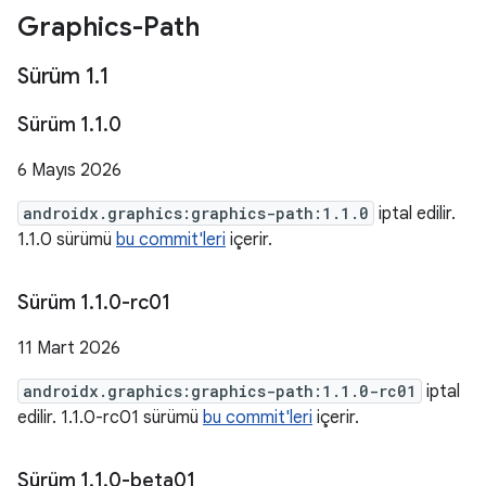
Graphics-Path
Sürüm 1
.
1
Sürüm 1
.
1
.
0
6 Mayıs 2026
androidx.graphics:graphics-path:1.1.0
iptal edilir.
1.1.0 sürümü
bu commit'leri
içerir.
Sürüm 1
.
1
.
0-rc01
11 Mart 2026
androidx.graphics:graphics-path:1.1.0-rc01
iptal
edilir. 1.1.0-rc01 sürümü
bu commit'leri
içerir.
Sürüm 1
.
1
.
0-beta01