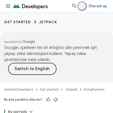
Oturum aç
GET STARTED
JETPACK
Google, içerikleri tercih ettiğiniz dile çevirmek için
yapay zeka teknolojisini kullanır. Yapay zeka
çevirilerinde hata olabilir.
Android Developers
Get started
Jetpack
Kütüphaneler
Bu size yardımcı oldu mu?
Bu sayfada