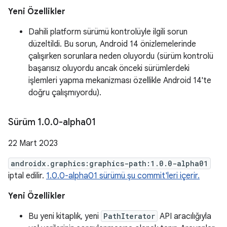
Yeni Özellikler
Dahili platform sürümü kontrolüyle ilgili sorun
düzeltildi. Bu sorun, Android 14 önizlemelerinde
çalışırken sorunlara neden oluyordu (sürüm kontrolü
başarısız oluyordu ancak önceki sürümlerdeki
işlemleri yapma mekanizması özellikle Android 14'te
doğru çalışmıyordu).
Sürüm 1
.
0
.
0-alpha01
22 Mart 2023
androidx.graphics:graphics-path:1.0.0-alpha01
iptal edilir.
1.0.0-alpha01 sürümü şu commit'leri içerir.
Yeni Özellikler
Bu yeni kitaplık, yeni
PathIterator
API aracılığıyla