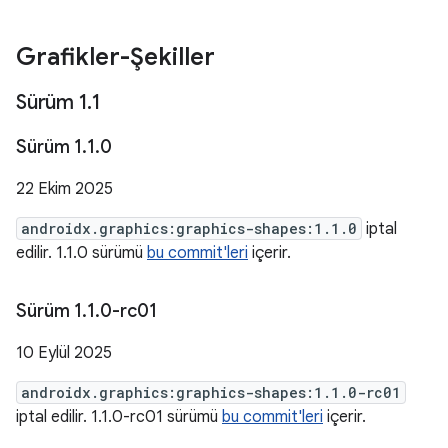
Grafikler-Şekiller
Sürüm 1
.
1
Sürüm 1
.
1
.
0
22 Ekim 2025
androidx.graphics:graphics-shapes:1.1.0
iptal
edilir. 1.1.0 sürümü
bu commit'leri
içerir.
Sürüm 1
.
1
.
0-rc01
10 Eylül 2025
androidx.graphics:graphics-shapes:1.1.0-rc01
iptal edilir. 1.1.0-rc01 sürümü
bu commit'leri
içerir.