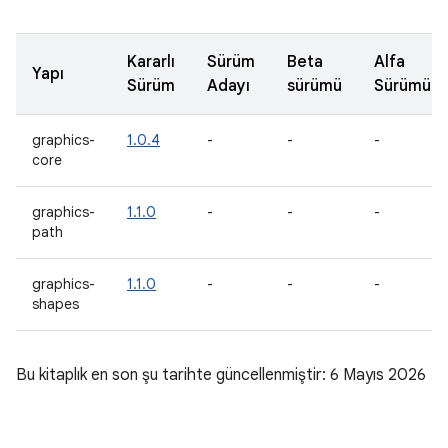
Kararlı
Sürüm
Beta
Alfa
Yapı
Sürüm
Adayı
sürümü
Sürümü
graphics-
1.0.4
-
-
-
core
graphics-
1.1.0
-
-
-
path
graphics-
1.1.0
-
-
-
shapes
Bu kitaplık en son şu tarihte güncellenmiştir: 6 Mayıs 2026