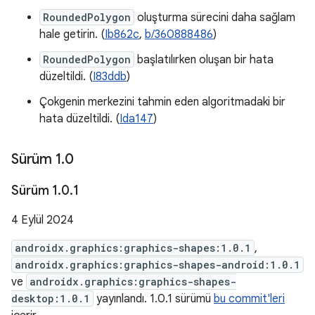
RoundedPolygon
oluşturma sürecini daha sağlam
hale getirin. (
Ib862c
,
b/360888486
)
RoundedPolygon
başlatılırken oluşan bir hata
düzeltildi. (
I83ddb
)
Çokgenin merkezini tahmin eden algoritmadaki bir
hata düzeltildi. (
Ida147
)
Sürüm 1
.
0
Sürüm 1
.
0
.
1
4 Eylül 2024
androidx.graphics:graphics-shapes:1.0.1
,
androidx.graphics:graphics-shapes-android:1.0.1
ve
androidx.graphics:graphics-shapes-
desktop:1.0.1
yayınlandı. 1.0.1 sürümü
bu commit'leri