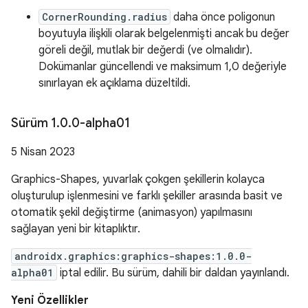
CornerRounding.radius
daha önce poligonun
boyutuyla ilişkili olarak belgelenmişti ancak bu değer
göreli değil, mutlak bir değerdi (ve olmalıdır).
Dokümanlar güncellendi ve maksimum 1,0 değeriyle
sınırlayan ek açıklama düzeltildi.
Sürüm 1
.
0
.
0-alpha01
5 Nisan 2023
Graphics-Shapes, yuvarlak çokgen şekillerin kolayca
oluşturulup işlenmesini ve farklı şekiller arasında basit ve
otomatik şekil değiştirme (animasyon) yapılmasını
sağlayan yeni bir kitaplıktır.
androidx.graphics:graphics-shapes:1.0.0-
alpha01
iptal edilir. Bu sürüm, dahili bir daldan yayınlandı.
Yeni Özellikler