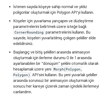
İstenen sayıda köşeye sahip normal ve yıldız
poligonlar oluşturmak için Polygon API'yi kullanın.
Köşeler için yuvarlama yarıçapını ve düzleştirme
parametrelerini belirtmek üzere isteğe bağlı
CornerRounding
parametrelerini kullanın. Bu
sayede, köşeleri yuvarlatılmış çokgen şekiller elde
edebilirsiniz.
Başlangıç ve bitiş şekilleri arasında animasyon
oluşturmak için ilerleme durumu 0 ile 1 arasında
ayarlanabilen bir "dönüşüm" şeklini otomatik olarak
hesaplamak üzere yeni
Morph(Polygon,
Polygon)
API'sini kullanın. Bu yeni yuvarlak şekiller
arasında sorunsuz bir animasyon oluşturmak için
sonucu her kareye çizerek zaman içindeki ilerlemeyi
canlandırın.