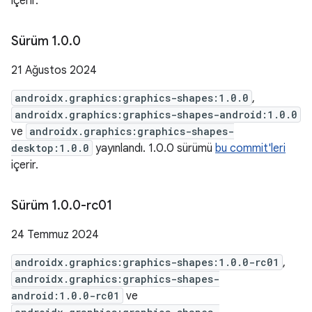
içerir.
Sürüm 1
.
0
.
0
21 Ağustos 2024
androidx.graphics:graphics-shapes:1.0.0
,
androidx.graphics:graphics-shapes-android:1.0.0
ve
androidx.graphics:graphics-shapes-
desktop:1.0.0
yayınlandı. 1.0.0 sürümü
bu commit'leri
içerir.
Sürüm 1
.
0
.
0-rc01
24 Temmuz 2024
androidx.graphics:graphics-shapes:1.0.0-rc01
,
androidx.graphics:graphics-shapes-
android:1.0.0-rc01
ve