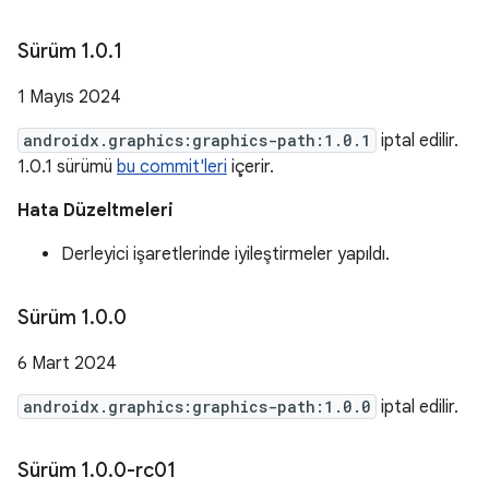
Sürüm 1
.
0
.
1
1 Mayıs 2024
androidx.graphics:graphics-path:1.0.1
iptal edilir.
1.0.1 sürümü
bu commit'leri
içerir.
Hata Düzeltmeleri
Derleyici işaretlerinde iyileştirmeler yapıldı.
Sürüm 1
.
0
.
0
6 Mart 2024
androidx.graphics:graphics-path:1.0.0
iptal edilir.
Sürüm 1
.
0
.
0-rc01