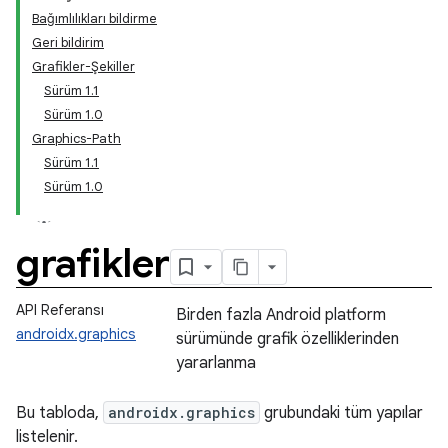
Bağımlılıkları bildirme
Geri bildirim
Grafikler-Şekiller
Sürüm 1.1
Sürüm 1.0
Graphics-Path
Sürüm 1.1
Sürüm 1.0
grafikler
API Referansı
Birden fazla Android platform
androidx.graphics
sürümünde grafik özelliklerinden
yararlanma
Bu tabloda,
androidx.graphics
grubundaki tüm yapılar
listelenir.