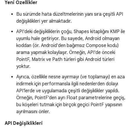
Yeni Özellikler
Bu sürümde hata düzeltmelerinin yanı sıra çeşitli API
değişiklikleri yer almaktadır.
API'deki değişikliklerin çoğu, Shapes kitaplığını KMP ile
uyumlu hale getiriyor. Bu sayede, Android olmayan
koddan (ör. Android'den bağımsız Compose kodu)
arama yapmak kolaylaşır. Örneğin, API'de önceki
PointF, Matrix ve Path türleri gibi Android türleri
yoktur.
Ayrıca, özellikle nesne ayırmayı (ve toplamayı) en aza
indirmek için performansla ilgili nedenlerden dolayı
API'lerde ve uygulamada çeşitli değişiklikler yapıldı.
Örneğin, PointF'den ayrı Float parametrelerine geçiş,
bu köşeleri tutmak için birçok geçici PointF yapısının
ayrılmasını önler.
API Değişiklikleri