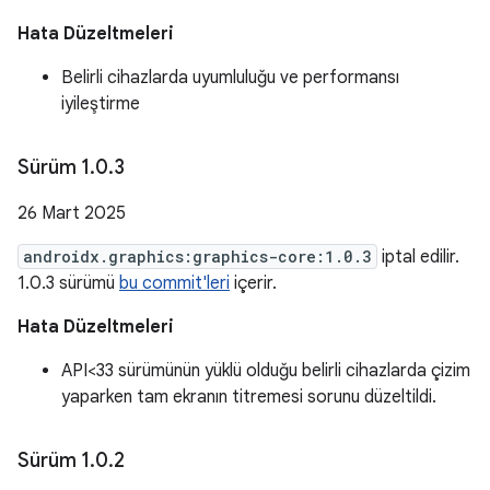
Hata Düzeltmeleri
Belirli cihazlarda uyumluluğu ve performansı
iyileştirme
Sürüm 1
.
0
.
3
26 Mart 2025
androidx.graphics:graphics-core:1.0.3
iptal edilir.
1.0.3 sürümü
bu commit'leri
içerir.
Hata Düzeltmeleri
API<33 sürümünün yüklü olduğu belirli cihazlarda çizim
yaparken tam ekranın titremesi sorunu düzeltildi.
Sürüm 1
.
0
.
2