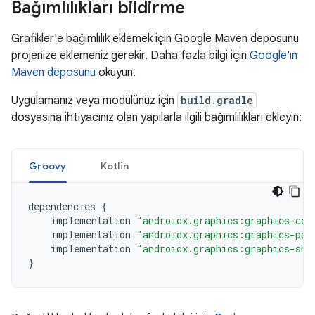
Bağımlılıkları bildirme
Grafikler'e bağımlılık eklemek için Google Maven deposunu
projenize eklemeniz gerekir. Daha fazla bilgi için
Google'ın
Maven deposunu
okuyun.
Uygulamanız veya modülünüz için
build.gradle
dosyasına ihtiyacınız olan yapılarla ilgili bağımlılıkları ekleyin:
Groovy
Kotlin
dependencies
{
implementation
"androidx.graphics:graphics-cor
implementation
"androidx.graphics:graphics-pat
implementation
"androidx.graphics:graphics-sha
}