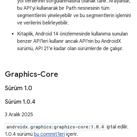
yol verilerinin sorgulanmasına olanak tanır. Arayanlar,
bu API'yi kullanarak bir Path nesnesinin tüm
segmentlerini yineleyebilir ve bu segmentlerin işlemini
ve verilerini belirleyebilir.
Kitaplık, Android 14 önizlemesinde kullanıma sunulan
benzer API'leri kullanır ancak API'nin bu AndroidX
sürümü, API 21'e kadar olan sürümlerde de çalışır.
Graphics-Core
Sürüm 1
.
0
Sürüm 1
.
0
.
4
3 Aralık 2025
androidx.graphics:graphics-core:1.0.4
iptal edilir.
1.0.4 sürümü
bu commit'leri
içerir.