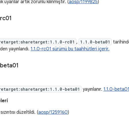
 uyarılar artık zorunlu kılınmıştır. (
aosp/1199825
)
rc01
retarget:sharetarget:1.1.0-rc01
,
1.1.0-beta01
tarihind
eden yayınlandı.
1.1.0-rc01 sürümü bu taahhütleri içerir.
beta01
retarget:sharetarget:1.1.0-beta01
yayınlanır.
1.1.0-beta01
leri
ızıntısı düzeltildi. (
aosp/1259160
)