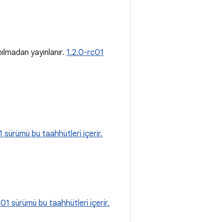
apılmadan yayınlanır.
1.2.0-rc01
 sürümü bu taahhütleri içerir.
01 sürümü bu taahhütleri içerir.