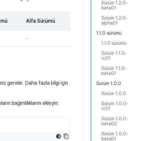
Sürüm 1.2.0-
beta01
Sürüm 1.2.0-
ümü
Alfa Sürümü
alpha01
1.1.0 sürümü
-
1.1.0 sürümü
Sürüm 1.1.0-
rc01
Sürüm 1.1.0-
beta01
 gerekir. Daha fazla bilgi için
Sürüm 1.0.0
Sürüm 1.0.0
rın bağımlılıklarını ekleyin:
Sürüm 1.0.0-
rc01
Sürüm 1.0.0-
beta02
Sürüm 1.0.0-
beta01