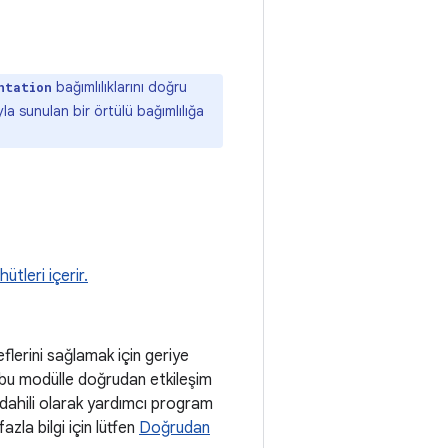
bağımlılıklarını doğru
ntation
ıyla sunulan bir örtülü bağımlılığa
tleri içerir.
lerini sağlamak için geriye
 bu modülle doğrudan etkileşim
 dahili olarak yardımcı program
azla bilgi için lütfen
Doğrudan