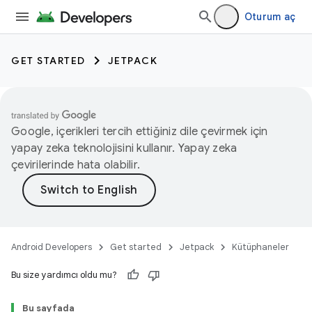
Oturum aç
GET STARTED
JETPACK
Google, içerikleri tercih ettiğiniz dile çevirmek için
yapay zeka teknolojisini kullanır. Yapay zeka
çevirilerinde hata olabilir.
Android Developers
Get started
Jetpack
Kütüphaneler
Bu size yardımcı oldu mu?
Bu sayfada