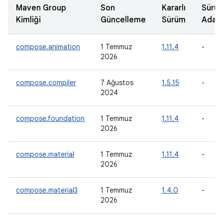
Maven Group
Son
Kararlı
Sürü
Kimliği
Güncelleme
Sürüm
Adayı
compose.animation
1 Temmuz
1.11.4
-
2026
compose.compiler
7 Ağustos
1.5.15
-
2024
compose.foundation
1 Temmuz
1.11.4
-
2026
compose.material
1 Temmuz
1.11.4
-
2026
compose.material3
1 Temmuz
1.4.0
-
2026