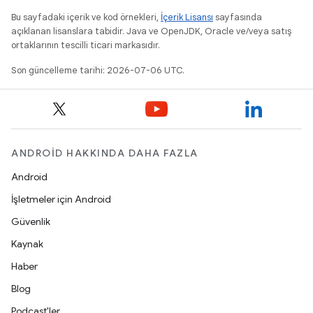
Bu sayfadaki içerik ve kod örnekleri,
İçerik Lisansı
sayfasında
açıklanan lisanslara tabidir. Java ve OpenJDK, Oracle ve/veya satış
ortaklarının tescilli ticari markasıdır.
Son güncelleme tarihi: 2026-07-06 UTC.
ANDROID HAKKINDA DAHA FAZLA
Android
İşletmeler için Android
Güvenlik
Kaynak
Haber
Blog
Podcast'ler