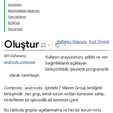
Sürümler
Bağımlılıkları bildirme
Geri bildirim
BOM'lar
Duyurular
Oluştur
Kullanıcı Kılavuzu
Kod Örneği
API Referansı
Kullanıcı arayüzünüzü, şeklini ve veri
androidx.compose
bağımlılıklarını açıklayan
birleştirilebilir işlevlerle programatik
olarak tanımlayın.
Compose,
androidx
içindeki 7 Maven Group kimliğinin
birleşimidir. Her grup, kendi sürüm notları kümesine sahip,
hedeflenen bir işlevsellik alt kümesini içerir.
Bu tabloda gruplar açıklanmakta ve her bir sürüm notu