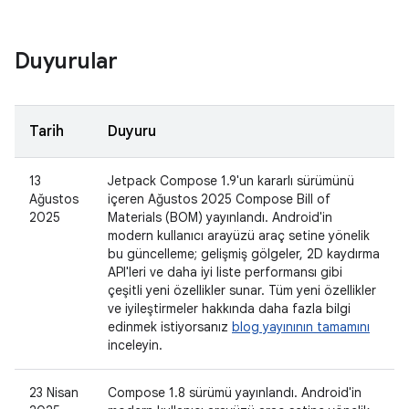
Duyurular
Tarih
Duyuru
13
Jetpack Compose 1.9'un kararlı sürümünü
Ağustos
içeren Ağustos 2025 Compose Bill of
2025
Materials (BOM) yayınlandı. Android'in
modern kullanıcı arayüzü araç setine yönelik
bu güncelleme; gelişmiş gölgeler, 2D kaydırma
API'leri ve daha iyi liste performansı gibi
çeşitli yeni özellikler sunar. Tüm yeni özellikler
ve iyileştirmeler hakkında daha fazla bilgi
edinmek istiyorsanız
blog yayınının tamamını
inceleyin.
23 Nisan
Compose 1.8 sürümü yayınlandı. Android'in