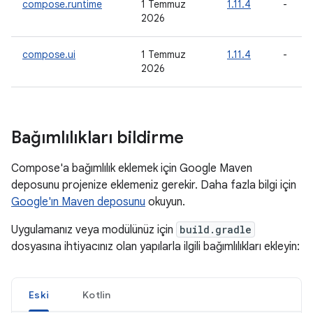
compose.runtime
1 Temmuz
1.11.4
-
2026
compose.ui
1 Temmuz
1.11.4
-
2026
Bağımlılıkları bildirme
Compose'a bağımlılık eklemek için Google Maven
deposunu projenize eklemeniz gerekir. Daha fazla bilgi için
Google'ın Maven deposunu
okuyun.
Uygulamanız veya modülünüz için
build.gradle
dosyasına ihtiyacınız olan yapılarla ilgili bağımlılıkları ekleyin:
Eski
Kotlin