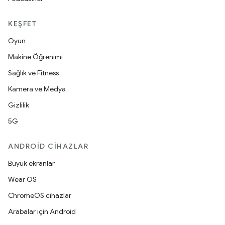
KEŞFET
Oyun
Makine Öğrenimi
Sağlık ve Fitness
Kamera ve Medya
Gizlilik
5G
ANDROID CIHAZLAR
Büyük ekranlar
Wear OS
ChromeOS cihazlar
Arabalar için Android