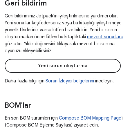
Geri bildirim
Geri bildiriminiz Jetpack'in iyileştirilmesine yardımcı olur.
Yeni sorunlar keşfederseniz veya bu kitaplığı iyileştirmeye
yönelik fikirleriniz varsa lütfen bize bildirin. Yeni bir sorun
oluşturmadan önce lütfen bu kitaplıktaki
mevcut sorunlara
göz atın. Yıldız düğmesini tıklayarak mevcut bir soruna
oyunuzu ekleyebilirsiniz.
Yeni sorun oluşturma
Daha fazla bilgi için
Sorun İzleyici belgelerini
inceleyin.
BOM'lar
En son BOM sürümleri için
Compose BOM Mapping Page
'i
(Compose BOM Eşleme Sayfası) ziyaret edin.