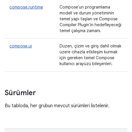
compose.runtime
Compose'un programlama
modeli ve durum yönetiminin
temel yapı taşları ve Compose
Compiler Plugin'in hedefleyeceği
temel çalışma zamanı.
compose.ui
Düzen, çizim ve giriş dahil olmak
üzere cihazla etkileşim kurmak
için gereken temel Compose
kullanıcı arayüzü bileşenleri.
Sürümler
Bu tabloda, her grubun mevcut sürümleri listelenir.