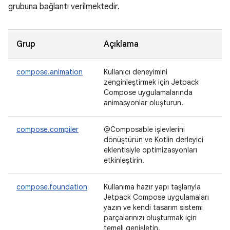
grubuna bağlantı verilmektedir.
Grup
Açıklama
compose.animation
Kullanıcı deneyimini
zenginleştirmek için Jetpack
Compose uygulamalarında
animasyonlar oluşturun.
compose.compiler
@Composable işlevlerini
dönüştürün ve Kotlin derleyici
eklentisiyle optimizasyonları
etkinleştirin.
compose.foundation
Kullanıma hazır yapı taşlarıyla
Jetpack Compose uygulamaları
yazın ve kendi tasarım sistemi
parçalarınızı oluşturmak için
temeli genişletin.