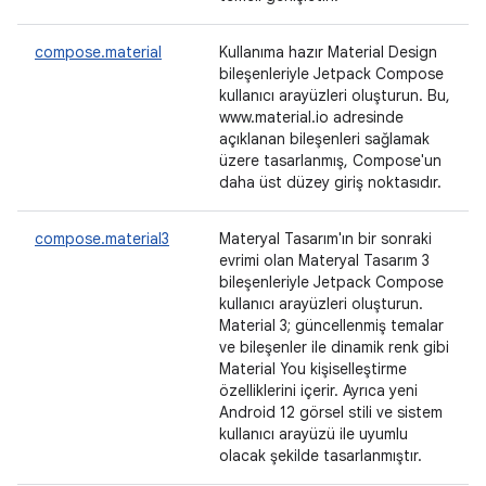
compose.material
Kullanıma hazır Material Design
bileşenleriyle Jetpack Compose
kullanıcı arayüzleri oluşturun. Bu,
www.material.io adresinde
açıklanan bileşenleri sağlamak
üzere tasarlanmış, Compose'un
daha üst düzey giriş noktasıdır.
compose.material3
Materyal Tasarım'ın bir sonraki
evrimi olan Materyal Tasarım 3
bileşenleriyle Jetpack Compose
kullanıcı arayüzleri oluşturun.
Material 3; güncellenmiş temalar
ve bileşenler ile dinamik renk gibi
Material You kişiselleştirme
özelliklerini içerir. Ayrıca yeni
Android 12 görsel stili ve sistem
kullanıcı arayüzü ile uyumlu
olacak şekilde tasarlanmıştır.