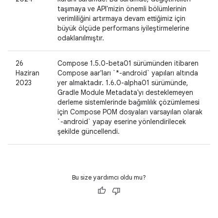
taşımaya ve API'mizin önemli bölümlerinin
verimliliğini artırmaya devam ettiğimiz için
büyük ölçüde performans iyileştirmelerine
odaklanılmıştır.
26
Compose 1.5.0-beta01 sürümünden itibaren
Haziran
Compose aar'ları `*-android` yapıları altında
2023
yer almaktadır. 1.6.0-alpha01 sürümünde,
Gradle Module Metadata'yı desteklemeyen
derleme sistemlerinde bağımlılık çözümlemesi
için Compose POM dosyaları varsayılan olarak
`-android` yapay eserine yönlendirilecek
şekilde güncellendi.
Bu size yardımcı oldu mu?