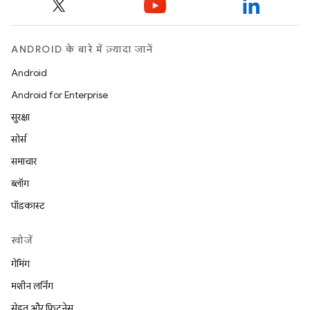
ANDROID के बारे में ज़्यादा जानें
Android
Android for Enterprise
सुरक्षा
सोर्स
समाचार
ब्लॉग
पॉडकास्ट
खोजें
गेमिंग
मशीन लर्निंग
सेहत और फ़िटनेस