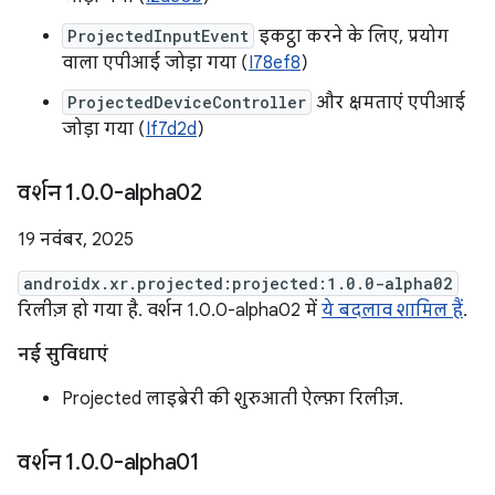
ProjectedInputEvent
इकट्ठा करने के लिए, प्रयोग
वाला एपीआई जोड़ा गया (
I78ef8
)
ProjectedDeviceController
और क्षमताएं एपीआई
जोड़ा गया (
If7d2d
)
वर्शन 1
.
0
.
0-alpha02
19 नवंबर, 2025
androidx.xr.projected:projected:1.0.0-alpha02
रिलीज़ हो गया है. वर्शन 1.0.0-alpha02 में
ये बदलाव शामिल हैं
.
नई सुविधाएं
Projected लाइब्रेरी की शुरुआती ऐल्फ़ा रिलीज़.
वर्शन 1
.
0
.
0-alpha01