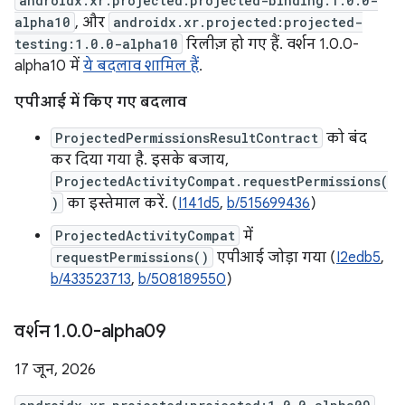
androidx.xr.projected:projected-binding:1.0.0-
alpha10
, और
androidx.xr.projected:projected-
testing:1.0.0-alpha10
रिलीज़ हो गए हैं. वर्शन 1.0.0-
alpha10 में
ये बदलाव शामिल हैं
.
एपीआई में किए गए बदलाव
ProjectedPermissionsResultContract
को बंद
कर दिया गया है. इसके बजाय,
ProjectedActivityCompat.requestPermissions(
)
का इस्तेमाल करें. (
I141d5
,
b/515699436
)
ProjectedActivityCompat
में
requestPermissions()
एपीआई जोड़ा गया (
I2edb5
,
b/433523713
,
b/508189550
)
वर्शन 1
.
0
.
0-alpha09
17 जून, 2026