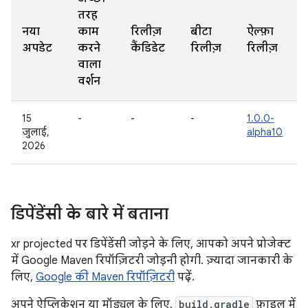
तरह
नया
काम
रिलीज़
बीटा
ऐल्फ़ा
अपडेट
करने
कैंडिडेट
रिलीज़
रिलीज़
वाला
वर्शन
15
-
-
-
1.0.0-
जुलाई,
alpha10
2026
डिपेंडेंसी के बारे में बताना
xr projected पर डिपेंडेंसी जोड़ने के लिए, आपको अपने प्रोजेक्ट
में Google Maven रिपॉज़िटरी जोड़नी होगी. ज़्यादा जानकारी के
लिए,
Google की Maven रिपॉज़िटरी
पढ़ें.
अपने ऐप्लिकेशन या मॉड्यूल के लिए,
build.gradle
फ़ाइल में