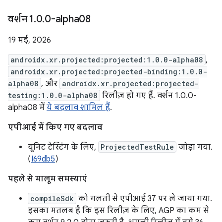
वर्शन 1
.
0
.
0-alpha08
19 मई, 2026
androidx.xr.projected:projected:1.0.0-alpha08
,
androidx.xr.projected:projected-binding:1.0.0-
alpha08
, और
androidx.xr.projected:projected-
testing:1.0.0-alpha08
रिलीज़ हो गए हैं. वर्शन 1.0.0-
alpha08 में
ये बदलाव शामिल हैं
.
एपीआई में किए गए बदलाव
यूनिट टेस्टिंग के लिए,
ProjectedTestRule
जोड़ा गया.
(
I69db5
)
पहले से मालूम समस्याएं
compileSdk
को गलती से एपीआई 37 पर ले जाया गया.
इसका मतलब है कि इस रिलीज़ के लिए, AGP का कम से