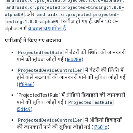
androidx.xr.projected:projected:1.0.0-alpha09
,
androidx.xr.projected:projected-binding:1.0.0-
alpha09
, और
androidx.xr.projected:projected-
testing:1.0.0-alpha09
रिलीज़ हो गए हैं. वर्शन 1.0.0-
alpha09 में
ये बदलाव शामिल हैं
.
एपीआई में किए गए बदलाव
ProjectedTestRule
में बैटरी की स्थिति की जानकारी
पाने की सुविधा जोड़ी गई (
I6b28e
)
ProjectedDeviceController
में बैटरी की स्थिति में
होने वाले बदलावों की जानकारी पाने की सुविधा जोड़ी गई
(
If8966
)
`ProjectedTestRule` में ऑडियो डिवाइसों की जानकारी
पाने की सुविधा जोड़ी गई (
ProjectedTestRule
I5d1c9
)
ProjectedDeviceController
में ऑडियो डिवाइसों
की जानकारी पाने की सुविधा जोड़ी गई (
I7681d
)