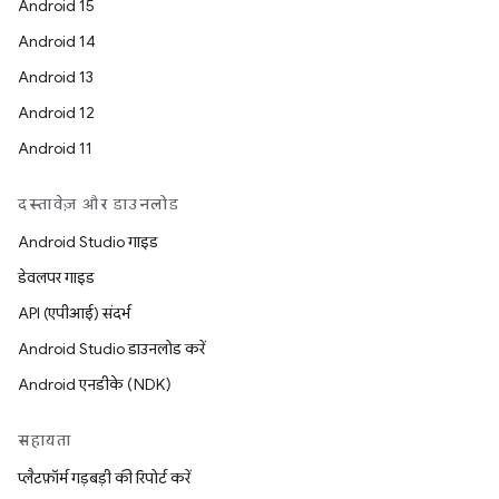
Android 15
Android 14
Android 13
Android 12
Android 11
दस्तावेज़ और डाउनलोड
Android Studio गाइड
डेवलपर गाइड
API (एपीआई) संदर्भ
Android Studio डाउनलोड करें
Android एनडीके (NDK)
सहायता
प्लैटफ़ॉर्म गड़बड़ी की रिपोर्ट करें