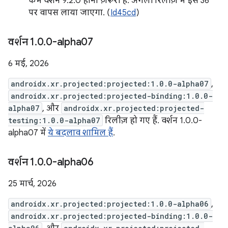
कम वर्शन 9.2.0 होना ज़रूरी है. अगली रिलीज़ में इसे 36
पर वापस लाया जाएगा. (
Id45cd
)
वर्शन 1
.
0
.
0-alpha07
6 मई, 2026
androidx.xr.projected:projected:1.0.0-alpha07
,
androidx.xr.projected:projected-binding:1.0.0-
alpha07
, और
androidx.xr.projected:projected-
testing:1.0.0-alpha07
रिलीज़ हो गए हैं. वर्शन 1.0.0-
alpha07 में
ये बदलाव शामिल हैं
.
वर्शन 1
.
0
.
0-alpha06
25 मार्च, 2026
androidx.xr.projected:projected:1.0.0-alpha06
,
androidx.xr.projected:projected-binding:1.0.0-