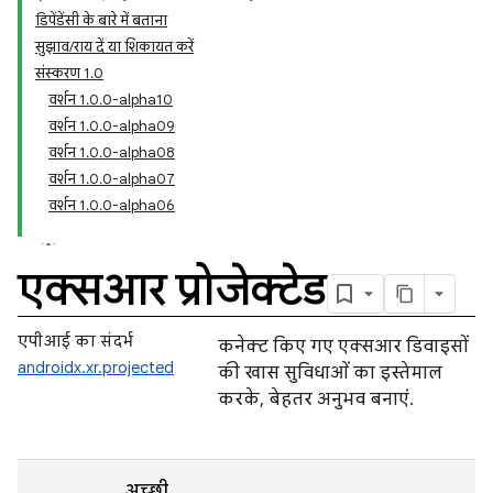
डिपेंडेंसी के बारे में बताना
सुझाव/राय दें या शिकायत करें
संस्करण 1.0
वर्शन 1.0.0-alpha10
वर्शन 1.0.0-alpha09
वर्शन 1.0.0-alpha08
वर्शन 1.0.0-alpha07
वर्शन 1.0.0-alpha06
एक्सआर प्रोजेक्टेड
एपीआई का संदर्भ
कनेक्ट किए गए एक्सआर डिवाइसों
androidx.xr.projected
की खास सुविधाओं का इस्तेमाल
करके, बेहतर अनुभव बनाएं.
अच्छी