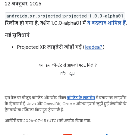
22 अक्टूबर, 2025
androidx.xr.projected:projected:1.0.0-alpha01
रिलीज़ हो गया है. वर्शन 1.0.0-alpha01 में
ये बदलाव शामिल हैं
.
नई सुविधाएं
Projected XR लाइब्रेरी जोड़ी गई (
Ieedea7
)
क्या इस कॉन्टेंट से आपको मदद मिली?
इस पेज पर मौजूद कॉन्टेंट और कोड सैंपल
कॉन्टेंट के लाइसेंस
में बताए गए लाइसेंस
के हिसाब से हैं. Java और OpenJDK, Oracle और/या इससे जुड़ी हुई कंपनियों के
ट्रेडमार्क या रजिस्टर किए हुए ट्रेडमार्क हैं.
आखिरी बार 2026-07-15 (UTC) को अपडेट किया गया.