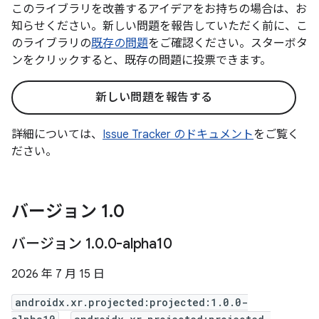
このライブラリを改善するアイデアをお持ちの場合は、お
知らせください。新しい問題を報告していただく前に、こ
のライブラリの
既存の問題
をご確認ください。スターボタ
ンをクリックすると、既存の問題に投票できます。
新しい問題を報告する
詳細については、
Issue Tracker のドキュメント
をご覧く
ださい。
バージョン 1
.
0
バージョン 1
.
0
.
0-alpha10
2026 年 7 月 15 日
androidx.xr.projected:projected:1.0.0-