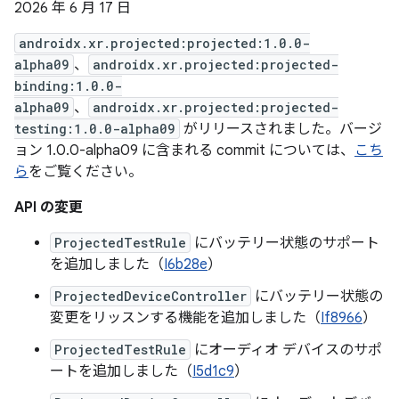
2026 年 6 月 17 日
androidx.xr.projected:projected:1.0.0-
alpha09
、
androidx.xr.projected:projected-
binding:1.0.0-
alpha09
、
androidx.xr.projected:projected-
testing:1.0.0-alpha09
がリリースされました。バージ
ョン 1.0.0-alpha09 に含まれる commit については、
こち
ら
をご覧ください。
API の変更
ProjectedTestRule
にバッテリー状態のサポート
を追加しました（
I6b28e
）
ProjectedDeviceController
にバッテリー状態の
変更をリッスンする機能を追加しました（
If8966
）
ProjectedTestRule
にオーディオ デバイスのサポ
ートを追加しました（
I5d1c9
）