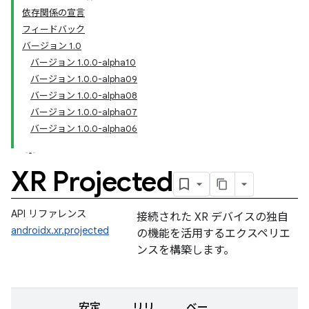
依存関係の宣言
フィードバック
バージョン 1.0
バージョン 1.0.0-alpha10
バージョン 1.0.0-alpha09
バージョン 1.0.0-alpha08
バージョン 1.0.0-alpha07
バージョン 1.0.0-alpha06
XR Projected
API リファレンス
接続された XR デバイスの独自
androidx.xr.projected
の機能を活用するエクスペリエ
ンスを構築します。
安定
リリ
ベー