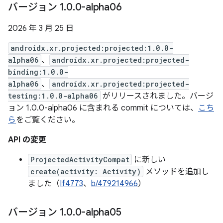
バージョン 1
.
0
.
0-alpha06
2026 年 3 月 25 日
androidx.xr.projected:projected:1.0.0-
alpha06
、
androidx.xr.projected:projected-
binding:1.0.0-
alpha06
、
androidx.xr.projected:projected-
testing:1.0.0-alpha06
がリリースされました。バージ
ョン 1.0.0-alpha06 に含まれる commit については、
こち
ら
をご覧ください。
API の変更
ProjectedActivityCompat
に新しい
create(activity: Activity)
メソッドを追加し
ました（
If4773
、
b/479214966
）
バージョン 1
.
0
.
0-alpha05