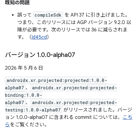
既知の問題
誤って
compileSdk
を API 37 に引き上げました。
つまり、このリリースには AGP バージョン 9.2.0 以
降が必要です。次のリリースでは 36 に減らされま
す。（
Id45cd
）
バージョン 1
.
0
.
0-alpha07
2026 年 5 月 6 日
androidx.xr.projected:projected:1.0.0-
alpha07
、
androidx.xr.projected:projected-
binding:1.0.0-
alpha07
、
androidx.xr.projected:projected-
testing:1.0.0-alpha07
がリリースされました。バージ
ョン 1.0.0-alpha07 に含まれる commit については、
こち
ら
をご覧ください。