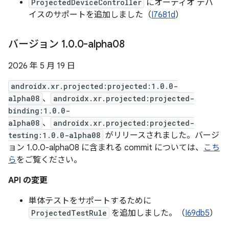
ProjectedDeviceController
にオーディオ デバ
イスのサポートを追加しました（
I7681d
）
バージョン 1
.
0
.
0-alpha08
2026 年 5 月 19 日
androidx.xr.projected:projected:1.0.0-
alpha08
、
androidx.xr.projected:projected-
binding:1.0.0-
alpha08
、
androidx.xr.projected:projected-
testing:1.0.0-alpha08
がリリースされました。バージ
ョン 1.0.0-alpha08 に含まれる commit については、
こち
ら
をご覧ください。
API の変更
単体テストをサポートするために
ProjectedTestRule
を追加しました。（
I69db5
）