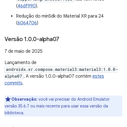
(
46df990
).
Redução do minSdk do Material XR para 24
(
6064706
)
Versão 1
.
0
.
0-alpha07
7 de maio de 2025
Lançamento de
androidx.xr.compose.material3:material3:1.0.0-
alpha07
. A versão 1.0.0-alpha07 contém
estes
commits
.
Observação
:
você vai precisar do Android Emulator
versão 35.6.7 ou mais recente para usar essa versão da
biblioteca.