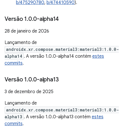
b/475290780
,
b/474410590
).
Versão 1
.
0
.
0-alpha14
28 de janeiro de 2026
Lançamento de
androidx.xr.compose.material3:material3:1.0.0-
alpha14
. A versão 1.0.0-alpha14 contém
estes
commits
.
Versão 1
.
0
.
0-alpha13
3 de dezembro de 2025
Lançamento de
androidx.xr.compose.material3:material3:1.0.0-
alpha13
. A versão 1.0.0-alpha13 contém
estes
commits
.