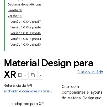
Declarar dependências
Feedback
Versão 1.0
Versão 1.0.0-alpha17
Versão 1.0.0-alpha16
Versão 1.0.0-alpha15
Versão 1.0.0-alpha14
Versão 1.0.0-alpha13
Material Design para
XR
Guia do usuário
Referência da API
Criar com
androidx.xr.compose.material3
componentes e layouts
do Material Design que
se adaptam para XR