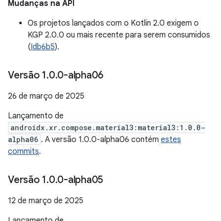
Mudanças na API
Os projetos lançados com o Kotlin 2.0 exigem o
KGP 2.0.0 ou mais recente para serem consumidos
(
Idb6b5
).
Versão 1
.
0
.
0-alpha06
26 de março de 2025
Lançamento de
androidx.xr.compose.material3:material3:1.0.0-
alpha06
. A versão 1.0.0-alpha06 contém
estes
commits
.
Versão 1
.
0
.
0-alpha05
12 de março de 2025
Lançamento de