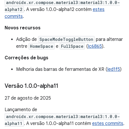
androidx.xr.compose.material3:material3:1.0.0-
alpha12
. A versão 1.0.0-alpha12 contém
estes
commits
.
Novos recursos
Adição de
SpaceModeToggleButton
para alternar
entre
HomeSpace
e
FullSpace
(
Ic6865
).
Correções de bugs
Melhoria das barras de ferramentas de XR (
Ied1f5
)
Versão 1
.
0
.
0-alpha11
27 de agosto de 2025
Lançamento de
androidx.xr.compose.material3:material3:1.0.0-
alpha11
. A versão 1.0.0-alpha11 contém
estes commits
.