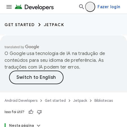
Fazer login
GET STARTED
JETPACK
O Google usa tecnologia de IA na tradução de
conteúdos para seu idioma de preferência. As
traduções com IA podem ter erros.
Android Developers
Get started
Jetpack
Bibliotecas
Isso foi útil?
Nesta página