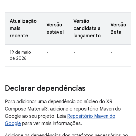
Atualização
Versão
Versão
Versão
mais
candidata a
estável
Beta
recente
lançamento
19 de maio
-
-
-
de 2026
Declarar dependências
Para adicionar uma dependência ao núcleo do XR
Compose Material3, adicione o repositório Maven do
Google ao seu projeto. Leia
Repositório Maven do
Google
para ver mais informações.
Adicione as dependências dos artefatos necessários ao