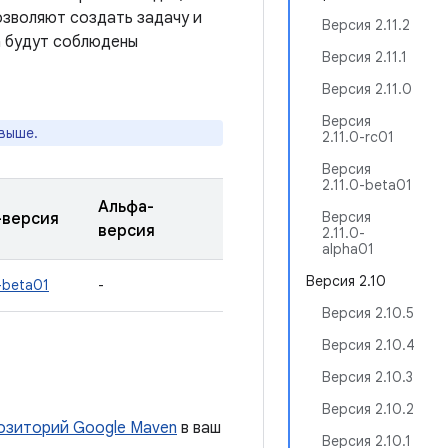
озволяют создать задачу и
Версия 2.11.2
а будут соблюдены
Версия 2.11.1
Версия 2.11.0
Версия
 выше.
2.11.0-rc01
Версия
2.11.0-beta01
Альфа-
Версия
-версия
версия
2.11.0-
alpha01
Версия 2.10
-beta01
-
Версия 2.10.5
Версия 2.10.4
Версия 2.10.3
Версия 2.10.2
озиторий Google Maven
в ваш
Версия 2.10.1