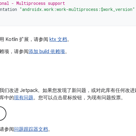
onal - Multiprocess support
ntation
"androidx.work:work-multiprocess:$work_version"
Kotlin 扩展，请参阅
ktx 文档
。
赖项，请参阅
添加 build 依赖项
。
我们改进 Jetpack。如果您发现了新问题，或对此库有任何改
库中的
现有问题
。您可以点击星标按钮，为现有问题投票。
请参阅
问题跟踪器文档
。