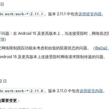
 日
dx.work:work-*:2.11.1
。版本 2.11.1 中包含
这些提交内容
。
问题：在 Android 15 及更高版本上，当连接受阻时，网络状
918
）
定网络限制跟踪功能未考虑初始值的阻塞状态的问题。（
I8a0a2
Android 15 及更高版本上连接受阻时网络请求限制传递的问题。
22 日
dx.work:work-*:2.11.0
。版本 2.11.0 中包含
这些提交内容
。
以来的重要变更
：