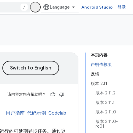
/
Android Studio
登录
本页内容
声明依赖项
反馈
版本 2.11
版本 2.11.2
该内容对您有帮助吗？
版本 2.11.1
版本 2.11.0
用户指南
代码示例
Codelab
版本 2.11.0-
rc01
必须可靠运行的可延期异步任务。通过这