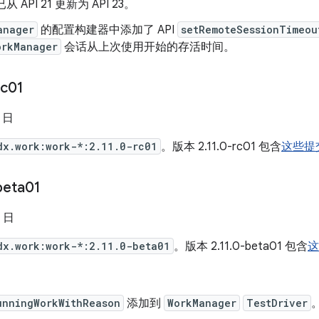
从 API 21 更新为 API 23。
anager
的配置构建器中添加了 API
setRemoteSessionTimeou
orkManager
会话从上次使用开始的存活时间。
rc01
8 日
dx.work:work-*:2.11.0-rc01
。版本 2.11.0-rc01 包含
这些提
beta01
4 日
dx.work:work-*:2.11.0-beta01
。版本 2.11.0-beta01 包含
这
unningWorkWithReason
添加到
WorkManager
TestDriver