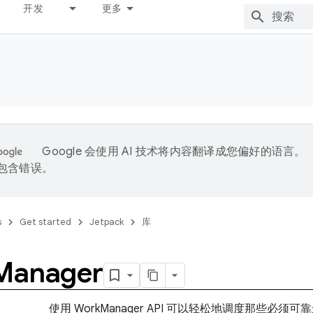
开发
更多
Google 会使用 AI 技术将内容翻译成您偏好的语言。
能包含错误。
s
Get started
Jetpack
库
Manager
使用 WorkManager API 可以轻松地调度那些