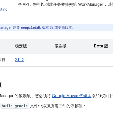
些 API，您可以创建任务并提交给 WorkManage
sting
anager 需要
版本 33 或更高版本。
compileSdk
稳定版
候选版
Beta 版
5 日
2.11.2
-
-
项
Manager 的依赖项，您必须将
Google Maven 代码库
添加到项目
的
build.gradle
文件中添加所需工件的依赖项：