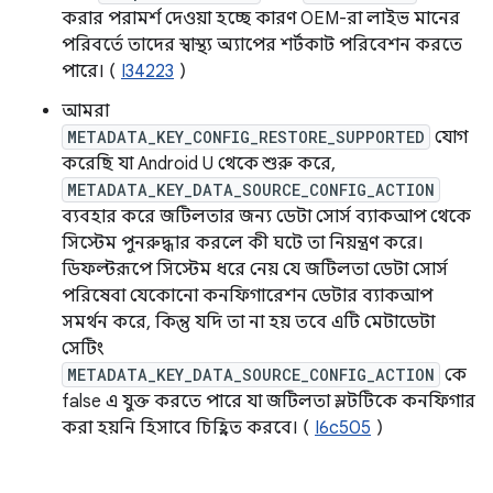
করার পরামর্শ দেওয়া হচ্ছে কারণ OEM-রা লাইভ মানের
পরিবর্তে তাদের স্বাস্থ্য অ্যাপের শর্টকাট পরিবেশন করতে
পারে। (
I34223
)
আমরা
METADATA_KEY_CONFIG_RESTORE_SUPPORTED
যোগ
করেছি যা Android U থেকে শুরু করে,
METADATA_KEY_DATA_SOURCE_CONFIG_ACTION
ব্যবহার করে জটিলতার জন্য ডেটা সোর্স ব্যাকআপ থেকে
সিস্টেম পুনরুদ্ধার করলে কী ঘটে তা নিয়ন্ত্রণ করে।
ডিফল্টরূপে সিস্টেম ধরে নেয় যে জটিলতা ডেটা সোর্স
পরিষেবা যেকোনো কনফিগারেশন ডেটার ব্যাকআপ
সমর্থন করে, কিন্তু যদি তা না হয় তবে এটি মেটাডেটা
সেটিং
METADATA_KEY_DATA_SOURCE_CONFIG_ACTION
কে
false এ যুক্ত করতে পারে যা জটিলতা স্লটটিকে কনফিগার
করা হয়নি হিসাবে চিহ্নিত করবে। (
I6c505
)