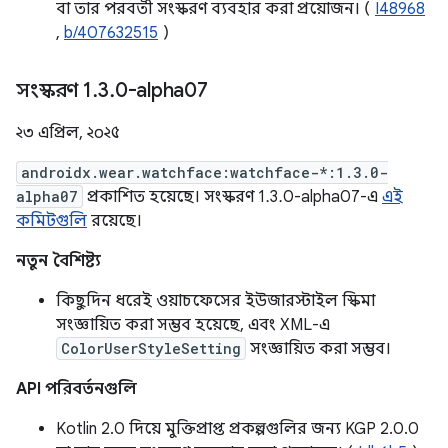
বা তার পরবর্তী সংস্করণ ব্যবহার করা প্রয়োজন। (
I48968
,
b/407632515
)
সংস্করণ 1
.
3
.
0-alpha07
২৩ এপ্রিল, ২০২৫
androidx.wear.watchface:watchface-*:1.3.0-
alpha07
প্রকাশিত হয়েছে। সংস্করণ 1.3.0-alpha07-এ
এই
কমিটগুলি
রয়েছে।
নতুন বৈশিষ্ট্য
কিছুদিন ধরেই ওয়াচফেসের ইউজারস্টাইল স্কিমা
সংজ্ঞায়িত করা সম্ভব হয়েছে, এবং XML-এ
ColorUserStyleSetting
সংজ্ঞায়িত করা সম্ভব।
API পরিবর্তনগুলি
Kotlin 2.0 দিয়ে মুক্তিপ্রাপ্ত প্রকল্পগুলির জন্য KGP 2.0.0