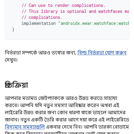
// Can use to render complications.
// This library is optional and watchfaces may
// complications.
implementation
"androidx.wear.watchface:watchf
}
নির্ভরতা সম্পর্কে আরও তথ্যের জন্য,
বিল্ড নির্ভরতা যোগ করুন
দেখুন।
প্রতিক্রিয়া
আপনার মতামত জেটপ্যাককে আরও উন্নত করতে সাহায্য
করবে। আপনি যদি নতুন সমস্যা আবিষ্কার করেন অথবা এই
লাইব্রেরি উন্নত করার জন্য কোন ধারণা থাকে তাহলে আমাদের
জানান। নতুন একটি তৈরি করার আগে দয়া করে এই লাইব্রেরিতে
বিদ্যমান সমস্যাগুলি
একবার দেখে নিন। আপনি তারকা বোতামে