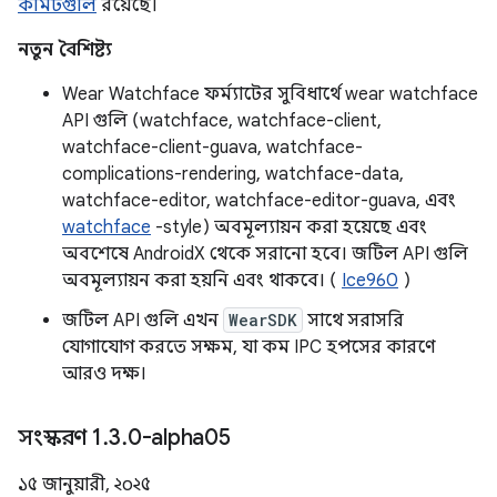
কমিটগুলি
রয়েছে।
নতুন বৈশিষ্ট্য
Wear Watchface ফর্ম্যাটের সুবিধার্থে wear watchface
API গুলি (watchface, watchface-client,
watchface-client-guava, watchface-
complications-rendering, watchface-data,
watchface-editor, watchface-editor-guava, এবং
watchface
-style) অবমূল্যায়ন করা হয়েছে এবং
অবশেষে AndroidX থেকে সরানো হবে। জটিল API গুলি
অবমূল্যায়ন করা হয়নি এবং থাকবে। (
Ice960
)
জটিল API গুলি এখন
WearSDK
সাথে সরাসরি
যোগাযোগ করতে সক্ষম, যা কম IPC হপসের কারণে
আরও দক্ষ।
সংস্করণ 1
.
3
.
0-alpha05
১৫ জানুয়ারী, ২০২৫