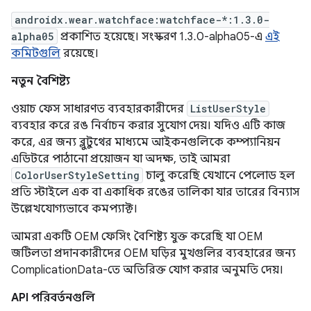
androidx.wear.watchface:watchface-*:1.3.0-
alpha05
প্রকাশিত হয়েছে। সংস্করণ 1.3.0-alpha05-এ
এই
কমিটগুলি
রয়েছে।
নতুন বৈশিষ্ট্য
ওয়াচ ফেস সাধারণত ব্যবহারকারীদের
ListUserStyle
ব্যবহার করে রঙ নির্বাচন করার সুযোগ দেয়। যদিও এটি কাজ
করে, এর জন্য ব্লুটুথের মাধ্যমে আইকনগুলিকে কম্প্যানিয়ন
এডিটরে পাঠানো প্রয়োজন যা অদক্ষ, তাই আমরা
ColorUserStyleSetting
চালু করেছি যেখানে পেলোড হল
প্রতি স্টাইলে এক বা একাধিক রঙের তালিকা যার তারের বিন্যাস
উল্লেখযোগ্যভাবে কমপ্যাক্ট।
আমরা একটি OEM ফেসিং বৈশিষ্ট্য যুক্ত করেছি যা OEM
জটিলতা প্রদানকারীদের OEM ঘড়ির মুখগুলির ব্যবহারের জন্য
ComplicationData-তে অতিরিক্ত যোগ করার অনুমতি দেয়।
API পরিবর্তনগুলি