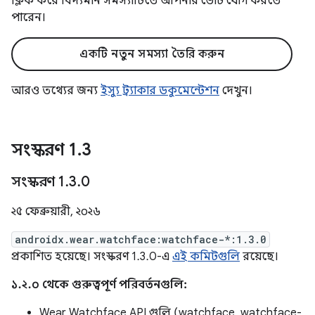
ক্লিক করে বিদ্যমান সমস্যাটিতে আপনার ভোট যোগ করতে
পারেন।
একটি নতুন সমস্যা তৈরি করুন
আরও তথ্যের জন্য
ইস্যু ট্র্যাকার ডকুমেন্টেশন
দেখুন।
সংস্করণ 1
.
3
সংস্করণ 1
.
3
.
0
২৫ ফেব্রুয়ারী, ২০২৬
androidx.wear.watchface:watchface-*:1.3.0
প্রকাশিত হয়েছে। সংস্করণ 1.3.0-এ
এই কমিটগুলি
রয়েছে।
১.২.০ থেকে গুরুত্বপূর্ণ পরিবর্তনগুলি:
Wear Watchface API গুলি (watchface, watchface-