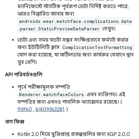
ম্যানিফেস্টে স্ট্যাটিক পূর্বরূপ ডেটা নির্দিষ্ট করতে পারে,
আরও বিস্তারিত জানার জন্য
androidx.wear.watchface.complications.data
.parser.StaticPreviewDataParser
দেখুন।
ডেটা এবং সময় যতটা সম্ভব সংক্ষিপ্তভাবে ফর্ম্যাট করার
জন্য ইউটিলিটি ক্লাস
ComplicationTextFormatting
যোগ করা হয়েছে, যা জটিলতার জন্য কার্যকর যেখানে স্থান
খুব বেশি।
API পরিবর্তনগুলি
পূর্বে পরীক্ষামূলক সম্পত্তি
Renderer.watchfaceColors
এখন ব্যক্তিগত। এই
সম্পত্তির জন্য এখনও পাবলিক অ্যাক্সেসর রয়েছে। (
Ifdf60
,
b/409363281
)
বাগ ফিক্স
Kotlin 2.0 দিয়ে মুক্তিপ্রাপ্ত প্রকল্পগুলির জন্য KGP 2.0.0