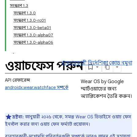
সংস্করণ 1.3
সংস্করণ 1.3.0
সংস্করণ 1.3.0-rc01
সংস্করণ 1.3.0-beta01
সংস্করণ 1.3.0-alpha07
সংস্করণ 1.3.0-alpha06
ওয়াচফেস পরুন
ব্যবহারকারী নির্দেশিকা
কোড নমুনা
API রেফারেন্স
Wear OS by Google
androidx.wear.watchface সম্পর্কে
স্মার্টওয়াচের জন্য
অ্যাপ্লিকেশন তৈরি করুন।
দ্রষ্টব্য:
জানুয়ারী ২০২৬ থেকে, সমস্ত Wear OS ডিভাইসে ওয়াচ ফেস
ইনস্টল করার জন্য ওয়াচ ফেস ফর্ম্যাট প্রয়োজন।
ব্যবহারকারী-মুখোমুখি পরিবর্তনগুলি সম্পর্কে আরও জানুন এই
সহায়তা