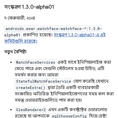
সংস্করণ 1
.
3
.
0-alpha01
৭ ফেব্রুয়ারী, ২০২৪
androidx.wear.watchface:watchface-*:1.3.0-
alpha01
প্রকাশিত হয়েছে।
সংস্করণ 1.3.0-alpha01-এ এই
কমিটগুলি রয়েছে।
নতুন বৈশিষ্ট্য
WatchFaceServices
একই সাথে ইনিশিয়ালাইজ করা
যেতে পারে এবং সেগুলি স্টেটলেস হওয়া উচিত, এটি
সমর্থন করার জন্য আমরা
StatefulWatchFaceService
যোগ করেছি যেখানে
createExtra()
দ্বারা তৈরি একটি ব্যবহারকারী
সংজ্ঞায়িত অতিরিক্ত ইনিশিয়ালাইজেশনের সময় কল করা
সমস্ত ওভাররাইডগুলিতে পাস করা হয়।
GlesRenderer2
এখন একটি কনস্ট্রাক্টর ওভারলোড
রয়েছে যা আপনাকে
eglChooseConfig
দিয়ে চেষ্টা