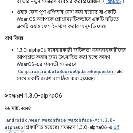
বা তার নতুন সংস্করণ ব্যবহার করা প্রয়োজন। (
Idb6b5
)
ওয়াচ ফেস পুশ এপিআই যোগ করা হয়েছে যা একটি
Wear OS অ্যাপকে প্রোগ্রাম্যাটিকভাবে একটি ঘড়িতে
একটি ওয়াচ ফেস ইনস্টল করার অনুমতি দেয়।
বাগ ফিক্স
1.3.0-alpha06 ব্যবহারকারী জটিলতা সরবরাহকারীদের
আপগ্রেড করার জন্য উৎসাহিত করা হচ্ছে কারণ
WearOS-এর পরবর্তী সংস্করণে
ComplicationDataSourceUpdateRequester
এর
সাথে একটি ক্র্যাশ বাগ ঠিক করা হয়েছে।
সংস্করণ 1
.
3
.
0-alpha06
২৬ মার্চ, ২০২৫
androidx.wear.watchface:watchface-*:1.3.0-
alpha06
প্রকাশিত হয়েছে। সংস্করণ 1.3.0-alpha06-এ
এই