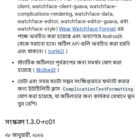
client, watchface-client-guava, watchface-
complications-rendering, watchface-data,
watchface-editor, watchface-editor-guava, এবং
watchface-style)
Wear Watchface Format
এর
পক্ষে অবচিত করা হয়েছে এবং অবশেষে AndroidX
থেকে সরানো হবে। জটিল API গুলি অবচিত করা হয়নি
এবং থাকবে। (
Ice960
)
স্ট্যাটিক জটিলতা পূর্বরূপের জন্য সমর্থন যোগ করা
হয়েছে (
8b2bed3
)
ডেটা এবং সময় যতটা সম্ভব সংক্ষিপ্তভাবে ফর্ম্যাট করার
জন্য ইউটিলিটি ক্লাস
ComplicationTextFormatting
যোগ করা হয়েছে, যা জটিলতার জন্য কার্যকর যেখানে স্থান
খুব বেশি।
সংস্করণ 1
.
3
.
0-rc01
২৮ জানুয়ারী, ২০২৬