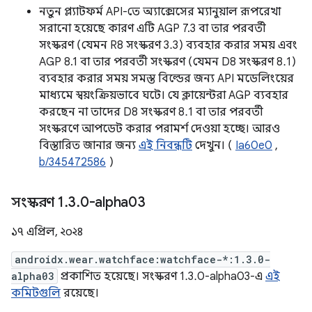
নতুন প্ল্যাটফর্ম API-তে অ্যাক্সেসের ম্যানুয়াল রূপরেখা
সরানো হয়েছে কারণ এটি AGP 7.3 বা তার পরবর্তী
সংস্করণ (যেমন R8 সংস্করণ 3.3) ব্যবহার করার সময় এবং
AGP 8.1 বা তার পরবর্তী সংস্করণ (যেমন D8 সংস্করণ 8.1)
ব্যবহার করার সময় সমস্ত বিল্ডের জন্য API মডেলিংয়ের
মাধ্যমে স্বয়ংক্রিয়ভাবে ঘটে। যে ক্লায়েন্টরা AGP ব্যবহার
করছেন না তাদের D8 সংস্করণ 8.1 বা তার পরবর্তী
সংস্করণে আপডেট করার পরামর্শ দেওয়া হচ্ছে। আরও
বিস্তারিত জানার জন্য
এই নিবন্ধটি
দেখুন। (
Ia60e0
,
b/345472586
)
সংস্করণ 1
.
3
.
0-alpha03
১৭ এপ্রিল, ২০২৪
androidx.wear.watchface:watchface-*:1.3.0-
alpha03
প্রকাশিত হয়েছে। সংস্করণ 1.3.0-alpha03-এ
এই
কমিটগুলি
রয়েছে।