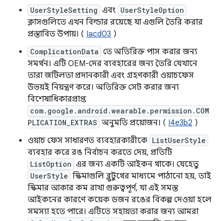
UserStyleSetting
এবং
UserStyleOption
ক্লাসগুলিতে এখন বিল্ডার রয়েছে যা এগুলি তৈরি করার
প্রস্তাবিত উপায়। (
Iacd03
)
ComplicationData
তে অতিরিক্ত পাস করার জন্য
সমর্থন। এটি OEM-দের ব্যবহারের জন্য তৈরি যেখানে
তারা জটিলতা প্রদানকারী এবং গ্রহণকারী ওয়াচফেস
উভয়ই নিয়ন্ত্রণ করে। অতিরিক্ত সেট করার জন্য
বিশেষাধিকারপ্রাপ্ত
com.google.android.wearable.permission.COM
PLICATION_EXTRAS
অনুমতি প্রয়োজন। (
I4e3b2
)
ওয়াচ ফেস সাধারণত ব্যবহারকারীকে
ListUserStyle
ব্যবহার করে রঙ নির্বাচন করতে দেয়, প্রতিটি
ListOption
এর জন্য একটি আইকন থাকে। যেহেতু
UserStyle
স্কিমাগুলি ব্লুটুথের মাধ্যমে পাঠানো হয়, তাই
স্কিমার আকার কম রাখা গুরুত্বপূর্ণ, যা এই সমস্ত
আইকনের কারণে কয়েক ডজন রঙের বিকল্প দেওয়া হলে
সমস্যা হতে পারে। এটিতে সহায়তা করার জন্য আমরা