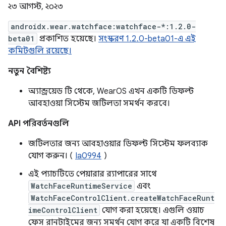
২৩ আগস্ট, ২০২৩
androidx.wear.watchface:watchface-*:1.2.0-
beta01
প্রকাশিত হয়েছে।
সংস্করণ 1.2.0-beta01-এ এই
কমিটগুলি রয়েছে।
নতুন বৈশিষ্ট্য
অ্যান্ড্রয়েড টি থেকে, WearOS এখন একটি ডিফল্ট
আবহাওয়া সিস্টেম জটিলতা সমর্থন করবে।
API পরিবর্তনগুলি
জটিলতার জন্য আবহাওয়ার ডিফল্ট সিস্টেম ফলব্যাক
যোগ করুন। (
Ia0994
)
এই প্যাচটিতে পেয়ারার র‍্যাপারের সাথে
WatchFaceRuntimeService
এবং
WatchFaceControlClient.createWatchFaceRunt
imeControlClient
যোগ করা হয়েছে। এগুলি ওয়াচ
ফেস রানটাইমের জন্য সমর্থন যোগ করে যা একটি বিশেষ