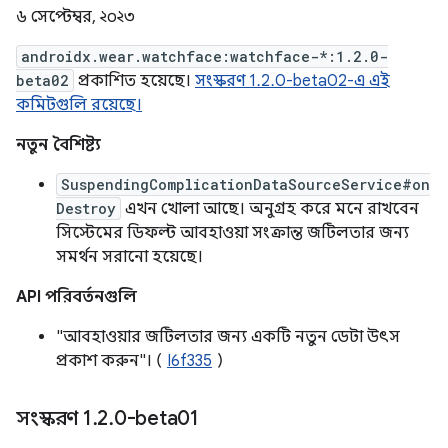
৬ সেপ্টেম্বর, ২০২৩
androidx.wear.watchface:watchface-*:1.2.0-
beta02
প্রকাশিত হয়েছে।
সংস্করণ 1.2.0-beta02-এ এই
কমিটগুলি রয়েছে।
নতুন বৈশিষ্ট্য
SuspendingComplicationDataSourceService#on
Destroy
এখন খোলা আছে। অনুগ্রহ করে মনে রাখবেন
সিস্টেমের ডিফল্ট আবহাওয়া সংক্রান্ত জটিলতার জন্য
সমর্থন সরানো হয়েছে।
API পরিবর্তনগুলি
"আবহাওয়ার জটিলতার জন্য একটি নতুন ডেটা উৎস
প্রকাশ করুন"। (
I6f335
)
সংস্করণ 1
.
2
.
0-beta01