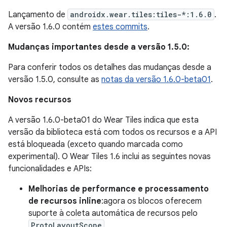
Lançamento de
androidx.wear.tiles:tiles-*:1.6.0
.
A versão 1.6.0 contém
estes commits
.
Mudanças importantes desde a versão 1.5.0:
Para conferir todos os detalhes das mudanças desde a
versão 1.5.0, consulte as
notas da versão 1.6.0-beta01
.
Novos recursos
A versão 1.6.0-beta01 do Wear Tiles indica que esta
versão da biblioteca está com todos os recursos e a API
está bloqueada (exceto quando marcada como
experimental). O Wear Tiles 1.6 inclui as seguintes novas
funcionalidades e APIs:
Melhorias de performance e processamento
de recursos inline
:agora os blocos oferecem
suporte à coleta automática de recursos pelo
ProtoLayoutScope
.