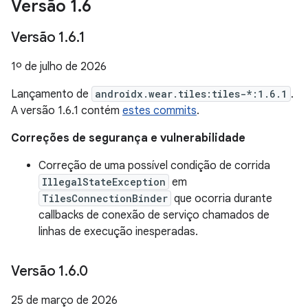
Versão 1
.
6
Versão 1
.
6
.
1
1º de julho de 2026
Lançamento de
androidx.wear.tiles:tiles-*:1.6.1
.
A versão 1.6.1 contém
estes commits
.
Correções de segurança e vulnerabilidade
Correção de uma possível condição de corrida
IllegalStateException
em
TilesConnectionBinder
que ocorria durante
callbacks de conexão de serviço chamados de
linhas de execução inesperadas.
Versão 1
.
6
.
0
25 de março de 2026