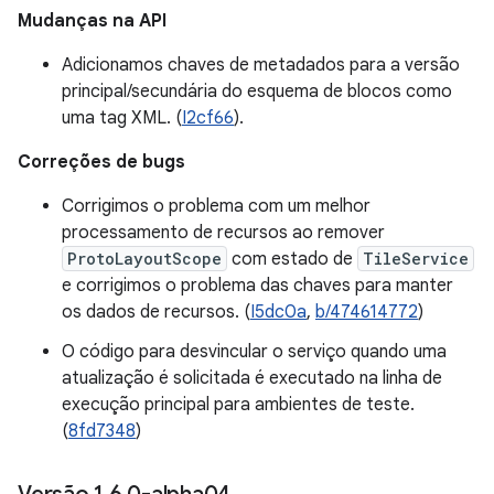
Mudanças na API
Adicionamos chaves de metadados para a versão
principal/secundária do esquema de blocos como
uma tag XML. (
I2cf66
).
Correções de bugs
Corrigimos o problema com um melhor
processamento de recursos ao remover
ProtoLayoutScope
com estado de
TileService
e corrigimos o problema das chaves para manter
os dados de recursos. (
I5dc0a
,
b/474614772
)
O código para desvincular o serviço quando uma
atualização é solicitada é executado na linha de
execução principal para ambientes de teste.
(
8fd7348
)