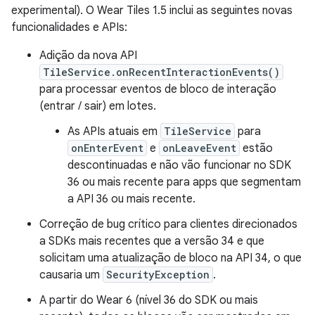
experimental). O Wear Tiles 1.5 inclui as seguintes novas
funcionalidades e APIs:
Adição da nova API
TileService.onRecentInteractionEvents()
para processar eventos de bloco de interação
(entrar / sair) em lotes.
As APIs atuais em
TileService
para
onEnterEvent
e
onLeaveEvent
estão
descontinuadas e não vão funcionar no SDK
36 ou mais recente para apps que segmentam
a API 36 ou mais recente.
Correção de bug crítico para clientes direcionados
a SDKs mais recentes que a versão 34 e que
solicitam uma atualização de bloco na API 34, o que
causaria um
SecurityException
.
A partir do Wear 6 (nível 36 do SDK ou mais