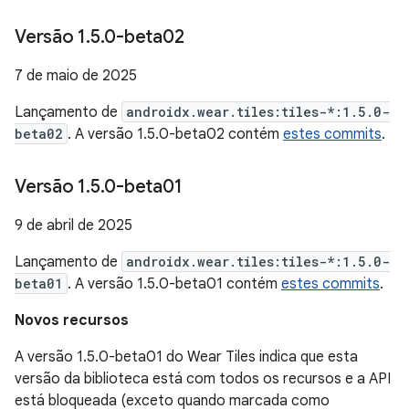
Versão 1
.
5
.
0-beta02
7 de maio de 2025
Lançamento de
androidx.wear.tiles:tiles-*:1.5.0-
beta02
. A versão 1.5.0-beta02 contém
estes commits
.
Versão 1
.
5
.
0-beta01
9 de abril de 2025
Lançamento de
androidx.wear.tiles:tiles-*:1.5.0-
beta01
. A versão 1.5.0-beta01 contém
estes commits
.
Novos recursos
A versão 1.5.0-beta01 do Wear Tiles indica que esta
versão da biblioteca está com todos os recursos e a API
está bloqueada (exceto quando marcada como