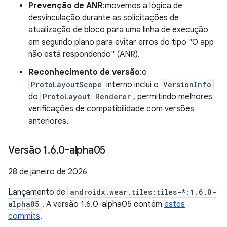
Prevenção de ANR
:movemos a lógica de
desvinculação durante as solicitações de
atualização de bloco para uma linha de execução
em segundo plano para evitar erros do tipo "O app
não está respondendo" (ANR).
Reconhecimento de versão
:o
ProtoLayoutScope
interno inclui o
VersionInfo
do
ProtoLayout Renderer
, permitindo melhores
verificações de compatibilidade com versões
anteriores.
Versão 1
.
6
.
0-alpha05
28 de janeiro de 2026
Lançamento de
androidx.wear.tiles:tiles-*:1.6.0-
alpha05
. A versão 1.6.0-alpha05 contém
estes
commits
.