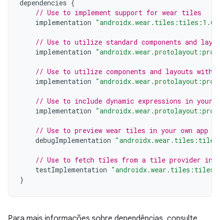
dependencies
{
// Use to implement support for wear tiles
implementation
"androidx.wear.tiles:tiles:1.6.
// Use to utilize standard components and layo
implementation
"androidx.wear.protolayout:prot
// Use to utilize components and layouts with 
implementation
"androidx.wear.protolayout:prot
// Use to include dynamic expressions in your 
implementation
"androidx.wear.protolayout:prot
// Use to preview wear tiles in your own app
debugImplementation
"androidx.wear.tiles:tiles
// Use to fetch tiles from a tile provider in 
testImplementation
"androidx.wear.tiles:tiles-
}
Para mais informações sobre dependências, consulte