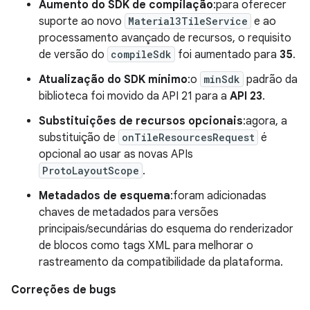
Aumento do SDK de compilação
:para oferecer
suporte ao novo
Material3TileService
e ao
processamento avançado de recursos, o requisito
de versão do
compileSdk
foi aumentado para
35
.
Atualização do SDK mínimo
:o
minSdk
padrão da
biblioteca foi movido da API 21 para a
API 23
.
Substituições de recursos opcionais
:agora, a
substituição de
onTileResourcesRequest
é
opcional ao usar as novas APIs
ProtoLayoutScope
.
Metadados de esquema
:foram adicionadas
chaves de metadados para versões
principais/secundárias do esquema do renderizador
de blocos como tags XML para melhorar o
rastreamento da compatibilidade da plataforma.
Correções de bugs