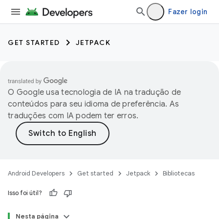
Fazer login
GET STARTED
JETPACK
O Google usa tecnologia de IA na tradução de
conteúdos para seu idioma de preferência. As
traduções com IA podem ter erros.
Android Developers
Get started
Jetpack
Bibliotecas
Isso foi útil?
Nesta página