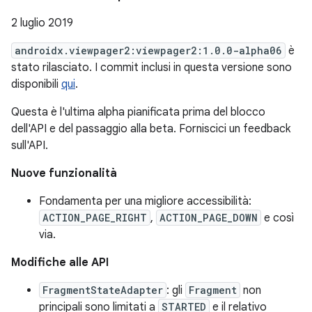
2 luglio 2019
androidx.viewpager2:viewpager2:1.0.0-alpha06
è
stato rilasciato. I commit inclusi in questa versione sono
disponibili
qui
.
Questa è l'ultima alpha pianificata prima del blocco
dell'API e del passaggio alla beta. Forniscici un feedback
sull'API.
Nuove funzionalità
Fondamenta per una migliore accessibilità:
ACTION_PAGE_RIGHT
,
ACTION_PAGE_DOWN
e così
via.
Modifiche alle API
FragmentStateAdapter
: gli
Fragment
non
principali sono limitati a
STARTED
e il relativo