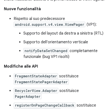
Nuove funzionalità
Rispetto al suo predecessore
android.support.v4.view.ViewPager
(VP1):
Supporto del layout da destra a sinistra (RTL)
Supporto dell'orientamento verticale
notifyDataSetChanged
completamente
funzionale (bug VP1 risolti)
Modifiche alle API
FragmentStateAdapter
sostituisce
FragmentStatePagerAdapter
RecyclerView.Adapter
sostituisce
PagerAdapter
registerOnPageChangeCallback
sostituisce