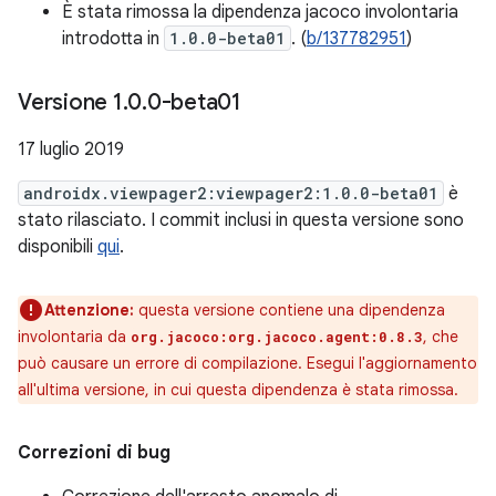
È stata rimossa la dipendenza jacoco involontaria
introdotta in
1.0.0-beta01
. (
b/137782951
)
Versione 1
.
0
.
0-beta01
17 luglio 2019
androidx.viewpager2:viewpager2:1.0.0-beta01
è
stato rilasciato. I commit inclusi in questa versione sono
disponibili
qui
.
Attenzione:
questa versione contiene una dipendenza
involontaria da
, che
org.jacoco:org.jacoco.agent:0.8.3
può causare un errore di compilazione. Esegui l'aggiornamento
all'ultima versione, in cui questa dipendenza è stata rimossa.
Correzioni di bug