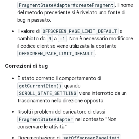
FragmentStateAdapter#createFragment
. Il nome
del metodo precedente si è rivelato una fonte di
bug in passato.
Il valore di
OFFSCREEN_PAGE_LIMIT_DEFAULT
è
cambiato da
0
a
-1
. Non è necessario modificare
il codice client se viene utilizzata la costante
OFFSCREEN_PAGE_LIMIT_DEFAULT
.
Correzioni di bug
È stato corretto il comportamento di
getCurrentItem()
quando
SCROLL_STATE_SETTLING
viene interrotto da un
trascinamento nella direzione opposta.
Risolti i problemi del caricatore di classi
FragmentStateAdapter
nel contesto "Non
conservare le attività".
Documentazione di
setOffscreenPageLimit