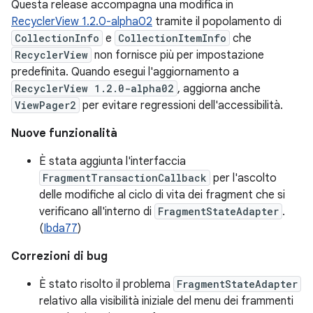
Questa release accompagna una modifica in
RecyclerView 1.2.0-alpha02
tramite il popolamento di
CollectionInfo
e
CollectionItemInfo
che
RecyclerView
non fornisce più per impostazione
predefinita. Quando esegui l'aggiornamento a
RecyclerView 1.2.0-alpha02
, aggiorna anche
ViewPager2
per evitare regressioni dell'accessibilità.
Nuove funzionalità
È stata aggiunta l'interfaccia
FragmentTransactionCallback
per l'ascolto
delle modifiche al ciclo di vita dei fragment che si
verificano all'interno di
FragmentStateAdapter
.
(
Ibda77
)
Correzioni di bug
È stato risolto il problema
FragmentStateAdapter
relativo alla visibilità iniziale del menu dei frammenti