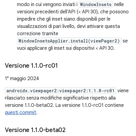
modo in cui vengono inviati i
WindowInsets
nelle
versioni precedenti dell'API (< API 30), che possono
impedire che gli inset siano disponibili per le
visualizzazioni di pari livello, devi attivare questa
correzione tramite
WindowInsetsApplier.install(viewPager2)
se
vuoi applicare gli inset sui dispositivi < API 30.
Versione 1
.
1
.
0-rc01
1° maggio 2024
androidx.viewpager2:viewpager2:1.1.0-rc01
viene
rilasciato senza modifiche significative rispetto alla
versione 1.1.0-beta02. La versione 1.1.0-rc01 contiene
questi commit
.
Versione 1
.
1
.
0-beta02