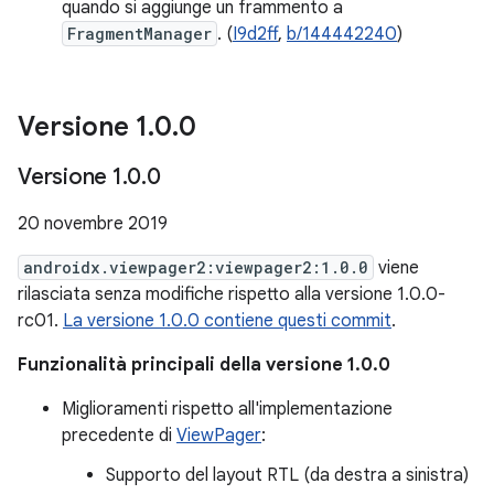
quando si aggiunge un frammento a
FragmentManager
. (
I9d2ff
,
b/144442240
)
Versione 1
.
0
.
0
Versione 1
.
0
.
0
20 novembre 2019
androidx.viewpager2:viewpager2:1.0.0
viene
rilasciata senza modifiche rispetto alla versione 1.0.0-
rc01.
La versione 1.0.0 contiene questi commit
.
Funzionalità principali della versione 1.0.0
Miglioramenti rispetto all'implementazione
precedente di
ViewPager
:
Supporto del layout RTL (da destra a sinistra)