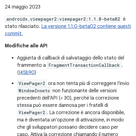
24 maggio 2023
androidx.viewpager2:viewpager2:1.1.0-beta02
è
stato rilasciato.
La versione 1.1.0-beta02 contiene questi
commit.
Modifiche alle API
Aggiunta di callback di salvataggio dello stato del
frammento a
FragmentTransactionCallback
.
(
I45b90
)
ViewPager2
ora non tenta più di correggere l'invio
WindowInsets
non funzionante delle versioni
precedenti dell'API (< 30), perché la correzione
stessa può essere dannosa per i fratelli di
ViewPager2
. La correzione è ancora disponibile,
ma è diventata un'opzione di attivazione, in modo
che gli sviluppatori possano decidere caso per
caso. Attiva la correzione chiamando il numero