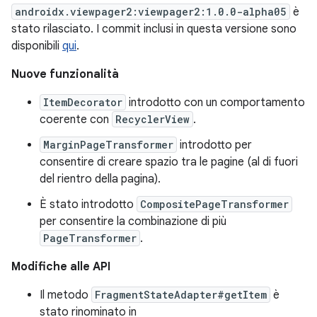
androidx.viewpager2:viewpager2:1.0.0-alpha05
è
stato rilasciato. I commit inclusi in questa versione sono
disponibili
qui
.
Nuove funzionalità
ItemDecorator
introdotto con un comportamento
coerente con
RecyclerView
.
MarginPageTransformer
introdotto per
consentire di creare spazio tra le pagine (al di fuori
del rientro della pagina).
È stato introdotto
CompositePageTransformer
per consentire la combinazione di più
PageTransformer
.
Modifiche alle API
Il metodo
FragmentStateAdapter#getItem
è
stato rinominato in