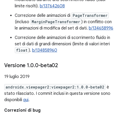
limite risolti).
b/137642608
Correzione delle animazioni di
PageTransformer
(incluso
MarginPageTransformer
) in conflitto con
le animazioni di modifica del set di dati.
b/134658996
Correzione delle animazioni di scorrimento fluido in
set di dati di grandi dimensioni (limite di valori interi
float
).
b/134858960
Versione 1
.
0
.
0-beta02
19 luglio 2019
androidx.viewpager2:viewpager2:1.0.0-beta02
è
stato rilasciato. I commit inclusi in questa versione sono
disponibili
qui
.
Correzioni di bug