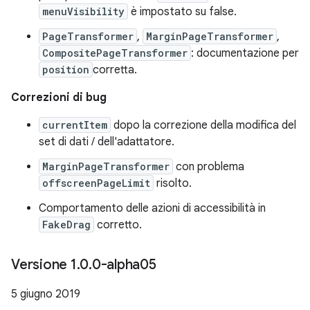
menuVisibility
è impostato su false.
PageTransformer
,
MarginPageTransformer
,
CompositePageTransformer
: documentazione per
position
corretta.
Correzioni di bug
currentItem
dopo la correzione della modifica del
set di dati / dell'adattatore.
MarginPageTransformer
con problema
offscreenPageLimit
risolto.
Comportamento delle azioni di accessibilità in
FakeDrag
corretto.
Versione 1
.
0
.
0-alpha05
5 giugno 2019