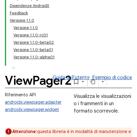
Dipendenze AndroidX
Feedback
Versione 1.1.0
Versione 1.1.0
Versione 1.1.0-rc01
Versione 1.1.0-beta02
Versione 1.1.0-beta01
Versione 1.1.0-alpha01
View
Pager2
Guida dell'utente
Esempio di codice
Riferimento API
Visualizza le visualizzazioni
androidx.viewpager.adapter
o i frammenti in un
androidx.viewpager.widget
formato scorrevole.
Attenzione
:questa libreria è in modalità di manutenzione e