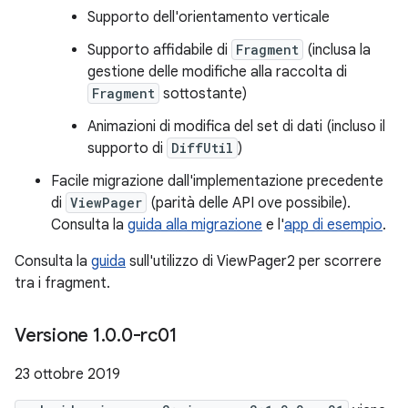
Supporto dell'orientamento verticale
Supporto affidabile di
Fragment
(inclusa la
gestione delle modifiche alla raccolta di
Fragment
sottostante)
Animazioni di modifica del set di dati (incluso il
supporto di
DiffUtil
)
Facile migrazione dall'implementazione precedente
di
ViewPager
(parità delle API ove possibile).
Consulta la
guida alla migrazione
e l'
app di esempio
.
Consulta la
guida
sull'utilizzo di ViewPager2 per scorrere
tra i fragment.
Versione 1
.
0
.
0-rc01
23 ottobre 2019