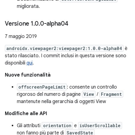
migliorata.
Versione 1
.
0
.
0-alpha04
7 maggio 2019
androidx.viewpager2:viewpager2:1.0.0-alpha04
è
stato rilasciato. I commit inclusi in questa versione sono
disponibili
qui
.
Nuove funzionalità
offscreenPageLimit
: consente un controllo
rigoroso del numero di pagine
View
/
Fragment
mantenute nella gerarchia di oggetti View
Modifiche alle API
Gli attributi
orientation
e
isUserScrollable
non fanno più parte di
SavedState