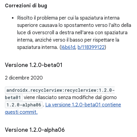
Correzioni di bug
Risolto il problema per cui la spaziatura interna
superiore causava lo spostamento verso l'alto della
luce di overscroll a destra nell'area con spaziatura
interna, anziché verso il basso per rispettare la
spaziatura interna. (
I6b61d
,
b/118399122
)
Versione 1
.
2
.
0-beta01
2 dicembre 2020
androidx.recyclerview:recyclerview:1.2.0-
beta01
viene rilasciato senza modifiche dal giorno
1.2.0-alpha06
.
La versione 1.2.0-beta01 contiene
questi commit.
Versione 1
.
2
.
0-alpha06