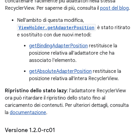
concatenare facilmente più adattatori nella stessa
RecyclerView. Per saperne di più, consulta il
post del blog
.
Nell'ambito di questa modifica,
ViewHolder.getAdapterPosition
è stato ritirato
e sostituito con due nuovi metodi:
getBindingAdapterPosition
restituisce la
posizione relativa all'adattatore che ha
associato l'elemento.
getAbsoluteAdapterPosition
restituisce la
posizione relativa all'intera RecyclerView.
Ripristino dello stato lazy
: l'adattatore RecyclerView
ora può ritardare il ripristino dello stato fino al
caricamento dei contenuti. Per ulteriori dettagli, consulta
la
documentazione
.
Versione 1
.
2
.
0-rc01