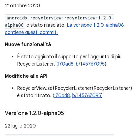
1° ottobre 2020
androidx.recyclerview:recyclerview:1.2.0-
alpha06
è stato rilasciato.
La versione 1.2.0-alpha06
contiene questi commit.
Nuove funzionalità
È stato aggiunto il supporto per l'aggiunta di più
RecyclerListener. (
I70ad8
,
b/145767095
)
Modifiche alle API
RecyclerView.setRecyclerListener(RecyclerListener)
è stato ritirato. (
I70ad8
,
b/145767095
)
Versione 1
.
2
.
0-alpha05
22 luglio 2020