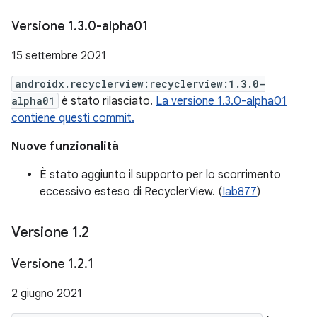
Versione 1
.
3
.
0-alpha01
15 settembre 2021
androidx.recyclerview:recyclerview:1.3.0-
alpha01
è stato rilasciato.
La versione 1.3.0-alpha01
contiene questi commit.
Nuove funzionalità
È stato aggiunto il supporto per lo scorrimento
eccessivo esteso di RecyclerView. (
Iab877
)
Versione 1
.
2
Versione 1
.
2
.
1
2 giugno 2021