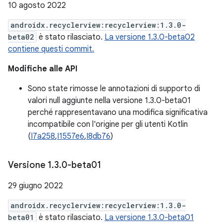
10 agosto 2022
androidx.recyclerview:recyclerview:1.3.0-
beta02
è stato rilasciato.
La versione 1.3.0-beta02
contiene questi commit.
Modifiche alle API
Sono state rimosse le annotazioni di supporto di
valori null aggiunte nella versione 1.3.0-beta01
perché rappresentavano una modifica significativa
incompatibile con l'origine per gli utenti Kotlin
(
I7a258
,
I1557e6
,
I8db76
)
Versione 1
.
3
.
0-beta01
29 giugno 2022
androidx.recyclerview:recyclerview:1.3.0-
beta01
è stato rilasciato.
La versione 1.3.0-beta01