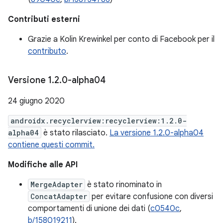
Contributi esterni
Grazie a Kolin Krewinkel per conto di Facebook per il
contributo
.
Versione 1
.
2
.
0-alpha04
24 giugno 2020
androidx.recyclerview:recyclerview:1.2.0-
alpha04
è stato rilasciato.
La versione 1.2.0-alpha04
contiene questi commit.
Modifiche alle API
MergeAdapter
è stato rinominato in
ConcatAdapter
per evitare confusione con diversi
comportamenti di unione dei dati (
c0540c
,
b/158019211
).