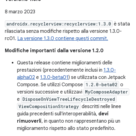
8 marzo 2023
androidx.recyclerview:recyclerview:1.3.0
è stata
rilasciata senza modifiche rispetto alla versione 1.3.0-
rc01.
La versione 1.3.0 contiene questi commit.
Modifiche importanti dalla versione 1.2.0
Questa release contiene miglioramenti delle
prestazioni (precedentemente inclusi in
1.3.0-
alpha02
e
1.3.0-beta01
) se utilizzata con Jetpack
Compose. Se utilizzi Compose
1.2.0-beta02
o
versioni successive e utilizzavi
MyComposeAdapter
e
DisposeOnViewTreeLifecycleDestroyed
ViewCompositionStrategy
descritti nelle linee
guida precedenti sull'interoperabilità,
devi
rimuoverli
, in quanto non rappresentano più un
miglioramento rispetto allo stato predefinito.