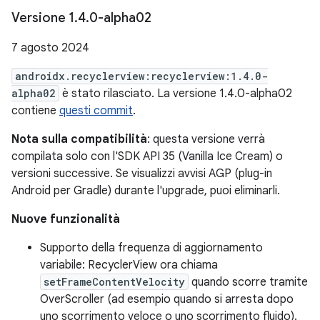
Versione 1
.
4
.
0-alpha02
7 agosto 2024
androidx.recyclerview:recyclerview:1.4.0-
alpha02
è stato rilasciato. La versione 1.4.0-alpha02
contiene
questi commit
.
Nota sulla compatibilità
: questa versione verrà
compilata solo con l'SDK API 35 (Vanilla Ice Cream) o
versioni successive. Se visualizzi avvisi AGP (plug-in
Android per Gradle) durante l'upgrade, puoi eliminarli.
Nuove funzionalità
Supporto della frequenza di aggiornamento
variabile: RecyclerView ora chiama
setFrameContentVelocity
quando scorre tramite
OverScroller (ad esempio quando si arresta dopo
uno scorrimento veloce o uno scorrimento fluido).