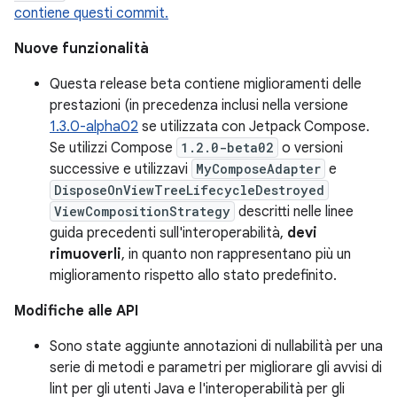
contiene questi commit.
Nuove funzionalità
Questa release beta contiene miglioramenti delle
prestazioni (in precedenza inclusi nella versione
1.3.0-alpha02
se utilizzata con Jetpack Compose.
Se utilizzi Compose
1.2.0-beta02
o versioni
successive e utilizzavi
MyComposeAdapter
e
DisposeOnViewTreeLifecycleDestroyed
ViewCompositionStrategy
descritti nelle linee
guida precedenti sull'interoperabilità,
devi
rimuoverli
, in quanto non rappresentano più un
miglioramento rispetto allo stato predefinito.
Modifiche alle API
Sono state aggiunte annotazioni di nullabilità per una
serie di metodi e parametri per migliorare gli avvisi di
lint per gli utenti Java e l'interoperabilità per gli