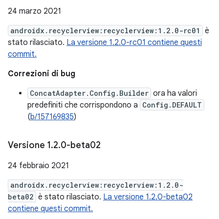
24 marzo 2021
androidx.recyclerview:recyclerview:1.2.0-rc01
è
stato rilasciato.
La versione 1.2.0-rc01 contiene questi
commit.
Correzioni di bug
ConcatAdapter.Config.Builder
ora ha valori
predefiniti che corrispondono a
Config.DEFAULT
(
b/157169835
)
Versione 1
.
2
.
0-beta02
24 febbraio 2021
androidx.recyclerview:recyclerview:1.2.0-
beta02
è stato rilasciato.
La versione 1.2.0-beta02
contiene questi commit.