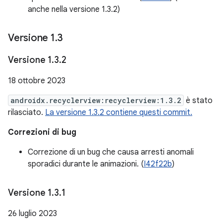
anche nella versione 1.3.2)
Versione 1
.
3
Versione 1
.
3
.
2
18 ottobre 2023
androidx.recyclerview:recyclerview:1.3.2
è stato
rilasciato.
La versione 1.3.2 contiene questi commit.
Correzioni di bug
Correzione di un bug che causa arresti anomali
sporadici durante le animazioni. (
I42f22b
)
Versione 1
.
3
.
1
26 luglio 2023