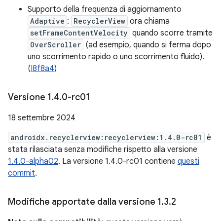
Supporto della frequenza di aggiornamento
Adaptive
:
RecyclerView
ora chiama
setFrameContentVelocity
quando scorre tramite
OverScroller
(ad esempio, quando si ferma dopo
uno scorrimento rapido o uno scorrimento fluido).
(
I8f8a4
)
Versione 1
.
4
.
0-rc01
18 settembre 2024
androidx.recyclerview:recyclerview:1.4.0-rc01
è
stata rilasciata senza modifiche rispetto alla versione
1.4.0-alpha02
. La versione 1.4.0-rc01 contiene
questi
commit
.
Modifiche apportate dalla versione 1
.
3
.
2