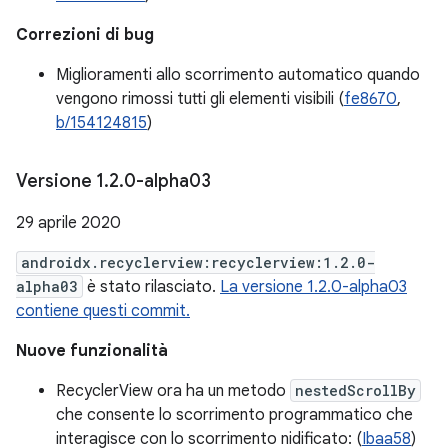
Correzioni di bug
Miglioramenti allo scorrimento automatico quando
vengono rimossi tutti gli elementi visibili (
fe8670
,
b/154124815
)
Versione 1
.
2
.
0-alpha03
29 aprile 2020
androidx.recyclerview:recyclerview:1.2.0-
alpha03
è stato rilasciato.
La versione 1.2.0-alpha03
contiene questi commit.
Nuove funzionalità
RecyclerView ora ha un metodo
nestedScrollBy
che consente lo scorrimento programmatico che
interagisce con lo scorrimento nidificato: (
Ibaa58
)