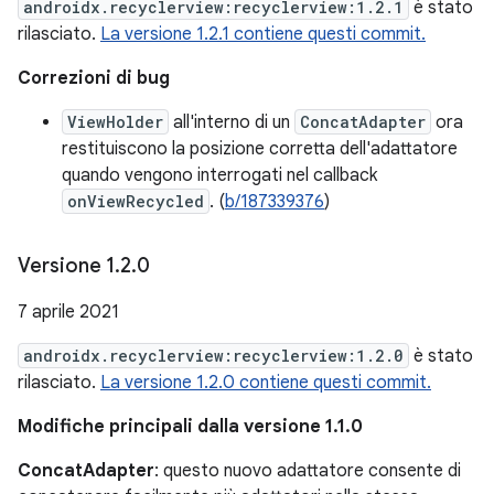
androidx.recyclerview:recyclerview:1.2.1
è stato
rilasciato.
La versione 1.2.1 contiene questi commit.
Correzioni di bug
ViewHolder
all'interno di un
ConcatAdapter
ora
restituiscono la posizione corretta dell'adattatore
quando vengono interrogati nel callback
onViewRecycled
. (
b/187339376
)
Versione 1
.
2
.
0
7 aprile 2021
androidx.recyclerview:recyclerview:1.2.0
è stato
rilasciato.
La versione 1.2.0 contiene questi commit.
Modifiche principali dalla versione 1.1.0
ConcatAdapter
: questo nuovo adattatore consente di