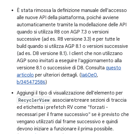
È stata rimossa la definizione manuale dell'accesso
alle nuove API della piattaforma, poiché avviene
automaticamente tramite la modellazione delle API
quando si utilizza R8 con AGP 7.3 o versioni
successive (ad es. R8 versione 3.3) e per tutte le
build quando si utilizza AGP 8.1 o versioni successive
(ad es. D8 versione 8.1). I client che non utilizzano
AGP sono invitati a eseguire l'aggiornamento alla
versione 8.1 o successive di D8. Consulta
questo
articolo
per ulteriori dettagli. (
Ia60e0
,
b/345472586
)
Aggiungi il tipo di visualizzazione dell'elemento per
RecyclerView
associare/creare sezioni di traccia
ed etichetta i prefetch RV come "forzati -
necessari per il frame successivo" se è previsto che
vengano utilizzati dal frame successivo e quindi
devono iniziare a funzionare il prima possibile.