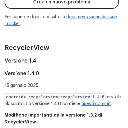
Crea un nuovo problema
Per saperne di più, consulta la
documentazione di Issue
Tracker
.
Recycler
View
Versione 1
.
4
Versione 1
.
4
.
0
15 gennaio 2025
androidx.recyclerview:recyclerview:1.4.0
è stato
rilasciato. La versione 1.4.0 contiene
questi commit
.
Modifiche importanti dalla versione 1.3.2 di
RecyclerView