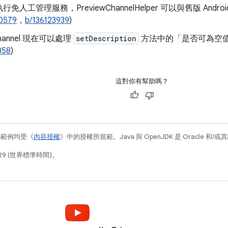
免人工管理服務，PreviewChannelHelper 可以與舊版 Android 
0579
，
b/136123939
)
Channel 現在可以處理
setDescription
方法中的「是否可為空值
858
)
這對你有幫助嗎？
碼範例均受《
內容授權
》中的授權所規範。Java 與 OpenJDK 是 Oracle 
29 (世界標準時間)。