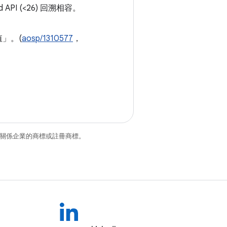
API (<26) 回溯相容。
」。(
aosp/1310577
，
和/或其關係企業的商標或註冊商標。