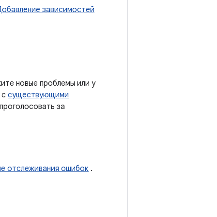
Добавление зависимостей
ите новые проблемы или у
 с
существующими
 проголосовать за
ме отслеживания ошибок
.