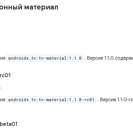
онный материал
сия
androidx.tv:tv-material:1.1.0
. Версия 1.1.0 содер
rc01
.
сия
androidx.tv:tv-material:1.1.0-rc01
. Версия 1.1.0-
beta01