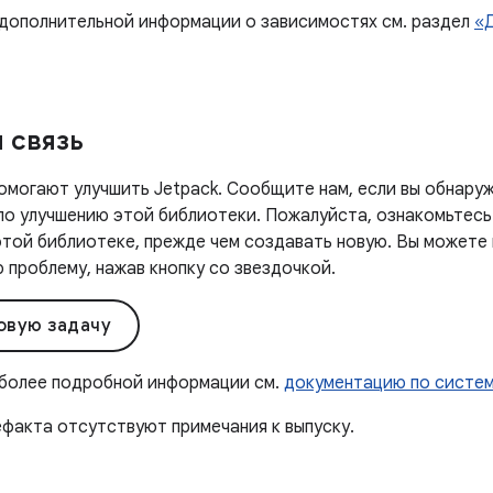
 дополнительной информации о зависимостях см. раздел
«
 связь
омогают улучшить Jetpack. Сообщите нам, если вы обнаруж
 по улучшению этой библиотеки. Пожалуйста, ознакомьтесь
этой библиотеке, прежде чем создавать новую. Вы можете
проблему, нажав кнопку со звездочкой.
овую задачу
 более подробной информации см.
документацию по систе
ефакта отсутствуют примечания к выпуску.