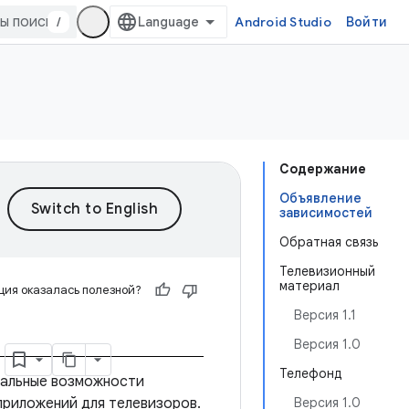
/
Android Studio
Войти
Содержание
Объявление
зависимостей
Обратная связь
Телевизионный
материал
ия оказалась полезной?
Версия 1.1
я
Версия 1.0
Телефонд
нальные возможности
 приложений для телевизоров.
Версия 1.0