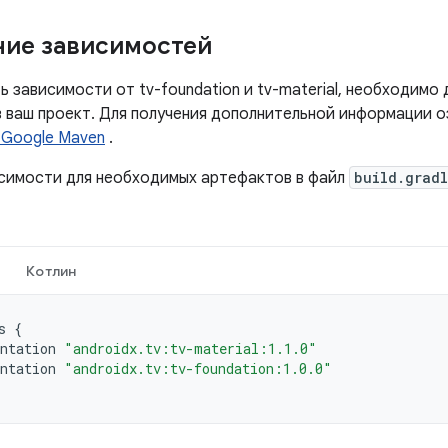
ие зависимостей
 зависимости от tv-foundation и tv-material, необходимо
в ваш проект. Для получения дополнительной информации 
 Google Maven
.
симости для необходимых артефактов в файл
build.grad
Котлин
s
{
ntation
"androidx.tv:tv-material:1.1.0"
ntation
"androidx.tv:tv-foundation:1.0.0"