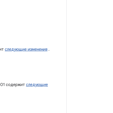
жит
следующие изменения
.
rc01 содержит
следующие