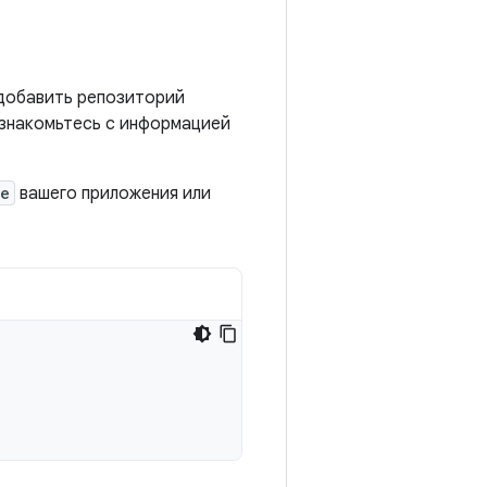
 добавить репозиторий
ознакомьтесь с информацией
le
вашего приложения или