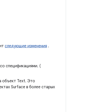
жит
следующие изменения
.
со спецификациями. (
а объект Text. Это
ектах Surface в более старых